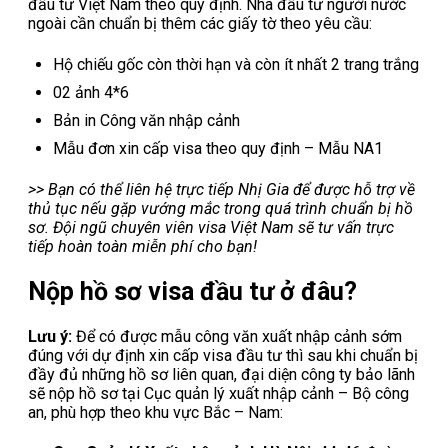
đầu tư Việt Nam theo quy định. Nhà đầu tư người nước
ngoài cần chuẩn bị thêm các giấy tờ theo yêu cầu:
Hộ chiếu gốc còn thời hạn và còn ít nhất 2 trang trắng
02 ảnh 4*6
Bản in Công văn nhập cảnh
Mẫu đơn xin cấp visa theo quy định – Mẫu NA1
>> Bạn có thể liên hệ trực tiếp Nhị Gia để được hỗ trợ về
thủ tục nếu gặp vướng mắc trong quá trình chuẩn bị hồ
sơ. Đội ngũ chuyên viên visa Việt Nam sẽ tư vấn trực
tiếp hoàn toàn miễn phí cho bạn!
Nộp hồ sơ visa đầu tư ở đâu?
Lưu ý:
Để có được mẫu công văn xuất nhập cảnh sớm
đúng với dự định xin cấp visa đầu tư thì sau khi chuẩn bị
đầy đủ những hồ sơ liên quan, đại diện công ty bảo lãnh
sẽ nộp hồ sơ tại Cục quản lý xuất nhập cảnh – Bộ công
an, phù hợp theo khu vực Bắc – Nam: