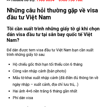
Những câu hỏi thường gặp về visa
đầu tư Việt Nam
Tôi cần xuất trình những giấy tờ gì khi chọn
dán visa đầu tư tại sân bay quốc tế Việt
Nam?
Để dán được tem visa đầu tư Việt Nam bạn cần xuất
trình những giấy tờ sau:
Hộ chiếu gốc thời hạn tối thiểu còn 6 tháng
Công văn nhập cảnh (bản photo)
Mẫu tờ khai xuất nhập cảnh (đã điền đủ thông tin về
ngày nhập – xuất cảnh, địa chỉ lưu trú,…)
Hai ảnh 4×6 nền trắng 6 tháng gần nhất
Phí dán visa