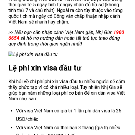
thời gian từ 5 ngày tính từ ngày nhận đủ hồ sơ (không
tính thứ 7 và chủ nhật). Ngoài ra còn tùy thuộc vào từng
quốc tịch mà ngày có Công văn chấp thuận nhập cảnh
Việt Nam sẽ nhanh hay chậm.
>> Nếu bạn cần nhập cảnh Việt Nam gấp, Nhị Gia:
1900
6654
sẽ hỗ trợ hướng dẫn hoàn tất thủ tục theo đúng
quy định trong thời gian ngắn nhất!
Lệ phí xin visa đầu tư
Khi hỏi về chi phí phí xin visa đầu tư nhiều người sẽ cảm
thấy phức tạp vì có khá nhiều loại. Tuy nhiên Nhị Gia sẽ
giúp bạn nắm những loại phí cơ bản để xin dán visa Việt
Nam như sau:
Với visa Việt Nam có giá trị 1 lần phí dán visa là 25
USD/chiếc
Với visa Việt Nam có thời hạn 3 tháng (giá trị nhiều