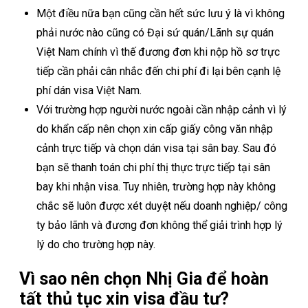
Một điều nữa bạn cũng cần hết sức lưu ý là vì không
phải nước nào cũng có Đại sứ quán/Lãnh sự quán
Việt Nam chính vì thế đương đơn khi nộp hồ sơ trực
tiếp cần phải cân nhắc đến chi phí đi lại bên cạnh lệ
phí dán visa Việt Nam.
Với trường hợp người nước ngoài cần nhập cảnh vì lý
do khẩn cấp nên chọn xin cấp giấy công văn nhập
cảnh trực tiếp và chọn dán visa tại sân bay. Sau đó
bạn sẽ thanh toán chi phí thị thực trực tiếp tại sân
bay khi nhận visa. Tuy nhiên, trường hợp này không
chắc sẽ luôn được xét duyệt nếu doanh nghiệp/ công
ty bảo lãnh và đương đơn không thể giải trình hợp lý
lý do cho trường hợp này.
Vì sao nên chọn Nhị Gia để hoàn
tất thủ tục xin visa đầu tư?