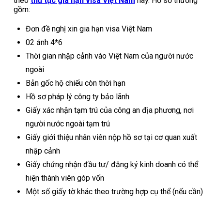
theo
thủ tục gia hạn visa Việt Nam
này. Hồ sơ thường
gồm:
Đơn đề nghị xin gia hạn visa Việt Nam
02 ảnh 4*6
Thời gian nhập cảnh vào Việt Nam của người nước
ngoài
Bản gốc hộ chiếu còn thời hạn
Hồ sơ pháp lý công ty bảo lãnh
Giấy xác nhận tạm trú của công an địa phương, nơi
người nước ngoài tạm trú
Giấy giới thiệu nhân viên nộp hồ sơ tại cơ quan xuất
nhập cảnh
Giấy chứng nhận đầu tư/ đăng ký kinh doanh có thể
hiện thành viên góp vốn
Một số giấy tờ khác theo trường hợp cụ thể (nếu cần)