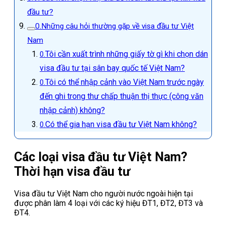
đầu tư?
Những câu hỏi thường gặp về visa đầu tư Việt
Nam
Tôi cần xuất trình những giấy tờ gì khi chọn dán
visa đầu tư tại sân bay quốc tế Việt Nam?
Tôi có thể nhập cảnh vào Việt Nam trước ngày
đến ghi trong thư chấp thuận thị thực (công văn
nhập cảnh) không?
Có thể gia hạn visa đầu tư Việt Nam không?
Các loại visa đầu tư Việt Nam?
Thời hạn visa đầu tư
Visa đầu tư Việt Nam cho người nước ngoài hiện tại
được phân làm 4 loại với các ký hiệu ĐT1, ĐT2, ĐT3 và
ĐT4.