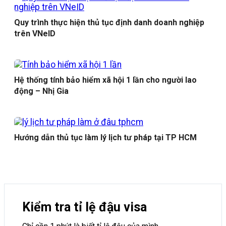
Quy trình thực hiện thủ tục định danh doanh nghiệp
trên VNeID
Hệ thống tính bảo hiểm xã hội 1 lần cho người lao
động – Nhị Gia
Hướng dẫn thủ tục làm lý lịch tư pháp tại TP HCM
Kiểm tra tỉ lệ đậu visa