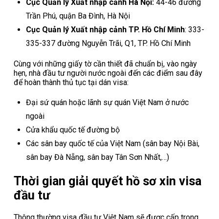
Cục Quản lý Xuất nhập cảnh Hà Nội:
44-46 đường
Trần Phú, quận Ba Đình, Hà Nội
Cục Quản lý Xuất nhập cảnh TP. Hồ Chí Minh
: 333-
335-337 đường Nguyễn Trãi, Q1, TP. Hồ Chí Minh
Cùng với những giấy tờ cần thiết đã chuẩn bị, vào ngày
hẹn, nhà đầu tư người nước ngoài đến các điểm sau đây
để hoàn thành thủ tục tại dán visa:
Đại sứ quán hoặc lãnh sự quán Việt Nam ở nước
ngoài
Cửa khẩu quốc tế đường bộ
Các sân bay quốc tế của Việt Nam (sân bay Nội Bài,
sân bay Đà Nẵng, sân bay Tân Sơn Nhất,…)
Thời gian giải quyết hồ sơ xin visa
đầu tư
Thông thường visa đầu tư Việt Nam sẽ được cấp trong