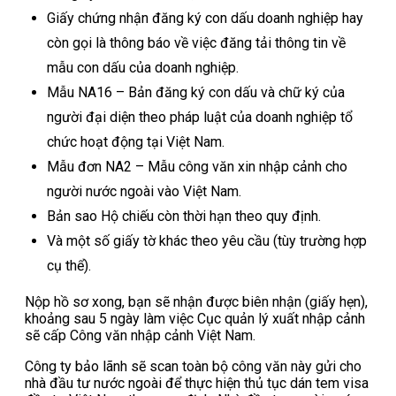
Giấy chứng nhận đăng ký con dấu doanh nghiệp hay
còn gọi là thông báo về việc đăng tải thông tin về
mẫu con dấu của doanh nghiệp.
Mẫu NA16 – Bản đăng ký con dấu và chữ ký của
người đại diện theo pháp luật của doanh nghiệp tổ
chức hoạt động tại Việt Nam.
Mẫu đơn NA2 – Mẫu công văn xin nhập cảnh cho
người nước ngoài vào Việt Nam.
Bản sao Hộ chiếu còn thời hạn theo quy định.
Và một số giấy tờ khác theo yêu cầu (tùy trường hợp
cụ thể).
Nộp hồ sơ xong, bạn sẽ nhận được biên nhận (giấy hẹn),
khoảng sau 5 ngày làm việc Cục quản lý xuất nhập cảnh
sẽ cấp Công văn nhập cảnh Việt Nam.
Công ty bảo lãnh sẽ scan toàn bộ công văn này gửi cho
nhà đầu tư nước ngoài để thực hiện thủ tục dán tem visa