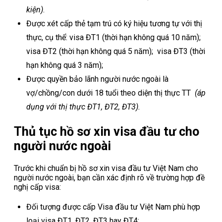
kiện)
.
Được xét cấp thẻ tạm trú có ký hiệu tương tự với thị
thực, cụ thể: visa ĐT1 (thời hạn không quá 10 năm);
visa ĐT2 (thời hạn không quá 5 năm); visa ĐT3 (thời
hạn không quá 3 năm);
Được quyền bảo lãnh người nước ngoài là
vợ/chồng/con dưới 18 tuổi theo diện thị thực TT
(áp
dụng với thị thực ĐT1, ĐT2, ĐT3).
Thủ tục hồ sơ xin visa đầu tư cho
người nước ngoài
Trước khi chuẩn bị hồ sơ xin visa đầu tư Việt Nam cho
người nước ngoài, bạn cần xác định rõ về trường hợp đề
nghị cấp visa:
Đối tượng được cấp Visa đầu tư Việt Nam phù hợp
loại visa ĐT1, ĐT2, ĐT3 hay ĐT4;