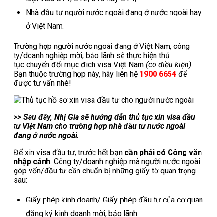
Nhà đầu tư người nước ngoài đang ở nước ngoài hay
ở Việt Nam.
Trường hợp người nước ngoài đang ở Việt Nam, công
ty/doanh nghiệp mời, bảo lãnh sẽ thực hiện thủ
tục chuyển đổi mục đích visa Việt Nam
(có điều kiện)
.
Bạn thuộc trường hợp này, hãy liên hệ
1900 6654
để
được tư vấn nhé!
>> Sau đây, Nhị Gia sẽ hướng dẫn thủ tục xin visa đầu
tư Việt Nam cho trường hợp nhà đầu tư nước ngoài
đang ở nước ngoài.
Để xin visa đầu tư, trước hết bạn
cần phải có Công văn
nhập cảnh
. Công ty/doanh nghiệp mà người nước ngoài
góp vốn/đầu tư cần chuẩn bị những giấy tờ quan trọng
sau:
Giấy phép kinh doanh/ Giấy phép đầu tư của cơ quan
đăng ký kinh doanh mời, bảo lãnh.