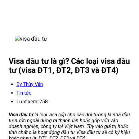
Visa đầu tư là gì? Các loại visa đầu
tư (visa ĐT1, ĐT2, ĐT3 và ĐT4)
By Thùy Vân
Tin tức
Lượt xem:
258
Visa đầu tư
là loại visa cấp cho các đối tượng là nhà đầu
tư nước ngoài đứng ra thành lập hoặc góp vốn vào
doanh nghiệp, công ty tại Việt Nam. Tùy vào giá trị hoặc
tính chất của hoạt động đầu tư Visa đầu tư sẽ có ký hiệu
khác nhau là: ĐT1, ĐT2, ĐT3 và ĐT4.