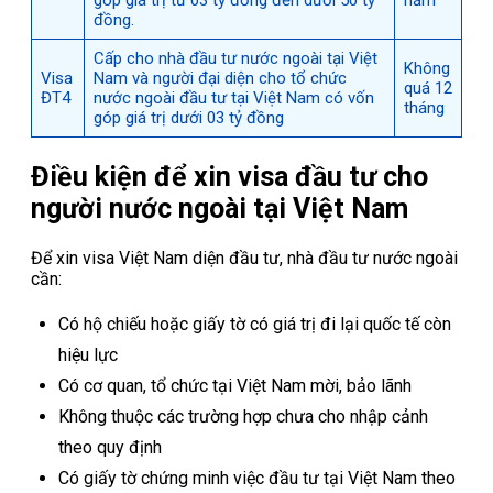
góp giá trị từ 03 tỷ đồng đến dưới 50 tỷ
năm
đồng.
Cấp cho nhà đầu tư nước ngoài tại Việt
Không
Visa
Nam và người đại diện cho tổ chức
quá 12
ĐT4
nước ngoài đầu tư tại Việt Nam có vốn
tháng
góp giá trị dưới 03 tỷ đồng
Điều kiện để xin visa đầu tư cho
người nước ngoài tại Việt Nam
Để xin visa Việt Nam diện đầu tư, nhà đầu tư nước ngoài
cần:
Có hộ chiếu hoặc giấy tờ có giá trị đi lại quốc tế còn
hiệu lực
Có cơ quan, tổ chức tại Việt Nam mời, bảo lãnh
Không thuộc các trường hợp chưa cho nhập cảnh
theo quy định
Có giấy tờ chứng minh việc đầu tư tại Việt Nam theo