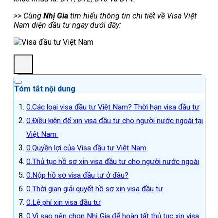
>> Cùng
Nhị Gia
tìm hiểu thông tin chi tiết về Visa Việt
Nam diện đầu tư ngay dưới đây:
Tóm tắt nội dung
Các loại visa đầu tư Việt Nam? Thời hạn visa đầu tư
Điều kiện để xin visa đầu tư cho người nước ngoài tại
Việt Nam
Quyền lợi của Visa đầu tư Việt Nam
Thủ tục hồ sơ xin visa đầu tư cho người nước ngoài
Nộp hồ sơ visa đầu tư ở đâu?
Thời gian giải quyết hồ sơ xin visa đầu tư
Lệ phí xin visa đầu tư
Vì sao nên chọn Nhị Gia để hoàn tất thủ tục xin visa