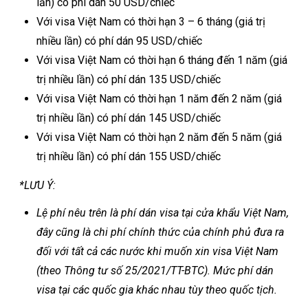
lần) có phí dán 50 USD/chiếc
Với visa Việt Nam có thời hạn 3 – 6 tháng (giá trị
nhiều lần) có phí dán 95 USD/chiếc
Với visa Việt Nam có thời hạn 6 tháng đến 1 năm (giá
trị nhiều lần) có phí dán 135 USD/chiếc
Với visa Việt Nam có thời hạn 1 năm đến 2 năm (giá
trị nhiều lần) có phí dán 145 USD/chiếc
Với visa Việt Nam có thời hạn 2 năm đến 5 năm (giá
trị nhiều lần) có phí dán 155 USD/chiếc
*LƯU Ý:
Lệ phí nêu trên là phí dán visa tại cửa khẩu Việt Nam,
đây cũng là chi phí chính thức của chính phủ đưa ra
đối với tất cả các nước khi muốn xin visa Việt Nam
(theo Thông tư số 25/2021/TT-BTC). Mức phí dán
visa tại các quốc gia khác nhau tùy theo quốc tịch.