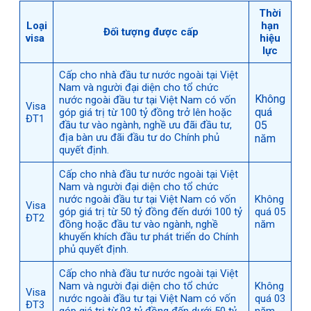
Thời
Loại
hạn
Đối tượng được cấp
visa
hiệu
lực
Cấp cho nhà đầu tư nước ngoài tại Việt
Nam và người đại diện cho tổ chức
Không
nước ngoài đầu tư tại Việt Nam có vốn
Visa
quá
góp giá trị từ 100 tỷ đồng trở lên hoặc
ĐT1
đầu tư vào ngành, nghề ưu đãi đầu tư,
05
địa bàn ưu đãi đầu tư do Chính phủ
năm
quyết định.
Cấp cho nhà đầu tư nước ngoài tại Việt
Nam và người đại diện cho tổ chức
nước ngoài đầu tư tại Việt Nam có vốn
Không
Visa
góp giá trị từ 50 tỷ đồng đến dưới 100 tỷ
quá 05
ĐT2
đồng hoặc đầu tư vào ngành, nghề
năm
khuyến khích đầu tư phát triển do Chính
phủ quyết định.
Cấp cho nhà đầu tư nước ngoài tại Việt
Nam và người đại diện cho tổ chức
Không
Visa
nước ngoài đầu tư tại Việt Nam có vốn
quá 03
ĐT3