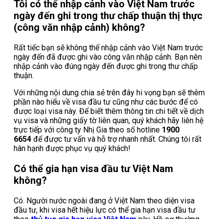
Tôi có thể nhập cảnh vào Việt Nam trước
ngày đến ghi trong thư chấp thuận thị thực
(công văn nhập cảnh) không?
Rất tiếc bạn sẽ không thể nhập cảnh vào Việt Nam trước
ngày đến đã được ghi vào công văn nhập cảnh. Bạn nên
nhập cảnh vào đúng ngày đến được ghi trong thư chấp
thuận.
Với những nội dung chia sẻ trên đây hi vọng bạn sẽ thêm
phần nào hiểu về visa đầu tư cũng như các bước để có
được loại visa này. Để biết thêm thông tin chi tiết về dịch
vụ visa và những giấy tờ liên quan, quý khách hãy liên hệ
trực tiếp với công ty Nhị Gia theo số hotline
1900
6654
để được tư vấn và hỗ trợ nhanh nhất. Chúng tôi rất
hân hạnh được phục vụ quý khách!
Có thể gia hạn visa đầu tư Việt Nam
không?
Có. Người nước ngoài đang ở Việt Nam theo diện visa
đầu tư, khi visa hết hiệu lực có thể gia hạn visa đầu tư