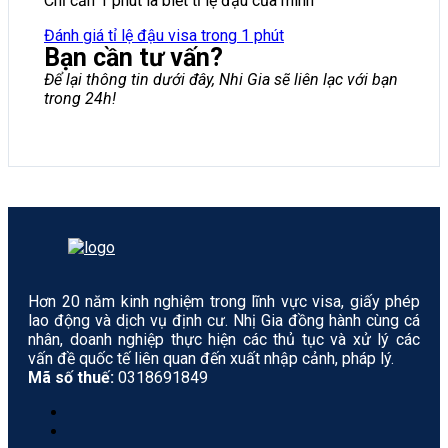
Chỉ cần 1 phút là biết tỉ lệ đậu của mình
Đánh giá tỉ lệ đậu visa trong 1 phút
Bạn cần tư vấn?
Để lại thông tin dưới đây, Nhi Gia sẽ liên lạc với bạn
trong 24h!
Hơn 20 năm kinh nghiệm trong lĩnh vực visa, giấy phép
lao động và dịch vụ định cư. Nhị Gia đồng hành cùng cá
nhân, doanh nghiệp thực hiện các thủ tục và xử lý các
vấn đề quốc tế liên quan đến xuất nhập cảnh, pháp lý.
Mã số thuế:
0318691849