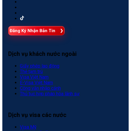
Đăng Ký Nhận Bản Tin
Dịch vụ khách nước ngoài
Giấy phép lao động
Thẻ tạm trú
Visa Việt Nam
E-Visa Việt Nam
Công văn nhập cảnh
Thủ tục hợp pháp hóa lãnh sự
Dịch vụ visa các nước
Visa Mỹ