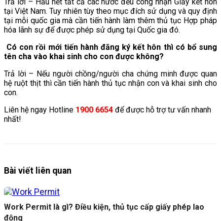
Trả lời – Hầu hết tất cả các nước đều công nhận Giấy kết hôn
tại Việt Nam. Tuy nhiên tùy theo mục đích sử dụng và quy định
tại mỗi quốc gia mà cần tiến hành làm thêm thủ tục Hợp pháp
hóa lãnh sự để được phép sử dụng tại Quốc gia đó.
Có con rồi mới tiến hành đăng ký kết hôn thì có bổ sung
tên cha vào khai sinh cho con được không?
Trả lời – Nếu người chồng/người cha chứng minh được quan
hệ ruột thịt thì cần tiến hành thủ tục nhận con và khai sinh cho
con.
Liên hệ ngay Hotline
1900 6654
để được hỗ trợ tư vấn nhanh
nhất!
Bài viết liên quan
Work Permit là gì? Điều kiện, thủ tục cấp giấy phép lao
động