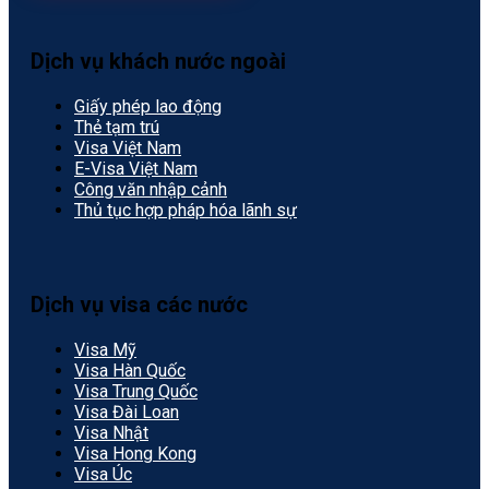
Dịch vụ khách nước ngoài
Giấy phép lao động
Thẻ tạm trú
Visa Việt Nam
E-Visa Việt Nam
Công văn nhập cảnh
Thủ tục hợp pháp hóa lãnh sự
Dịch vụ visa các nước
Visa Mỹ
Visa Hàn Quốc
Visa Trung Quốc
Visa Đài Loan
Visa Nhật
Visa Hong Kong
Visa Úc