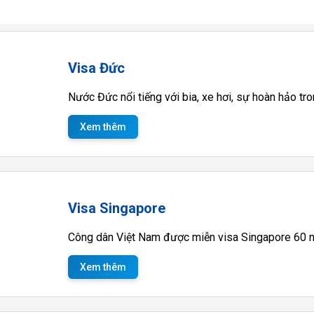
Visa Đức
Nước Đức nổi tiếng với bia, xe hơi, sự hoàn hảo tr
Xem thêm
Visa Singapore
Công dân Việt Nam được miễn visa Singapore 60 ng
Xem thêm