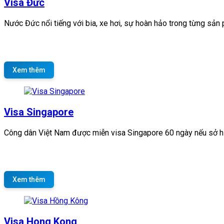
Visa Đức
Nước Đức nổi tiếng với bia, xe hơi, sự hoàn hảo trong từng sản p
Xem thêm
Visa Singapore
Công dân Việt Nam được miễn visa Singapore 60 ngày nếu sở hữ
Xem thêm
Visa Hong Kong