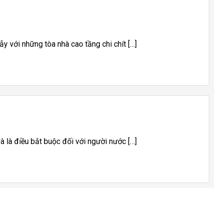
y với những tòa nhà cao tầng chi chít […]
à là điều bắt buộc đối với người nước […]