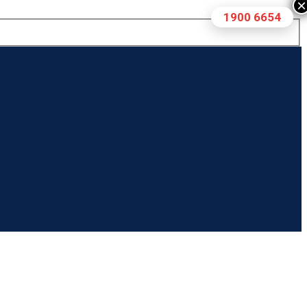
×
1900 6654