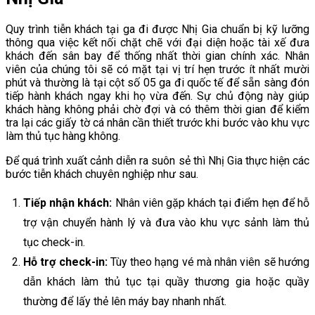
Quy trình tiễn khách tại ga đi được Nhị Gia chuẩn bị kỹ lưỡng
thông qua việc kết nối chặt chẽ với đại diện hoặc tài xế đưa
khách đến sân bay để thống nhất thời gian chính xác. Nhân
viên của chúng tôi sẽ có mặt tại vị trí hẹn trước ít nhất mười
phút và thường là tại cột số 05 ga đi quốc tế để sẵn sàng đón
tiếp hành khách ngay khi họ vừa đến. Sự chủ động này giúp
khách hàng không phải chờ đợi và có thêm thời gian để kiểm
tra lại các giấy tờ cá nhân cần thiết trước khi bước vào khu vực
làm thủ tục hàng không.
Để quá trình xuất cảnh diễn ra suôn sẻ thì Nhị Gia thực hiện các
bước tiễn khách chuyên nghiệp như sau.
Tiếp nhận khách:
Nhân viên gặp khách tại điểm hẹn để hỗ
trợ vận chuyển hành lý và đưa vào khu vực sảnh làm thủ
tục check-in.
Hỗ trợ check-in:
Tùy theo hạng vé mà nhân viên sẽ hướng
dẫn khách làm thủ tục tại quầy thương gia hoặc quầy
thường để lấy thẻ lên máy bay nhanh nhất.