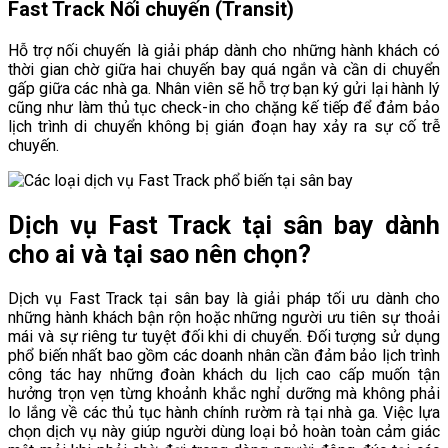
Fast Track Nối chuyến (Transit)
Hỗ trợ nối chuyến là giải pháp dành cho những hành khách có
thời gian chờ giữa hai chuyến bay quá ngắn và cần di chuyển
gấp giữa các nhà ga. Nhân viên sẽ hỗ trợ bạn ký gửi lại hành lý
cũng như làm thủ tục check-in cho chặng kế tiếp để đảm bảo
lịch trình di chuyển không bị gián đoạn hay xảy ra sự cố trễ
chuyến.
Dịch vụ Fast Track tại sân bay dành
cho ai và tại sao nên chọn?
Dịch vụ Fast Track tại sân bay là giải pháp tối ưu dành cho
những hành khách bận rộn hoặc những người ưu tiên sự thoải
mái và sự riêng tư tuyệt đối khi di chuyển. Đối tượng sử dụng
phổ biến nhất bao gồm các doanh nhân cần đảm bảo lịch trình
công tác hay những đoàn khách du lịch cao cấp muốn tận
hưởng trọn vẹn từng khoảnh khắc nghỉ dưỡng mà không phải
lo lắng về các thủ tục hành chính rườm rà tại nhà ga. Việc lựa
chọn dịch vụ này giúp người dùng loại bỏ hoàn toàn cảm giác