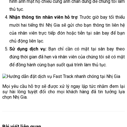
hình ảnh mặt hộ chiếu cùng ảnh chân dung để chúng tôi làm
thủ tục.
Nhận thông tin nhân viên hỗ trợ
: Trước giờ bay tối thiểu
mười hai tiếng thì Nhị Gia sẽ gửi cho bạn thông tin liên hệ
của nhân viên trực tiếp đón hoặc tiễn tại sân bay để bạn
chủ động liên lạc.
Sử dụng dịch vụ:
Bạn chỉ cần có mặt tại sân bay theo
đúng thời gian đã hẹn và nhân viên của chúng tôi sẽ có mặt
để đồng hành cùng bạn suốt quá trình làm thủ tục.
Mọi yêu cầu hỗ trợ sẽ được xử lý ngay lập tức nhằm đem lại
sự hài lòng tuyệt đối cho mọi khách hàng đã tin tưởng lựa
chọn Nhị Gia.
Bài viết liên quan