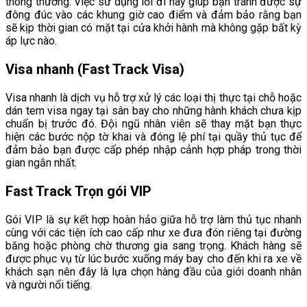
thông thường. Việc sử dụng lối đi này giúp bạn tránh được sự
đông đúc vào các khung giờ cao điểm và đảm bảo rằng bạn
sẽ kịp thời gian có mặt tại cửa khởi hành mà không gặp bất kỳ
áp lực nào.
Visa nhanh (Fast Track Visa)
Visa nhanh là dịch vụ hỗ trợ xử lý các loại thị thực tại chỗ hoặc
dán tem visa ngay tại sân bay cho những hành khách chưa kịp
chuẩn bị trước đó. Đội ngũ nhân viên sẽ thay mặt bạn thực
hiện các bước nộp tờ khai và đóng lệ phí tại quầy thủ tục để
đảm bảo bạn được cấp phép nhập cảnh hợp pháp trong thời
gian ngắn nhất.
Fast Track Trọn gói VIP
Gói VIP là sự kết hợp hoàn hảo giữa hỗ trợ làm thủ tục nhanh
cùng với các tiện ích cao cấp như xe đưa đón riêng tại đường
băng hoặc phòng chờ thương gia sang trọng. Khách hàng sẽ
được phục vụ từ lúc bước xuống máy bay cho đến khi ra xe về
khách sạn nên đây là lựa chọn hàng đầu của giới doanh nhân
và người nổi tiếng.