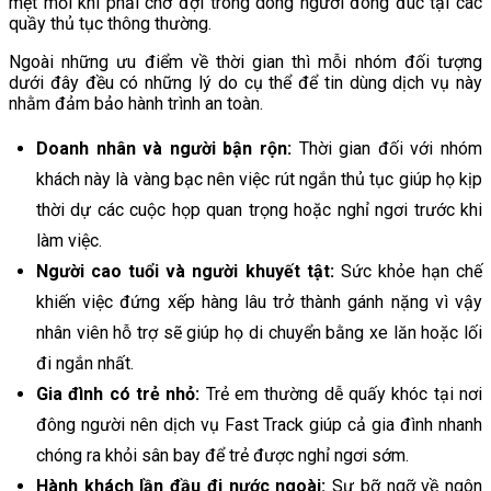
mệt mỏi khi phải chờ đợi trong dòng người đông đúc tại các
quầy thủ tục thông thường.
Ngoài những ưu điểm về thời gian thì mỗi nhóm đối tượng
dưới đây đều có những lý do cụ thể để tin dùng dịch vụ này
nhằm đảm bảo hành trình an toàn.
Doanh nhân và người bận rộn:
Thời gian đối với nhóm
khách này là vàng bạc nên việc rút ngắn thủ tục giúp họ kịp
thời dự các cuộc họp quan trọng hoặc nghỉ ngơi trước khi
làm việc.
Người cao tuổi và người khuyết tật:
Sức khỏe hạn chế
khiến việc đứng xếp hàng lâu trở thành gánh nặng vì vậy
nhân viên hỗ trợ sẽ giúp họ di chuyển bằng xe lăn hoặc lối
đi ngắn nhất.
Gia đình có trẻ nhỏ:
Trẻ em thường dễ quấy khóc tại nơi
đông người nên dịch vụ Fast Track giúp cả gia đình nhanh
chóng ra khỏi sân bay để trẻ được nghỉ ngơi sớm.
Hành khách lần đầu đi nước ngoài:
Sự bỡ ngỡ về ngôn