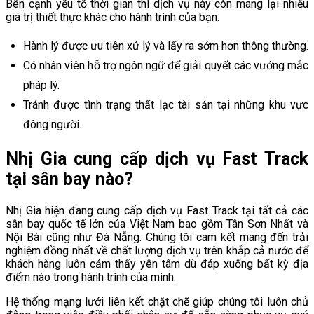
Bên cạnh yếu tố thời gian thì dịch vụ này còn mang lại nhiều
giá trị thiết thực khác cho hành trình của bạn.
Hành lý được ưu tiên xử lý và lấy ra sớm hơn thông thường.
Có nhân viên hỗ trợ ngôn ngữ để giải quyết các vướng mắc
pháp lý.
Tránh được tình trạng thất lạc tài sản tại những khu vực
đông người.
Nhị Gia cung cấp dịch vụ Fast Track
tại sân bay nào?
Nhị Gia hiện đang cung cấp dịch vụ Fast Track tại tất cả các
sân bay quốc tế lớn của Việt Nam bao gồm Tân Sơn Nhất và
Nội Bài cũng như Đà Nẵng. Chúng tôi cam kết mang đến trải
nghiệm đồng nhất về chất lượng dịch vụ trên khắp cả nước để
khách hàng luôn cảm thấy yên tâm dù đáp xuống bất kỳ địa
điểm nào trong hành trình của mình.
Hệ thống mạng lưới liên kết chặt chẽ giúp chúng tôi luôn chủ