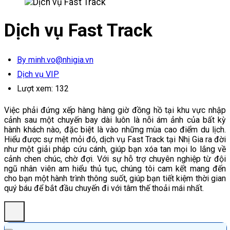
Dịch vụ Fast Track
By minh.vo@nhigia.vn
Dịch vụ VIP
Lượt xem:
132
Việc phải đứng xếp hàng hàng giờ đồng hồ tại khu vực nhập
cảnh sau một chuyến bay dài luôn là nỗi ám ảnh của bất kỳ
hành khách nào, đặc biệt là vào những mùa cao điểm du lịch.
Hiểu được sự mệt mỏi đó, dịch vụ Fast Track tại Nhị Gia ra đời
như một giải pháp cứu cánh, giúp bạn xóa tan mọi lo lắng về
cảnh chen chúc, chờ đợi. Với sự hỗ trợ chuyên nghiệp từ đội
ngũ nhân viên am hiểu thủ tục, chúng tôi cam kết mang đến
cho bạn một hành trình thông suốt, giúp bạn tiết kiệm thời gian
quý báu để bắt đầu chuyến đi với tâm thế thoải mái nhất.