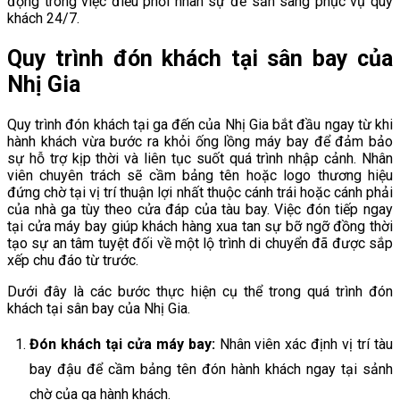
động trong việc điều phối nhân sự để sẵn sàng phục vụ quý
khách 24/7.
Quy trình đón khách tại sân bay của
Nhị Gia
Quy trình đón khách tại ga đến của Nhị Gia bắt đầu ngay từ khi
hành khách vừa bước ra khỏi ống lồng máy bay để đảm bảo
sự hỗ trợ kịp thời và liên tục suốt quá trình nhập cảnh. Nhân
viên chuyên trách sẽ cầm bảng tên hoặc logo thương hiệu
đứng chờ tại vị trí thuận lợi nhất thuộc cánh trái hoặc cánh phải
của nhà ga tùy theo cửa đáp của tàu bay. Việc đón tiếp ngay
tại cửa máy bay giúp khách hàng xua tan sự bỡ ngỡ đồng thời
tạo sự an tâm tuyệt đối về một lộ trình di chuyển đã được sắp
xếp chu đáo từ trước.
Dưới đây là các bước thực hiện cụ thể trong quá trình đón
khách tại sân bay của Nhị Gia.
Đón khách tại cửa máy bay:
Nhân viên xác định vị trí tàu
bay đậu để cầm bảng tên đón hành khách ngay tại sảnh
chờ của ga hành khách.