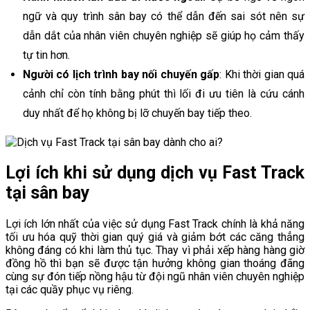
ngữ và quy trình sân bay có thể dẫn đến sai sót nên sự
dẫn dắt của nhân viên chuyên nghiệp sẽ giúp họ cảm thấy
tự tin hơn.
Người có lịch trình bay nối chuyến gấp
: Khi thời gian quá
cảnh chỉ còn tính bằng phút thì lối đi ưu tiên là cứu cánh
duy nhất để họ không bị lỡ chuyến bay tiếp theo.
Lợi ích khi sử dụng dịch vụ Fast Track
tại sân bay
Lợi ích lớn nhất của việc sử dụng Fast Track chính là khả năng
tối ưu hóa quỹ thời gian quý giá và giảm bớt các căng thẳng
không đáng có khi làm thủ tục. Thay vì phải xếp hàng hàng giờ
đồng hồ thì bạn sẽ được tận hưởng không gian thoáng đãng
cùng sự đón tiếp nồng hậu từ đội ngũ nhân viên chuyên nghiệp
tại các quầy phục vụ riêng.