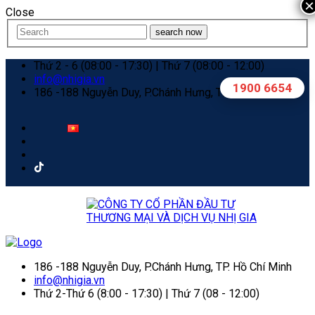
×
Close
search now
Thứ 2 - 6 (08:00 - 17:30) | Thứ 7 (08:00 - 12:00)
info@nhigia.vn
1900 6654
186 -188 Nguyễn Duy, P.Chánh Hưng, TP. Hồ Chí Minh
186 -188 Nguyễn Duy, P.Chánh Hưng, TP. Hồ Chí Minh
info@nhigia.vn
Thứ 2-Thứ 6 (8:00 - 17:30) | Thứ 7 (08 - 12:00)