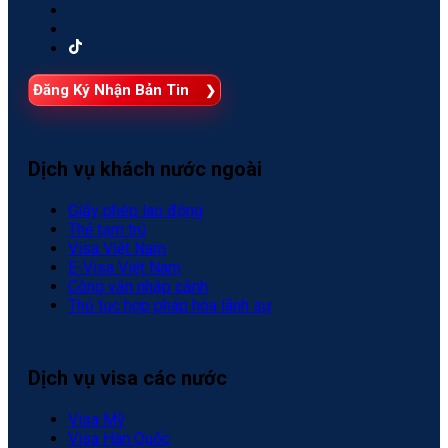
Đăng Ký Nhận Bản Tin
Dịch vụ khách nước ngoài
Giấy phép lao động
Thẻ tạm trú
Visa Việt Nam
E-Visa Việt Nam
Công văn nhập cảnh
Thủ tục hợp pháp hóa lãnh sự
Dịch vụ visa các nước
Visa Mỹ
Visa Hàn Quốc