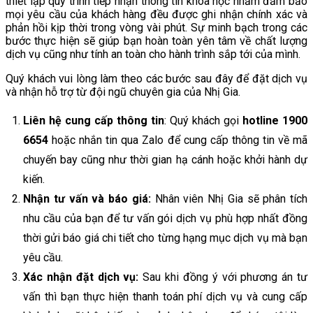
thiết lập quy trình tiếp nhận thông tin khoa học nhằm đảm bảo
mọi yêu cầu của khách hàng đều được ghi nhận chính xác và
phản hồi kịp thời trong vòng vài phút. Sự minh bạch trong các
bước thực hiện sẽ giúp bạn hoàn toàn yên tâm về chất lượng
dịch vụ cũng như tính an toàn cho hành trình sắp tới của mình.
Quý khách vui lòng làm theo các bước sau đây để đặt dịch vụ
và nhận hỗ trợ từ đội ngũ chuyên gia của Nhị Gia.
Liên hệ cung cấp thông tin
: Quý khách gọi
hotline 1900
6654
hoặc nhắn tin qua Zalo để cung cấp thông tin về mã
chuyến bay cũng như thời gian hạ cánh hoặc khởi hành dự
kiến.
Nhận tư vấn và báo giá:
Nhân viên Nhị Gia sẽ phân tích
nhu cầu của bạn để tư vấn gói dịch vụ phù hợp nhất đồng
thời gửi báo giá chi tiết cho từng hạng mục dịch vụ mà bạn
yêu cầu.
Xác nhận đặt dịch vụ:
Sau khi đồng ý với phương án tư
vấn thì bạn thực hiện thanh toán phí dịch vụ và cung cấp