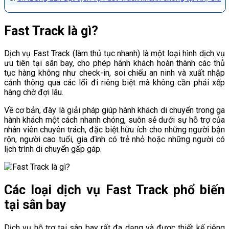
Fast Track là gì?
Dịch vụ Fast Track (làm thủ tục nhanh) là một loại hình dịch vụ
ưu tiên tại sân bay, cho phép hành khách hoàn thành các thủ
tục hàng không như check-in, soi chiếu an ninh và xuất nhập
cảnh thông qua các lối đi riêng biệt mà không cần phải xếp
hàng chờ đợi lâu.
Về cơ bản, đây là giải pháp giúp hành khách di chuyển trong ga
hành khách một cách nhanh chóng, suôn sẻ dưới sự hỗ trợ của
nhân viên chuyên trách, đặc biệt hữu ích cho những người bận
rộn, người cao tuổi, gia đình có trẻ nhỏ hoặc những người có
lịch trình di chuyển gấp gáp.
Các loại dịch vụ Fast Track phổ biến
tại sân bay
Dịch vụ hỗ trợ tại sân bay rất đa dạng và được thiết kế riêng