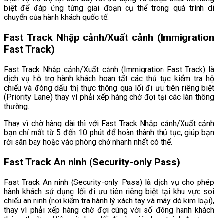
biệt để đáp ứng từng giai đoạn cụ thể trong quá trình di
chuyển của hành khách quốc tế.
Fast Track Nhập cảnh/Xuất cảnh (Immigration
Fast Track)
Fast Track Nhập cảnh/Xuất cảnh (Immigration Fast Track) là
dịch vụ hỗ trợ hành khách hoàn tất các thủ tục kiểm tra hộ
chiếu và đóng dấu thị thực thông qua lối đi ưu tiên riêng biệt
(Priority Lane) thay vì phải xếp hàng chờ đợi tại các làn thông
thường.
Thay vì chờ hàng dài thì với Fast Track Nhập cảnh/Xuất cảnh
bạn chỉ mất từ 5 đến 10 phút để hoàn thành thủ tục, giúp bạn
rời sân bay hoặc vào phòng chờ nhanh nhất có thể.
Fast Track An ninh (Security-only Pass)
Fast Track An ninh (Security-only Pass) là dịch vụ cho phép
hành khách sử dụng lối đi ưu tiên riêng biệt tại khu vực soi
chiếu an ninh (nơi kiểm tra hành lý xách tay và máy dò kim loại),
thay vì phải xếp hàng chờ đợi cùng với số đông hành khách