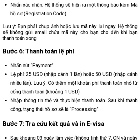
Nhấn xác nhận. Hệ thống sẽ hiện ra một thông báo kèm Mã
hồ sơ (Registration Code).
Lưu ý: Bạn phải chụp ảnh hoặc lưu mã này lại ngay. Hệ thống
sẽ không gửi email chứa mã này cho bạn cho đến khi bạn
thanh toán xong.
Bước 6: Thanh toán lệ phí
Nhấn nút “Payment”.
Lệ phí: 25 USD (nhập cảnh 1 lần) hoặc 50 USD (nhập cảnh
nhiều lần). Lưu ý: Có thêm một khoản phí thanh toán nhỏ từ
cổng thanh toán (khoảng 1 USD).
Nhập thông tin thẻ và thực hiện thanh toán. Sau khi thành
công, trạng thái hồ sơ sẽ là “Processing”.
Bước 7: Tra cứu kết quả và in E-visa
Sau khoảng 03 ngày làm việc (không tính thứ 7, CN và ngày