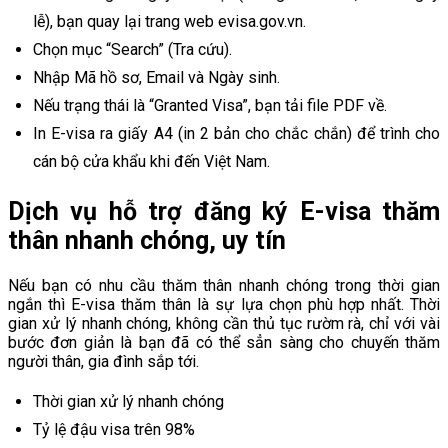
lễ), bạn quay lại trang web evisa.gov.vn.
Chọn mục “Search” (Tra cứu).
Nhập Mã hồ sơ, Email và Ngày sinh.
Nếu trạng thái là “Granted Visa”, bạn tải file PDF về.
In E-visa ra giấy A4 (in 2 bản cho chắc chắn) để trình cho
cán bộ cửa khẩu khi đến Việt Nam.
Dịch vụ hỗ trợ đăng ký E-visa thăm
thân nhanh chóng, uy tín
Nếu bạn có nhu cầu thăm thân nhanh chóng trong thời gian
ngắn thì E-visa thăm thân là sự lựa chọn phù hợp nhất. Thời
gian xử lý nhanh chóng, không cần thủ tục rườm rà, chỉ với vài
bước đơn giản là bạn đã có thể sẳn sàng cho chuyến thăm
người thân, gia đình sắp tới.
Thời gian xử lý nhanh chóng
Tỷ lệ đậu visa trên 98%