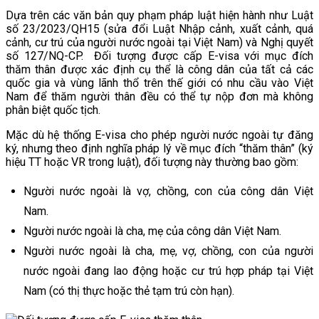
Dựa trên các văn bản quy phạm pháp luật hiện hành như Luật
số 23/2023/QH15 (sửa đổi Luật Nhập cảnh, xuất cảnh, quá
cảnh, cư trú của người nước ngoài tại Việt Nam) và Nghị quyết
số 127/NQ-CP. Đối tượng được cấp E-visa với mục đích
thăm thân được xác định cụ thể là công dân của tất cả các
quốc gia và vùng lãnh thổ trên thế giới có nhu cầu vào Việt
Nam để thăm người thân đều có thể tự nộp đơn mà không
phân biệt quốc tịch.
Mặc dù hệ thống E-visa cho phép người nước ngoài tự đăng
ký, nhưng theo định nghĩa pháp lý về mục đích “thăm thân” (ký
hiệu TT hoặc VR trong luật), đối tượng này thường bao gồm:
Người nước ngoài là vợ, chồng, con của công dân Việt
Nam.
Người nước ngoài là cha, mẹ của công dân Việt Nam.
Người nước ngoài là cha, mẹ, vợ, chồng, con của người
nước ngoài đang lao động hoặc cư trú hợp pháp tại Việt
Nam (có thị thực hoặc thẻ tạm trú còn hạn).