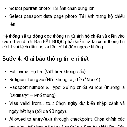
Select portrait photo: Tải ảnh chân dung lên.
Select passport data page photo: Tải ảnh trang hộ chiếu
lên.
Hệ thống sẽ tự động đọc thông tin từ ảnh hộ chiếu và điền vào
các ô bên dưới. Bạn BẮT BUỘC phải kiểm tra lại xem thông tin
có bị sai lệch dấu, họ và tên có bị đảo ngược không.
Bước 4: Khai báo thông tin chi tiết
Full name: Họ tên (Viết hoa, không dấu).
Religion: Tôn giáo (Nếu không có, điền “None”).
Passport number & Type: Số hộ chiếu và loại (thường là
“Ordinary” – Phổ thông).
Visa valid from… to…: Chọn ngày dự kiến nhập cảnh và
ngày hết hạn (tối đa 90 ngày).
Allowed to entry/exit through checkpoint: Chọn chính xác