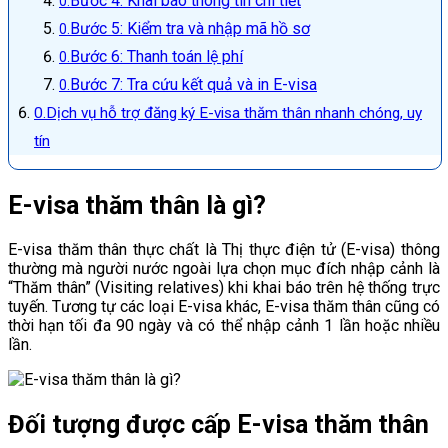
Bước 4: Khai báo thông tin chi tiết
Bước 5: Kiểm tra và nhập mã hồ sơ
Bước 6: Thanh toán lệ phí
Bước 7: Tra cứu kết quả và in E-visa
Dịch vụ hỗ trợ đăng ký E-visa thăm thân nhanh chóng, uy
tín
E-visa thăm thân là gì?
E-visa thăm thân thực chất là Thị thực điện tử (E-visa) thông
thường mà người nước ngoài lựa chọn mục đích nhập cảnh là
“Thăm thân” (Visiting relatives) khi khai báo trên hệ thống trực
tuyến. Tương tự các loại E-visa khác, E-visa thăm thân cũng có
thời hạn tối đa 90 ngày và có thể nhập cảnh 1 lần hoặc nhiều
lần.
Đối tượng được cấp E-visa thăm thân