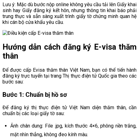
Lưu ý: Mặc dù bước nộp online không yêu cầu tải lên Giấy khai
sinh hay Giấy đăng ký kết hôn, nhưng thông tin khai báo phải
trung thực và sẵn sàng xuất trình giấy tờ chứng minh quan hệ
khi cán bộ cửa khẩu yêu cầu.
Hướng dẫn cách đăng ký E-visa thăm
thân
Để được cấp Evisa thăm thân Việt Nam, bạn có thể tiến hành
đăng ký trực tuyến tại trang Thị thực điện tử Quốc gia theo các
bước sau:
Bước 1: Chuẩn bị hồ sơ
Để đăng ký thị thực điện tử Việt Nam diện thăm thân, cần
chuẩn bị các loại giấy tờ sau:
Ảnh chân dung: File .jpg, kích thước 4×6, phông nền trắng,
mặt nhìn thẳng, không đeo kính màu.