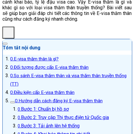
cảnh khai báo, tỷ lệ đậu visa cao. Vậy E-visa thăm là gì và
khác gì so với loại visa thăm thân truyền thống? Bài viết sau
sẽ giúp bạn giải đáp chi tiết các thông tin về E-visa thăm thân
cũng như cách đăng ký nhanh chóng.
Tóm tắt nội dung
E-visa thăm thân là gì?
Đối tượng được cấp E-visa thăm thân
So sánh E-visa thăm thân và visa thăm thân truyền thống
(TT)
Điều kiện cấp E-visa thăm thân
Hướng dẫn cách đăng ký E-visa thăm thân
Bước 1: Chuẩn bị hồ sơ
Bước 2: Truy cập Thị thực điện tử Quốc gia
Bước 3: Tải ảnh lên hệ thống