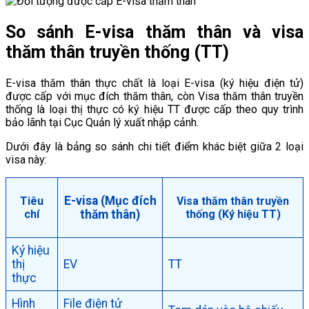
So sánh E-visa thăm thân và visa
thăm thân truyền thống (TT)
E-visa thăm thân thực chất là loại E-visa (ký hiệu điện tử)
được cấp với mục đích thăm thân, còn Visa thăm thân truyền
thống là loại thị thực có ký hiệu TT được cấp theo quy trình
bảo lãnh tại Cục Quản lý xuất nhập cảnh.
Dưới đây là bảng so sánh chi tiết điểm khác biệt giữa 2 loại
visa này:
E-visa (Mục đích
Tiêu
Visa thăm thân truyền
chí
thăm thân)
thống (Ký hiệu TT)
Ký hiệu
thị
EV
TT
thực
Hình
File điện tử