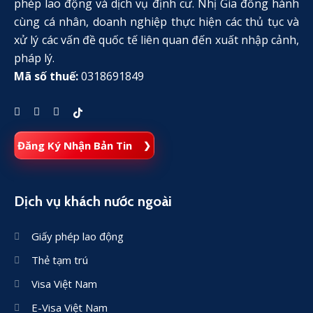
phép lao động và dịch vụ định cư. Nhị Gia đồng hành
cùng cá nhân, doanh nghiệp thực hiện các thủ tục và
xử lý các vấn đề quốc tế liên quan đến xuất nhập cảnh,
pháp lý.
Mã số thuế:
0318691849
Đăng Ký Nhận Bản Tin
Dịch vụ khách nước ngoài
Giấy phép lao động
Thẻ tạm trú
Visa Việt Nam
E-Visa Việt Nam