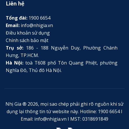
Liên hệ
Tổng đài:
1900 6654
Email:
info@nhigia.vn
Điều khoản sử dụng
Chính sách bảo mật
Trụ sở:
186 - 188 Nguyễn Duy, Phường Chánh
Hưng, TP.HCM.
Hà Nội:
toà T608 phố Tôn Quang Phiệt, phường
Nghĩa Đô, Thủ đô Hà Nội.
Nhị Gia ® 2026, mọi sao chép phải ghi rõ nguồn khi sử
dụng lại thông tin từ website này. Hotline: 1900 6654 I
Email: info@nhigia.vn I MST: 0318691849