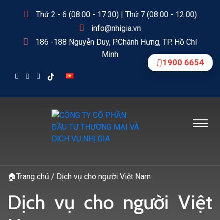
Thứ 2 - 6 (08:00 - 17:30) | Thứ 7 (08:00 - 12:00)
info@nhigia.vn
186 -188 Nguyễn Duy, P.Chánh Hưng, TP. Hồ Chí
Minh
1900 6654
🏠
Trang chủ
/
Dịch vụ cho người Việt Nam
Dịch vụ cho người Việt