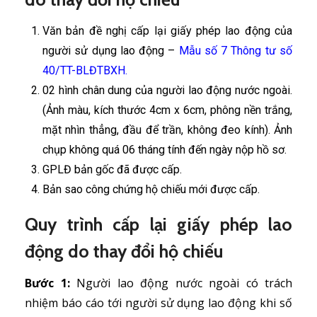
Văn bản đề nghị cấp lại giấy phép lao động của
người sử dụng lao động –
Mẫu số 7 Thông tư số
40/TT-BLĐTBXH.
02 hình chân dung của người lao động nước ngoài.
(Ảnh màu, kích thước 4cm x 6cm, phông nền trắng,
mặt nhìn thẳng, đầu để trần, không đeo kính). Ảnh
chụp không quá 06 tháng tính đến ngày nộp hồ sơ.
GPLĐ bản gốc đã được cấp.
Bản sao công chứng hộ chiếu mới được cấp.
Quy trình cấp lại giấy phép lao
động do thay đổi hộ chiếu
Bước 1:
Người lao động nước ngoài có trách
nhiệm báo cáo tới người sử dụng lao động khi số