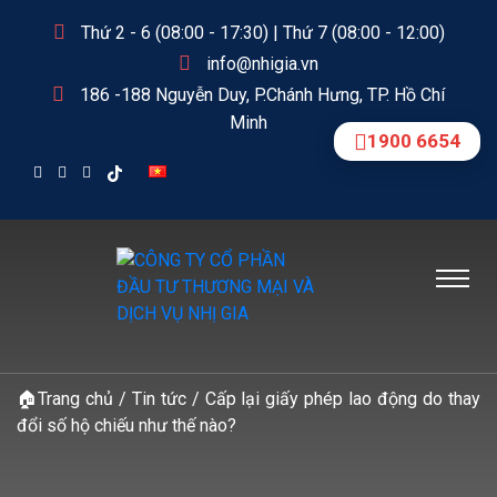
Thứ 2 - 6 (08:00 - 17:30) | Thứ 7 (08:00 - 12:00)
info@nhigia.vn
186 -188 Nguyễn Duy, P.Chánh Hưng, TP. Hồ Chí
Minh
1900 6654
🏠
Trang chủ
/
Tin tức
/
Cấp lại giấy phép lao động do thay
đổi số hộ chiếu như thế nào?