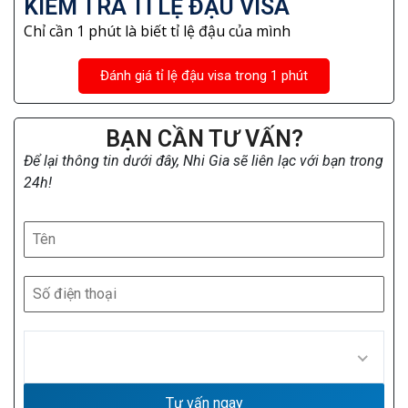
KIỂM TRA TỈ LỆ ĐẬU VISA
Chỉ cần 1 phút là biết tỉ lệ đậu của mình
Đánh giá tỉ lệ đậu visa trong 1 phút
BẠN CẦN TƯ VẤN?
Để lại thông tin dưới đây, Nhi Gia sẽ liên lạc với bạn trong
24h!
Tư vấn ngay