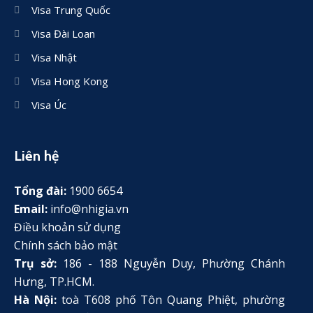
Visa Trung Quốc
Visa Đài Loan
Visa Nhật
Visa Hong Kong
Visa Úc
Liên hệ
Tổng đài:
1900 6654
Email:
info@nhigia.vn
Điều khoản sử dụng
Chính sách bảo mật
Trụ sở:
186 - 188 Nguyễn Duy, Phường Chánh
Hưng, TP.HCM.
Hà Nội:
toà T608 phố Tôn Quang Phiệt, phường