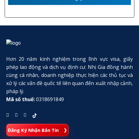
Hơn 20 năm kinh nghiệm trong lĩnh vực visa, giấy
phép lao động và dịch vụ định cư. Nhị Gia đồng hành
cùng cá nhân, doanh nghiệp thực hiện các thủ tục và
xử lý các vấn đề quốc tế liên quan đến xuất nhập cảnh,
pháp lý.
Mã số thuế:
0318691849
Đăng Ký Nhận Bản Tin