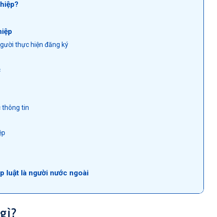
ghiệp?
hiệp
người thực hiện đăng ký
c
 thông tin
ệp
 luật là người nước ngoài
 gì?