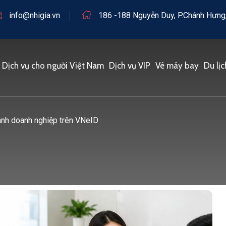
info@nhigia.vn
186 -188 Nguyễn Duy, P.Chánh Hưng,
Dịch vụ cho người Việt Nam
Dịch vụ VIP
Vé máy bay
Du lịc
danh doanh nghiệp trên VNeID