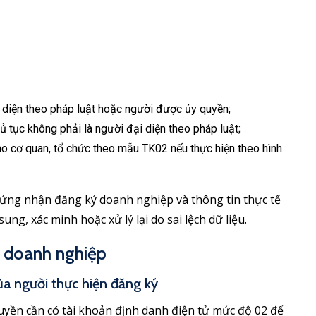
 diện theo pháp luật hoặc người được ủy quyền;
 tục không phải là người đại diện theo pháp luật;
ho cơ quan, tổ chức theo mẫu TK02 nếu thực hiện theo hình
hứng nhận đăng ký doanh nghiệp và thông tin thực tế
g, xác minh hoặc xử lý lại do sai lệch dữ liệu.
h doanh nghiệp
của người thực hiện đăng ký
uyền cần có tài khoản định danh điện tử mức độ 02 để