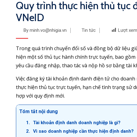
Quy trình thực hiện thủ tục
VNeID
By minh.vo@nhigia.vn
Tin tức
Lượt xem
Trong quá trình chuyển đổi số và đồng bộ dữ liệu gi
hiện một số thủ tục hành chính trực tuyến, bao gồm 
yêu cầu đăng nhập, thao tác và nộp hồ sơ bằng tài 
Việc đăng ký tài khoản định danh điện tử cho doanh n
thực hiện thủ tục trực tuyến, hạn chế tình trạng sử
hợp với quy định mới.
Tóm tắt nội dung
Tài khoản định danh doanh nghiệp là gì?
Vì sao doanh nghiệp cần thực hiện định danh?