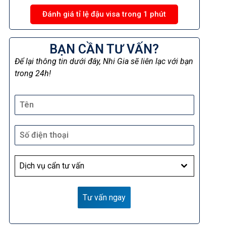
Đánh giá tỉ lệ đậu visa trong 1 phút
BẠN CẦN TƯ VẤN?
Để lại thông tin dưới đây, Nhi Gia sẽ liên lạc với bạn
trong 24h!
Dịch vụ cẩn tư vấn
Tư vấn ngay