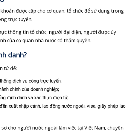
i khoản được cấp cho cơ quan, tổ chức để sử dụng trong
ông trực tuyến.
ực thông tin tổ chức, người đại diện, người được ủy
định của cơ quan nhà nước có thẩm quyền.
ịnh danh?
n tử để:
thống dịch vụ công trực tuyến;
 hành chính của doanh nghiệp;
ng định danh và xác thực điện tử;
 đến xuất nhập cảnh, lao động nước ngoài, visa, giấy phép lao
 sơ cho người nước ngoài làm việc tại Việt Nam, chuyên