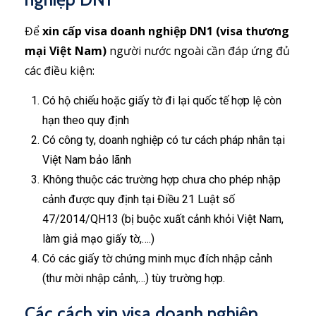
Để
xin cấp visa doanh nghiệp DN1 (visa thương
mại Việt Nam)
người nước ngoài cần đáp ứng đủ
các điều kiện:
Có hộ chiếu hoặc giấy tờ đi lại quốc tế hợp lệ còn
hạn theo quy định
Có công ty, doanh nghiệp có tư cách pháp nhân tại
Việt Nam bảo lãnh
Không thuộc các trường hợp chưa cho phép nhập
cảnh được quy định tại Điều 21 Luật số
47/2014/QH13 (bị buộc xuất cảnh khỏi Việt Nam,
làm giả mạo giấy tờ,….)
Có các giấy tờ chứng minh mục đích nhập cảnh
(thư mời nhập cảnh,…) tùy trường hợp.
Các cách xin visa doanh nghiệp