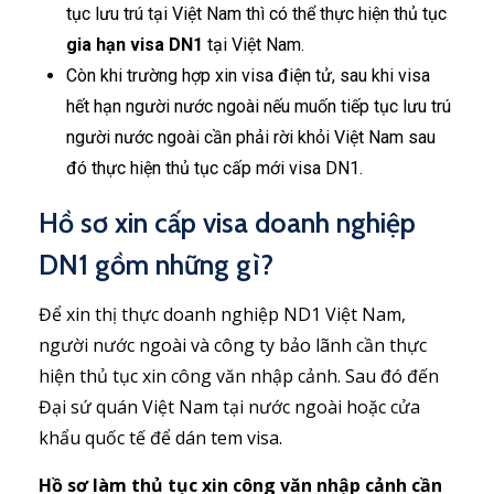
tục lưu trú tại Việt Nam thì có thể thực hiện thủ tục
gia hạn visa DN1
tại Việt Nam.
Còn khi trường hợp xin visa điện tử, sau khi visa
hết hạn người nước ngoài nếu muốn tiếp tục lưu trú
người nước ngoài cần phải rời khỏi Việt Nam sau
đó thực hiện thủ tục cấp mới visa DN1.
Hồ sơ xin cấp visa doanh nghiệp
DN1 gồm những gì?
Để xin thị thực doanh nghiệp ND1 Việt Nam,
người nước ngoài và công ty bảo lãnh cần thực
hiện thủ tục xin công văn nhập cảnh. Sau đó đến
Đại sứ quán Việt Nam tại nước ngoài hoặc cửa
khẩu quốc tế để dán tem visa.
Hồ sơ làm thủ tục xin công văn nhập cảnh cần