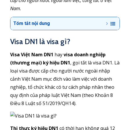
cấp cho người nước ngoài làm việc, công tác ở Việt
Nam.
Tóm tắt nội dung
Visa DN1 là visa gì?
Visa Việt Nam DN1
hay
visa doanh nghiệp
(thương mại) ký hiệu DN1
, gọi tắt là visa DN1. Là
loại visa được cấp cho người nước ngoài nhập
cảnh Việt Nam mục đích vào làm việc với doanh
nghiệp, tổ chức khác có tư cách pháp nhân theo
quy định của pháp luật Việt Nam (theo Khoản 8
Điều 8 Luật số 51/2019/QH14).
Thị thực ký hiệu DN1
có thời hạn không quá 12