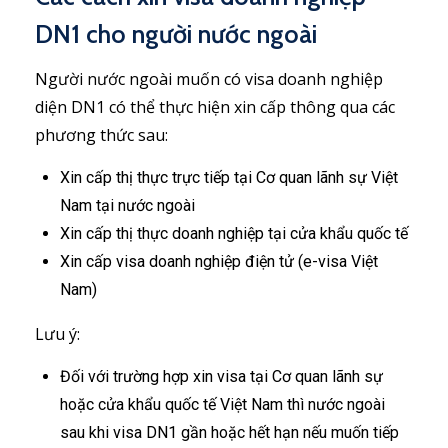
DN1 cho người nước ngoài
Người nước ngoài muốn có visa doanh nghiệp
diện DN1 có thể thực hiện xin cấp thông qua các
phương thức sau:
Xin cấp thị thực trực tiếp tại Cơ quan lãnh sự Việt
Nam tại nước ngoài
Xin cấp thị thực doanh nghiệp tại cửa khẩu quốc tế
Xin cấp visa doanh nghiệp điện tử (e-visa Việt
Nam)
Lưu ý:
Đối với trường hợp xin visa tại Cơ quan lãnh sự
hoặc cửa khẩu quốc tế Việt Nam thì nước ngoài
sau khi visa DN1 gần hoặc hết hạn nếu muốn tiếp