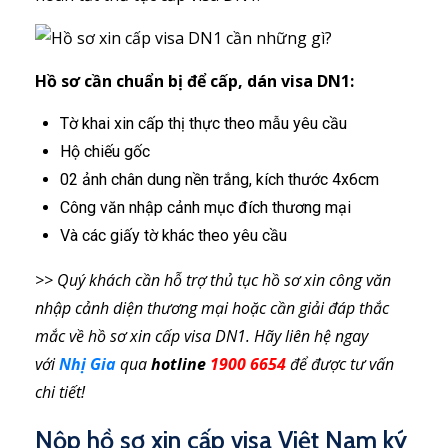
Hồ sơ cần chuẩn bị để cấp, dán visa DN1:
Tờ khai xin cấp thị thực theo mẫu yêu cầu
Hộ chiếu gốc
02 ảnh chân dung nền trắng, kích thước 4x6cm
Công văn nhập cảnh mục đích thương mại
Và các giấy tờ khác theo yêu cầu
>> Quý khách cần hỗ trợ thủ tục hồ sơ xin công văn
nhập cảnh diện thương mại hoặc cần giải đáp thắc
mắc về hồ sơ xin cấp visa DN1. Hãy liên hệ ngay
với
Nhị Gia
qua
hotline
1900 6654
để được tư vấn
chi tiết!
Nộp hồ sơ xin cấp visa Việt Nam ký