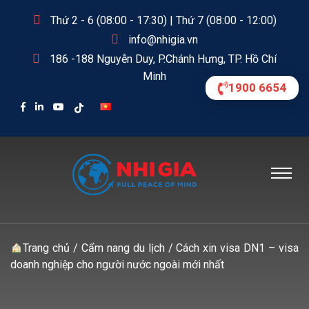
Thứ 2 - 6 (08:00 - 17:30) | Thứ 7 (08:00 - 12:00)
info@nhigia.vn
186 -188 Nguyễn Duy, P.Chánh Hưng, TP. Hồ Chí
Minh
1900 6654
Trang chủ
/
Cẩm nang du lịch
/
Cách xin visa DN1 – visa
doanh nghiệp cho người nước ngoài mới nhất