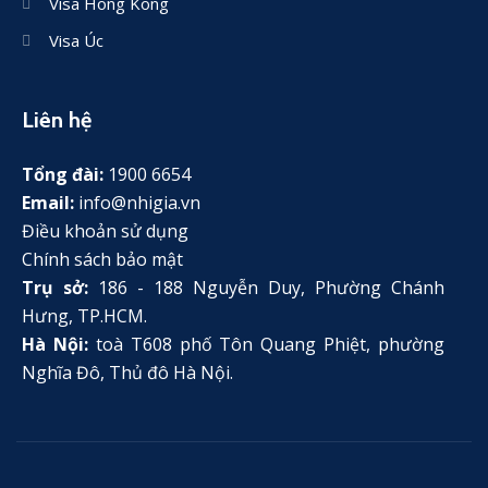
Visa Hong Kong
Visa Úc
Liên hệ
Tổng đài:
1900 6654
Email:
info@nhigia.vn
Điều khoản sử dụng
Chính sách bảo mật
Trụ sở:
186 - 188 Nguyễn Duy, Phường Chánh
Hưng, TP.HCM.
Hà Nội:
toà T608 phố Tôn Quang Phiệt, phường
Nghĩa Đô, Thủ đô Hà Nội.