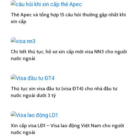
Thẻ Apec và tổng hợp 15 câu hỏi thường gặp nhất khi
xin cấp
Chi tiết thủ tục, hồ sơ xin cấp mới visa NN3 cho người
nước ngoài
Thủ tục xin visa đầu tư (visa ĐT4) cho nhà đầu tư
nước ngoài dưới 3 tỷ
Xin cấp visa LĐ1 – Visa lao động Việt Nam cho người
nước ngoài