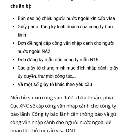
chuẩn bị:
Bản sao hộ chiếu người nước ngoài xin cấp visa
Giấy phép đăng ký kinh doanh của công ty bảo
lãnh
Đơn đề nghị cấp công văn nhập cảnh cho người
nước ngoài NA2
Đơn đăng ký mẫu dấu công ty mẫu N16
Các giấy tờ chứng minh mục đích nhập cảnh: giấy
ủy quyền, thư mời công tác,…
Và một số giấy tờ khác theo yêu cầu
Nếu hồ sơ xin công văn được chấp thuận, phía
Cục XNC sẽ cấp công văn nhập cảnh cho công ty
bảo lãnh. Công ty bảo lãnh cần thông báo và gửi
công văn nhập cảnh cho người nước ngoài để
hoàn tất thủ tục cấp visa DN1.