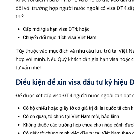
đối với trường hợp người nước ngoài có visa ĐT4 sắp
thể:
Cấp mới/gia hạn visa ĐT4; hoặc
Chuyển đổi mục đích visa Việt Nam.
Tùy thuộc vào mục đích và nhu cầu lưu trú tại Việt 
hợp với mình. Nếu Quý khách cần gia hạn visa hoặc c
tư vấn nhé!
Điều kiện để xin visa đầu tư ký hiệu 
Để được xét cấp visa ĐT4 người nước ngoài cần đạt đ
Có hộ chiếu hoặc giấy tờ có giá trị đi lại quốc tế còn h
Có cơ quan, tổ chức tại Việt Nam mời, bảo lãnh
Không thuộc các trường hợp chưa cho nhập cảnh đượ
Có giấy tờ chứng minh việc đầu tư tại Việt Nam theo 