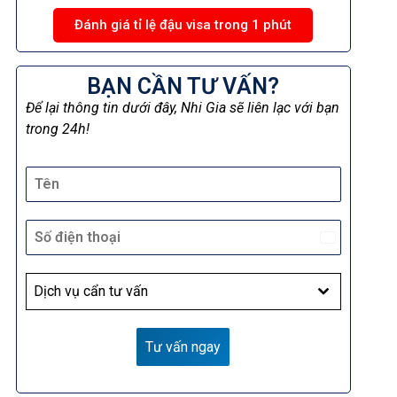
Đánh giá tỉ lệ đậu visa trong 1 phút
BẠN CẦN TƯ VẤN?
Để lại thông tin dưới đây, Nhi Gia sẽ liên lạc với bạn
trong 24h!
Vietnam
+84
Dịch vụ cẩn tư vấn
Tư vấn ngay