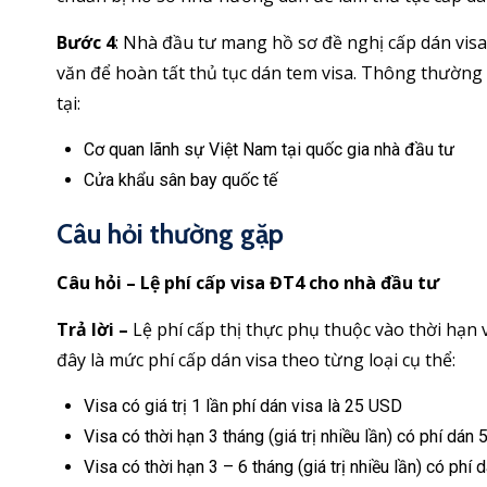
Bước 4
: Nhà đầu tư mang hồ sơ đề nghị cấp dán vis
văn để hoàn tất thủ tục dán tem visa. Thông thường 
tại:
Cơ quan lãnh sự Việt Nam tại quốc gia nhà đầu tư
Cửa khẩu sân bay quốc tế
Câu hỏi thường gặp
Câu hỏi – Lệ phí cấp visa ĐT4 cho nhà đầu tư
Trả lời –
Lệ phí cấp thị thực phụ thuộc vào thời hạn
đây là mức phí cấp dán visa theo từng loại cụ thể:
Visa có giá trị 1 lần phí dán visa là 25 USD
Visa có thời hạn 3 tháng (giá trị nhiều lần) có phí dán
Visa có thời hạn 3 – 6 tháng (giá trị nhiều lần) có phí