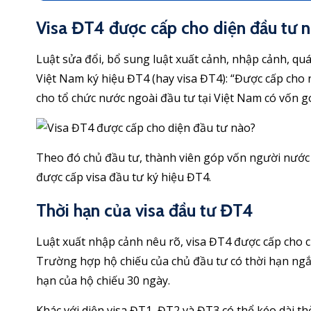
Visa ĐT4 được cấp cho diện đầu tư 
Luật sửa đổi, bổ sung luật xuất cảnh, nhập cảnh, qu
Việt Nam ký hiệu ĐT4 (hay visa ĐT4): “Được cấp cho 
cho tổ chức nước ngoài đầu tư tại Việt Nam có vốn gó
Theo đó chủ đầu tư, thành viên góp vốn người nước 
được cấp visa đầu tư ký hiệu ĐT4.
Thời hạn của visa đầu tư ĐT4
Luật xuất nhập cảnh nêu rõ, visa ĐT4 được cấp cho c
Trường hợp hộ chiếu của chủ đầu tư có thời hạn ng
hạn của hộ chiếu 30 ngày.
Khác với diện visa ĐT1, ĐT2 và ĐT3 có thể kéo dài thờ