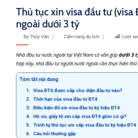
Thủ tục xin visa đầu tư (vis
ngoài dưới 3 tỷ
By Thùy Vân
Cẩm nang du lịch
Lượt xe
Nhà đầu tư nước ngoài tại Việt Nam có vốn góp
dưới 3 
hợp này, nhà đầu tư người nước ngoài cần thực hiện thủ
Tóm tắt nội dung
Visa ĐT4 được cấp cho diện đầu tư nào?
Thời hạn của visa đầu tư ĐT4
Điều kiện để xin visa đầu tư ký hiệu ĐT4
Hồ sơ, giấy tờ xin cấp visa ĐT4 gồm có gì?
Trình tự thủ tục xin cấp visa đầu tư ký hiệu ĐT4
Câu hỏi thường gặp