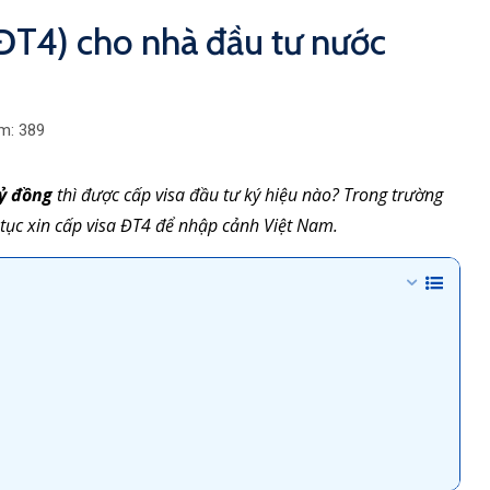
a ĐT4) cho nhà đầu tư nước
m:
389
tỷ đồng
thì được cấp visa đầu tư ký hiệu nào? Trong trường
 tục xin cấp visa ĐT4 để nhập cảnh Việt Nam.