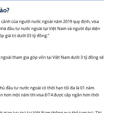
nào?
á cảnh của người nước ngoài năm 2019 quy định, visa
nhà đầu tư nước ngoài tại Việt Nam và người đại diện
p giá trị dưới 03 tỷ đồng.”
ngoài tham gia góp vốn tại Việt Nam dưới 3 tỷ đồng sẽ
hủ đầu tư nước ngoài có thời hạn tối đa là 01 năm.
ắn hơn một năm thì visa ĐT4 được cấp ngắn hơn thời
i gian lưu trú tại Việt Nam thông qua thẻ tạm trú. Thì