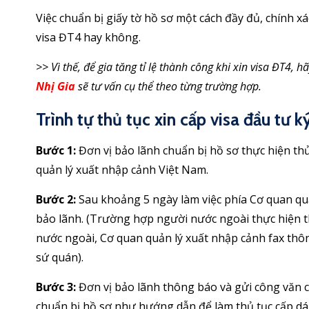
Việc chuẩn bị giấy tờ hồ sơ một cách đầy đủ, chính 
visa ĐT4 hay không.
>> Vì thế, để gia tăng tỉ lệ thành công khi xin visa ĐT4, 
Nhị Gia
sẽ tư vấn cụ thể theo từng trường hợp.
Trình tự thủ tục xin cấp visa đầu tư 
Bước 1:
Đơn vị bảo lãnh chuẩn bị hồ sơ thực hiện th
quản lý xuất nhập cảnh Việt Nam.
Bước 2:
Sau khoảng 5 ngày làm việc phía Cơ quan quả
bảo lãnh. (Trường hợp người nước ngoài thực hiện th
nước ngoài, Cơ quan quản lý xuất nhập cảnh fax thô
sứ quán).
Bước 3:
Đơn vị bảo lãnh thông báo và gửi công văn 
chuẩn bị hồ sơ như hướng dẫn để làm thủ tục cấp dá