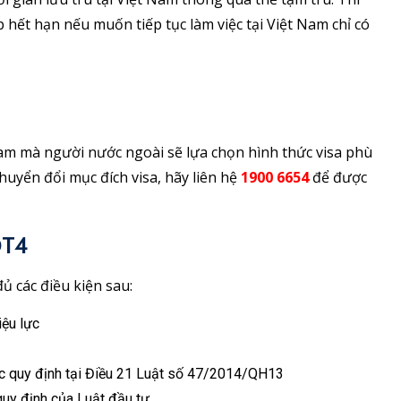
 hết hạn nếu muốn tiếp tục làm việc tại Việt Nam chỉ có
Nam mà người nước ngoài sẽ lựa chọn hình thức visa phù
huyển đổi mục đích visa, hãy liên hệ
1900 6654
để được
ĐT4
ủ các điều kiện sau:
iệu lực
c quy định tại Điều 21 Luật số 47/2014/QH13
quy định của Luật đầu tư