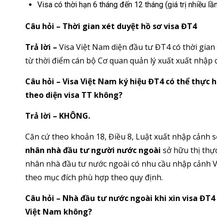
Visa có thời hạn 6 tháng đến 12 tháng (giá trị nhiều l
Câu hỏi – Thời gian xét duyệt hồ sơ visa ĐT4
Trả lời –
Visa Việt Nam diện đầu tư ĐT4 có thời gian 
từ thời điểm cán bộ Cơ quan quản lý xuất xuất nhập 
Câu hỏi – Visa Việt Nam ký hiệu ĐT4 có thể thực 
theo diện visa TT không?
Trả lời – KHÔNG.
Căn cứ theo khoản 18, Điều 8, Luật xuất nhập cảnh 
nhân nhà đầu tư người nước ngoài
sở hữu thị thự
nhân nhà đầu tư nước ngoài có nhu cầu nhập cảnh Vi
theo mục đích phù hợp theo quy định.
Câu hỏi – Nhà đầu tư nước ngoài khi xin visa ĐT4 
Việt Nam không?