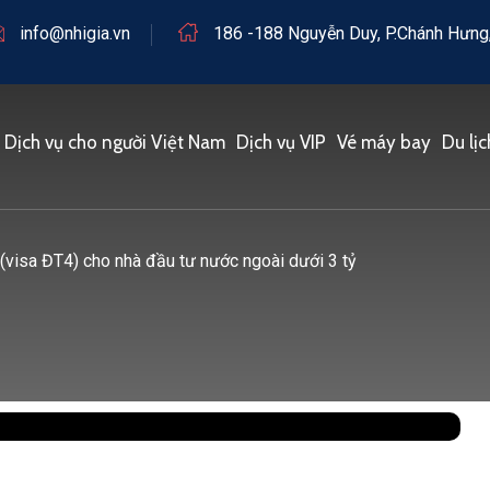
info@nhigia.vn
186 -188 Nguyễn Duy, P.Chánh Hưng,
Dịch vụ cho người Việt Nam
Dịch vụ VIP
Vé máy bay
Du lịc
 (visa ĐT4) cho nhà đầu tư nước ngoài dưới 3 tỷ