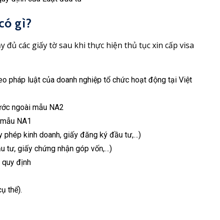
có gì?
đủ các giấy tờ sau khi thực hiện thủ tục xin cấp visa
o pháp luật của doanh nghiệp tổ chức hoạt động tại Việt
nước ngoài mẫu NA2
i mẫu NA1
y phép kinh doanh, giấy đăng ký đầu tư,…)
u tư, giấy chứng nhận góp vốn,…)
 quy định
ụ thể).