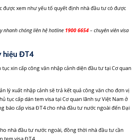
xác được xem như yếu tố quyết định nhà đầu tư có được
hãy nhanh chóng liên hệ hotline
1900 6654
– chuyên viên visa
ký hiệu ĐT4
ủ tục xin cấp công văn nhập cảnh diện đầu tư tại Cơ quan
n lý xuất nhập cảnh sẽ trả kết quả công văn cho đơn vị
ủ tục cấp dán tem visa tại Cơ quan lãnh sự Việt Nam ở
ng báo cấp visa ĐT4 cho nhà đầu tư nước ngoài đến Đại
cho nhà đầu tư nước ngoài, đồng thời nhà đầu tư cần
n tem visa ĐT4.