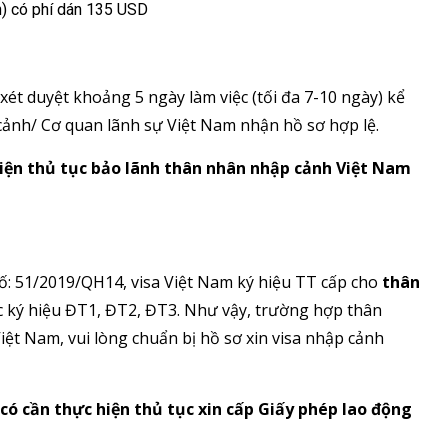
ần) có phí dán 135 USD
xét duyệt khoảng 5 ngày làm việc (tối đa 7-10 ngày) kể
cảnh/ Cơ quan lãnh sự Việt Nam nhận hồ sơ hợp lệ.
hiện thủ tục bảo lãnh thân nhân nhập cảnh Việt Nam
số: 51/2019/QH14, visa Việt Nam ký hiệu TT cấp cho
thân
c ký hiệu ĐT1, ĐT2, ĐT3. Như vậy, trường hợp thân
ệt Nam, vui lòng chuẩn bị hồ sơ xin visa nhập cảnh
có cần thực hiện thủ tục xin cấp Giấy phép lao động