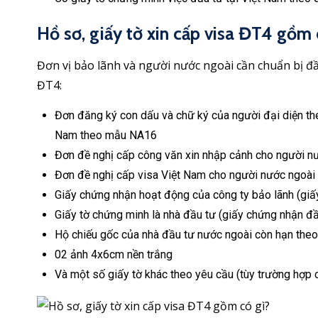
Hồ sơ, giấy tờ xin cấp visa ĐT4 gồm 
Đơn vị bảo lãnh và người nước ngoài cần chuẩn bị đầy 
ĐT4:
Đơn đăng ký con dấu và chữ ký của người đại diện the
Nam theo mẫu NA16
Đơn đề nghị cấp công văn xin nhập cảnh cho người 
Đơn đề nghị cấp visa Việt Nam cho người nước ngoà
Giấy chứng nhận hoạt động của công ty bảo lãnh (giấ
Giấy tờ chứng minh là nhà đầu tư (giấy chứng nhận đầ
Hộ chiếu gốc của nhà đầu tư nước ngoài còn hạn theo
02 ảnh 4x6cm nền trắng
Và một số giấy tờ khác theo yêu cầu (tùy trường hợp c