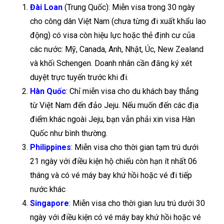
Đài Loan
(Trung Quốc): Miễn visa trong 30 ngày
cho công dân Việt Nam (chưa từng đi xuất khẩu lao
động) có visa còn hiệu lực hoặc thẻ định cư của
các nước: Mỹ, Canada, Anh, Nhật, Úc, New Zealand
và khối Schengen. Doanh nhân cần đăng ký xét
duyệt trực tuyến trước khi đi.
Hàn Quốc
: Chỉ miễn visa cho du khách bay thẳng
từ Việt Nam đến đảo Jeju. Nếu muốn đến các địa
điểm khác ngoài Jeju, bạn vẫn phải xin visa Hàn
Quốc như bình thường.
Philippines
: Miễn visa cho thời gian tạm trú dưới
21 ngày với điều kiện hộ chiếu còn hạn ít nhất 06
tháng và có vé máy bay khứ hồi hoặc vé đi tiếp
nước khác
Singapore
: Miễn visa cho thời gian lưu trú dưới 30
ngày với điều kiện có vé máy bay khứ hồi hoặc vé