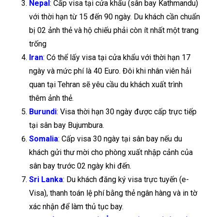
Nepal
: Cấp visa tại cửa khẩu (sân bay Kathmandu)
với thời hạn từ 15 đến 90 ngày. Du khách cần chuẩn
bị 02 ảnh thẻ và hộ chiếu phải còn ít nhất một trang
trống
Iran
: Có thể lấy visa tại cửa khẩu với thời hạn 17
ngày và mức phí là 40 Euro. Đôi khi nhân viên hải
quan tại Tehran sẽ yêu cầu du khách xuất trình
thêm ảnh thẻ.
Burundi
: Visa thời hạn 30 ngày được cấp trực tiếp
tại sân bay Bujumbura.
Somalia
: Cấp visa 30 ngày tại sân bay nếu du
khách gửi thư mời cho phòng xuất nhập cảnh của
sân bay trước 02 ngày khi đến.
Sri Lanka
: Du khách đăng ký visa trực tuyến (e-
Visa), thanh toán lệ phí bằng thẻ ngân hàng và in tờ
xác nhận để làm thủ tục bay.