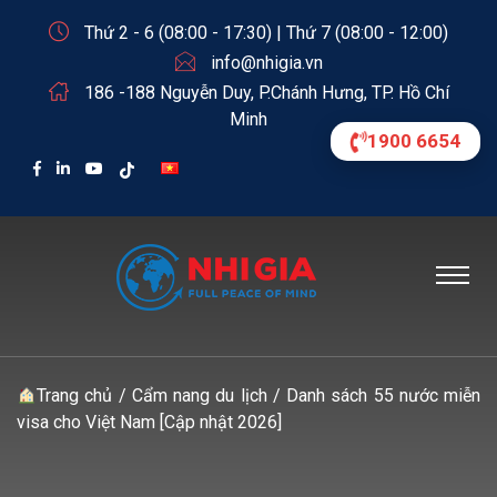
Thứ 2 - 6 (08:00 - 17:30) | Thứ 7 (08:00 - 12:00)
info@nhigia.vn
186 -188 Nguyễn Duy, P.Chánh Hưng, TP. Hồ Chí
Minh
1900 6654
Trang chủ
/
Cẩm nang du lịch
/
Danh sách 55 nước miễn
visa cho Việt Nam [Cập nhật 2026]