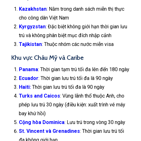
Kazakhstan
: Nằm trong danh sách miễn thị thực
cho công dân Việt Nam
Kyrgyzstan
: Đặc biệt không giới hạn thời gian lưu
trú và không phân biệt mục đích nhập cảnh
Tajikistan
: Thuộc nhóm các nước miễn visa
Khu vực Châu Mỹ và Caribe
Panama
: Thời gian tạm trú tối đa lên đến 180 ngày
Ecuador
: Thời gian lưu trú tối đa là 90 ngày
Haiti:
Thời gian lưu trú tối đa là 90 ngày
Turks and Caicos
: Vùng lãnh thổ thuộc Anh, cho
phép lưu trú 30 ngày (điều kiện: xuất trình vé máy
bay khứ hồi)
Cộng hòa Dominica
: Lưu trú trong vòng 30 ngày
St. Vincent và Grenadines
: Thời gian lưu trú tối
đa không giới hạn