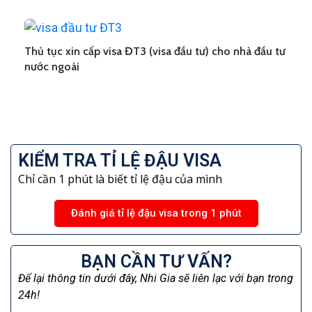
Thủ tục xin cấp visa ĐT3 (visa đầu tư) cho nhà đầu tư
nước ngoài
KIỂM TRA TỈ LỆ ĐẬU VISA
Chỉ cần 1 phút là biết tỉ lệ đậu của mình
Đánh giá tỉ lệ đậu visa trong 1 phút
BẠN CẦN TƯ VẤN?
Để lại thông tin dưới đây, Nhi Gia sẽ liên lạc với bạn trong
24h!