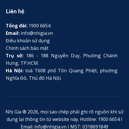
Liên hệ
Tổng đài:
1900 6654
Email:
info@nhigia.vn
Điều khoản sử dụng
Chính sách bảo mật
Trụ sở:
186 - 188 Nguyễn Duy, Phường Chánh
Hưng, TP.HCM.
Hà Nội:
toà T608 phố Tôn Quang Phiệt, phường
Nghĩa Đô, Thủ đô Hà Nội.
Nhị Gia ® 2026, mọi sao chép phải ghi rõ nguồn khi sử
dụng lại thông tin từ website này. Hotline: 1900 6654 I
Email: info@nhigia.vn I MST: 0318691849