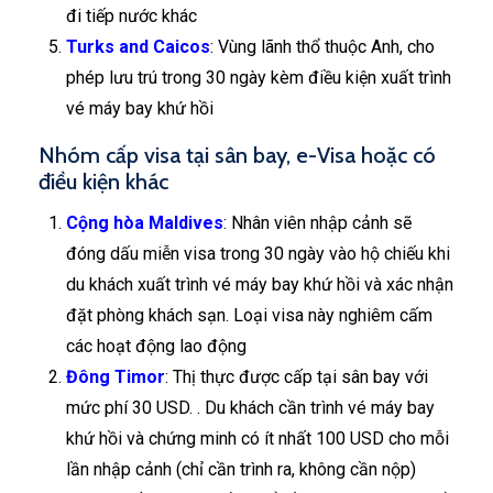
đi tiếp nước khác
Turks and Caicos
: Vùng lãnh thổ thuộc Anh, cho
phép lưu trú trong 30 ngày kèm điều kiện xuất trình
vé máy bay khứ hồi
Nhóm cấp visa tại sân bay, e-Visa hoặc có
điều kiện khác
Cộng hòa Maldives
: Nhân viên nhập cảnh sẽ
đóng dấu miễn visa trong 30 ngày vào hộ chiếu khi
du khách xuất trình vé máy bay khứ hồi và xác nhận
đặt phòng khách sạn. Loại visa này nghiêm cấm
các hoạt động lao động
Đông Timor
: Thị thực được cấp tại sân bay với
mức phí 30 USD. . Du khách cần trình vé máy bay
khứ hồi và chứng minh có ít nhất 100 USD cho mỗi
lần nhập cảnh (chỉ cần trình ra, không cần nộp)