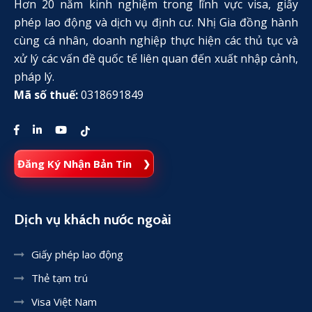
Hơn 20 năm kinh nghiệm trong lĩnh vực visa, giấy
phép lao động và dịch vụ định cư. Nhị Gia đồng hành
cùng cá nhân, doanh nghiệp thực hiện các thủ tục và
xử lý các vấn đề quốc tế liên quan đến xuất nhập cảnh,
pháp lý.
Mã số thuế:
0318691849
Đăng Ký Nhận Bản Tin
Dịch vụ khách nước ngoài
Giấy phép lao động
Thẻ tạm trú
Visa Việt Nam