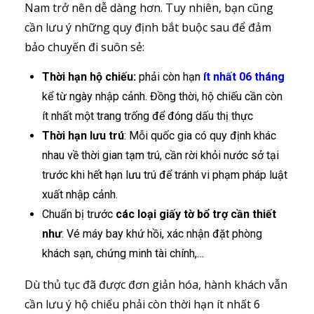
Nam trở nên dễ dàng hơn. Tuy nhiên, bạn cũng
cần lưu ý những quy định bắt buộc sau để đảm
bảo chuyến đi suôn sẻ:
Thời hạn hộ chiếu:
phải còn hạn
ít nhất 06 tháng
kể từ ngày nhập cảnh. Đồng thời, hộ chiếu cần còn
ít nhất một trang trống để đóng dấu thị thực
Thời hạn lưu trú
: Mỗi quốc gia có quy định khác
nhau về thời gian tạm trú, cần rời khỏi nước sở tại
trước khi hết hạn lưu trú để tránh vi phạm pháp luật
xuất nhập cảnh.
Chuẩn bị trước
các loại giấy tờ bổ trợ cần thiết
như
: Vé máy bay khứ hồi, xác nhận đặt phòng
khách sạn, chứng minh tài chính,…
Dù thủ tục đã được đơn giản hóa, hành khách vẫn
cần lưu ý hộ chiếu phải còn thời hạn ít nhất 6