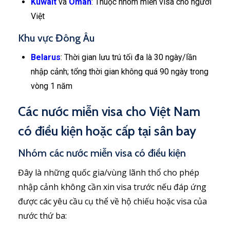
Kuwait
và
Oman
: Thuộc nhóm miễn visa cho người
Việt
Khu vực Đông Âu
Belarus
: Thời gian lưu trú tối đa là 30 ngày/lần
nhập cảnh; tổng thời gian không quá 90 ngày trong
vòng 1 năm
Các nước miễn visa cho Việt Nam
có điều kiện hoặc cấp tại sân bay
Nhóm các nước miễn visa có điều kiện
Đây là những quốc gia/vùng lãnh thổ cho phép
nhập cảnh không cần xin visa trước nếu đáp ứng
được các yêu cầu cụ thể về hộ chiếu hoặc visa của
nước thứ ba: