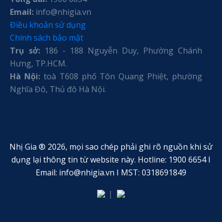
Email:
info@nhigia.vn
Điều khoản sử dụng
Chính sách bảo mật
Trụ sở:
186 - 188 Nguyễn Duy, Phường Chánh
Hưng, TP.HCM.
Hà Nội:
toà T608 phố Tôn Quang Phiệt, phường
Nghĩa Đô, Thủ đô Hà Nội.
Nhị Gia ® 2026, mọi sao chép phải ghi rõ nguồn khi sử
dụng lại thông tin từ website này. Hotline: 1900 6654 I
Email: info@nhigia.vn I MST: 0318691849