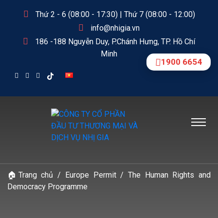
Thứ 2 - 6 (08:00 - 17:30) | Thứ 7 (08:00 - 12:00)
info@nhigia.vn
186 -188 Nguyễn Duy, P.Chánh Hưng, TP. Hồ Chí
Minh
1900 6654
🏠
Trang chủ
/
Europe Permit
/
The Human Rights and
Democracy Programme