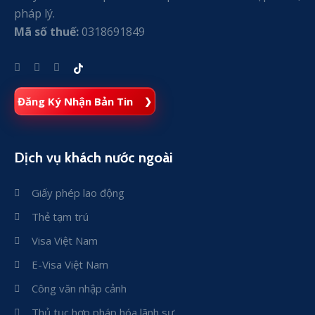
pháp lý.
Mã số thuế:
0318691849
Đăng Ký Nhận Bản Tin
Dịch vụ khách nước ngoài
Giấy phép lao động
Thẻ tạm trú
Visa Việt Nam
E-Visa Việt Nam
Công văn nhập cảnh
Thủ tục hợp pháp hóa lãnh sự