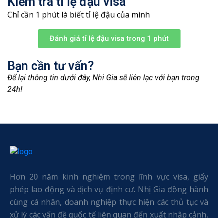
Kiểm tra tỉ lệ đậu visa
Chỉ cần 1 phút là biết tỉ lệ đậu của mình
Đánh giá tỉ lệ đậu visa trong 1 phút
Bạn cần tư vấn?
Để lại thông tin dưới đây, Nhi Gia sẽ liên lạc với bạn trong
24h!
Hơn 20 năm kinh nghiệm trong lĩnh vực visa, giấy
phép lao động và dịch vụ định cư. Nhị Gia đồng hành
cùng cá nhân, doanh nghiệp thực hiện các thủ tục và
xử lý các vấn đề quốc tế liên quan đến xuất nhập cảnh,