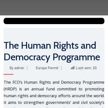
The Human Rights and
Democracy Programme
By admin
Europe Permit
Lượt xem:
20
The FCO’s Human Rights and Democracy Programme
(HRDP) is an annual fund committed to promoting
human rights and democracy efforts around the world.
It aims to strengthen governments’ and civil society’s