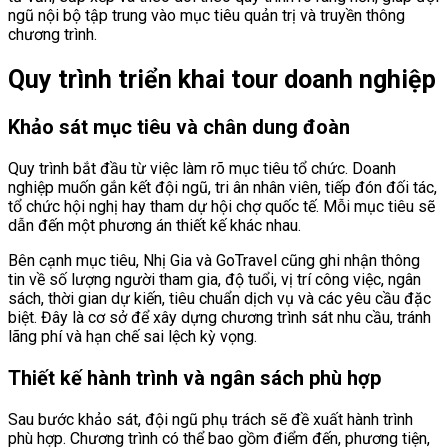
ngũ nội bộ tập trung vào mục tiêu quản trị và truyền thông
chương trình.
Quy trình triển khai tour doanh nghiệp
Khảo sát mục tiêu và chân dung đoàn
Quy trình bắt đầu từ việc làm rõ mục tiêu tổ chức. Doanh
nghiệp muốn gắn kết đội ngũ, tri ân nhân viên, tiếp đón đối tác,
tổ chức hội nghị hay tham dự hội chợ quốc tế. Mỗi mục tiêu sẽ
dẫn đến một phương án thiết kế khác nhau.
Bên cạnh mục tiêu, Nhị Gia và GoTravel cũng ghi nhận thông
tin về số lượng người tham gia, độ tuổi, vị trí công việc, ngân
sách, thời gian dự kiến, tiêu chuẩn dịch vụ và các yêu cầu đặc
biệt. Đây là cơ sở để xây dựng chương trình sát nhu cầu, tránh
lãng phí và hạn chế sai lệch kỳ vọng.
Thiết kế hành trình và ngân sách phù hợp
Sau bước khảo sát, đội ngũ phụ trách sẽ đề xuất hành trình
phù hợp. Chương trình có thể bao gồm điểm đến, phương tiện,