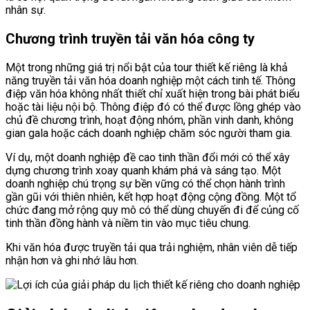
nhân sự.
Chương trình truyền tải văn hóa công ty
Một trong những giá trị nổi bật của tour thiết kế riêng là khả
năng truyền tải văn hóa doanh nghiệp một cách tinh tế. Thông
điệp văn hóa không nhất thiết chỉ xuất hiện trong bài phát biểu
hoặc tài liệu nội bộ. Thông điệp đó có thể được lồng ghép vào
chủ đề chương trình, hoạt động nhóm, phần vinh danh, không
gian gala hoặc cách doanh nghiệp chăm sóc người tham gia.
Ví dụ, một doanh nghiệp đề cao tinh thần đổi mới có thể xây
dựng chương trình xoay quanh khám phá và sáng tạo. Một
doanh nghiệp chú trọng sự bền vững có thể chọn hành trình
gần gũi với thiên nhiên, kết hợp hoạt động cộng đồng. Một tổ
chức đang mở rộng quy mô có thể dùng chuyến đi để củng cố
tinh thần đồng hành và niềm tin vào mục tiêu chung.
Khi văn hóa được truyền tải qua trải nghiệm, nhân viên dễ tiếp
nhận hơn và ghi nhớ lâu hơn.