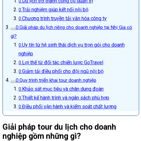
Du lịch trở thành công cụ quản trị
Trải nghiệm giúp kết nối nội bộ
Chương trình truyền tải văn hóa công ty
Giải pháp du lịch riêng cho doanh nghiệp tại Nhị Gia có
gì?
Uy tín từ hệ sinh thái dịch vụ trọn gói cho doanh
nghiệp
Lợi thế từ đối tác chiến lược GoTravel
Giảm tải điều phối cho đội ngũ nội bộ
Quy trình triển khai tour doanh nghiệp
Khảo sát mục tiêu và chân dung đoàn
Thiết kế hành trình và ngân sách phù hợp
Điều phối vận hành và kiểm soát chất lượng
Giải pháp tour du lịch cho doanh
nghiệp gồm những gì?