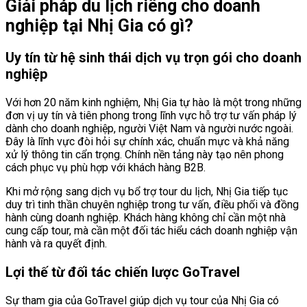
Giải pháp du lịch riêng cho doanh
nghiệp tại Nhị Gia có gì?
Uy tín từ hệ sinh thái dịch vụ trọn gói cho doanh
nghiệp
Với hơn 20 năm kinh nghiệm, Nhị Gia tự hào là một trong những
đơn vị uy tín và tiên phong trong lĩnh vực hỗ trợ tư vấn pháp lý
dành cho doanh nghiệp, người Việt Nam và người nước ngoài.
Đây là lĩnh vực đòi hỏi sự chính xác, chuẩn mực và khả năng
xử lý thông tin cẩn trọng. Chính nền tảng này tạo nên phong
cách phục vụ phù hợp với khách hàng B2B.
Khi mở rộng sang dịch vụ bổ trợ tour du lịch, Nhị Gia tiếp tục
duy trì tinh thần chuyên nghiệp trong tư vấn, điều phối và đồng
hành cùng doanh nghiệp. Khách hàng không chỉ cần một nhà
cung cấp tour, mà cần một đối tác hiểu cách doanh nghiệp vận
hành và ra quyết định.
Lợi thế từ đối tác chiến lược GoTravel
Sự tham gia của GoTravel giúp dịch vụ tour của Nhị Gia có