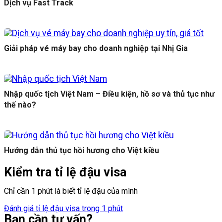
Dịch vụ Fast Track
Giải pháp vé máy bay cho doanh nghiệp tại Nhị Gia
Nhập quốc tịch Việt Nam – Điều kiện, hồ sơ và thủ tục như
thế nào?
Hướng dẫn thủ tục hồi hương cho Việt kiều
Kiểm tra tỉ lệ đậu visa
Chỉ cần 1 phút là biết tỉ lệ đậu của mình
Đánh giá tỉ lệ đậu visa trong 1 phút
Bạn cần tư vấn?