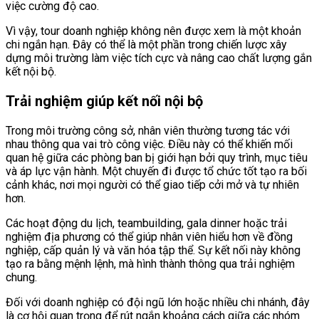
việc cường độ cao.
Vì vậy, tour doanh nghiệp không nên được xem là một khoản
chi ngắn hạn. Đây có thể là một phần trong chiến lược xây
dựng môi trường làm việc tích cực và nâng cao chất lượng gắn
kết nội bộ.
Trải nghiệm giúp kết nối nội bộ
Trong môi trường công sở, nhân viên thường tương tác với
nhau thông qua vai trò công việc. Điều này có thể khiến mối
quan hệ giữa các phòng ban bị giới hạn bởi quy trình, mục tiêu
và áp lực vận hành. Một chuyến đi được tổ chức tốt tạo ra bối
cảnh khác, nơi mọi người có thể giao tiếp cởi mở và tự nhiên
hơn.
Các hoạt động du lịch, teambuilding, gala dinner hoặc trải
nghiệm địa phương có thể giúp nhân viên hiểu hơn về đồng
nghiệp, cấp quản lý và văn hóa tập thể. Sự kết nối này không
tạo ra bằng mệnh lệnh, mà hình thành thông qua trải nghiệm
chung.
Đối với doanh nghiệp có đội ngũ lớn hoặc nhiều chi nhánh, đây
là cơ hội quan trọng để rút ngắn khoảng cách giữa các nhóm