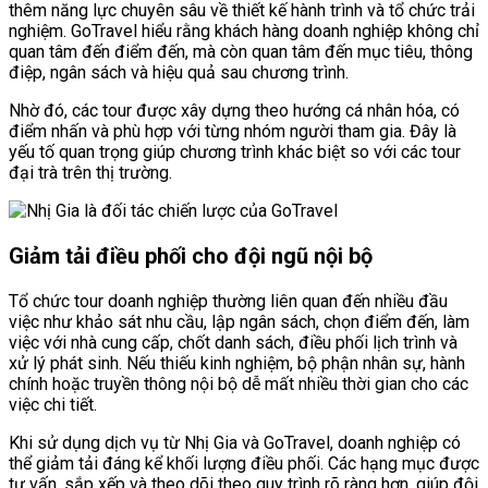
thêm năng lực chuyên sâu về thiết kế hành trình và tổ chức trải
nghiệm. GoTravel hiểu rằng khách hàng doanh nghiệp không chỉ
quan tâm đến điểm đến, mà còn quan tâm đến mục tiêu, thông
điệp, ngân sách và hiệu quả sau chương trình.
Nhờ đó, các tour được xây dựng theo hướng cá nhân hóa, có
điểm nhấn và phù hợp với từng nhóm người tham gia. Đây là
yếu tố quan trọng giúp chương trình khác biệt so với các tour
đại trà trên thị trường.
Giảm tải điều phối cho đội ngũ nội bộ
Tổ chức tour doanh nghiệp thường liên quan đến nhiều đầu
việc như khảo sát nhu cầu, lập ngân sách, chọn điểm đến, làm
việc với nhà cung cấp, chốt danh sách, điều phối lịch trình và
xử lý phát sinh. Nếu thiếu kinh nghiệm, bộ phận nhân sự, hành
chính hoặc truyền thông nội bộ dễ mất nhiều thời gian cho các
việc chi tiết.
Khi sử dụng dịch vụ từ Nhị Gia và GoTravel, doanh nghiệp có
thể giảm tải đáng kể khối lượng điều phối. Các hạng mục được
tư vấn, sắp xếp và theo dõi theo quy trình rõ ràng hơn, giúp đội