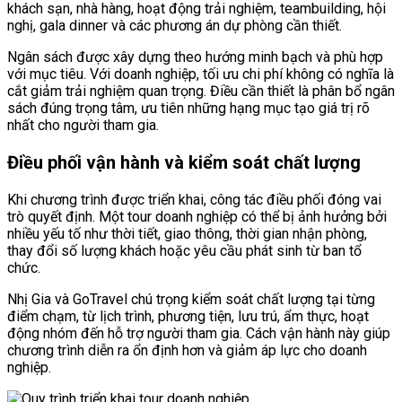
khách sạn, nhà hàng, hoạt động trải nghiệm, teambuilding, hội
nghị, gala dinner và các phương án dự phòng cần thiết.
Ngân sách được xây dựng theo hướng minh bạch và phù hợp
với mục tiêu. Với doanh nghiệp, tối ưu chi phí không có nghĩa là
cắt giảm trải nghiệm quan trọng. Điều cần thiết là phân bổ ngân
sách đúng trọng tâm, ưu tiên những hạng mục tạo giá trị rõ
nhất cho người tham gia.
Điều phối vận hành và kiểm soát chất lượng
Khi chương trình được triển khai, công tác điều phối đóng vai
trò quyết định. Một tour doanh nghiệp có thể bị ảnh hưởng bởi
nhiều yếu tố như thời tiết, giao thông, thời gian nhận phòng,
thay đổi số lượng khách hoặc yêu cầu phát sinh từ ban tổ
chức.
Nhị Gia và GoTravel chú trọng kiểm soát chất lượng tại từng
điểm chạm, từ lịch trình, phương tiện, lưu trú, ẩm thực, hoạt
động nhóm đến hỗ trợ người tham gia. Cách vận hành này giúp
chương trình diễn ra ổn định hơn và giảm áp lực cho doanh
nghiệp.