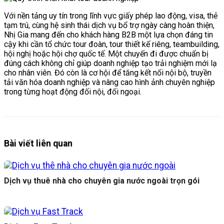
Với nền tảng uy tín trong lĩnh vực giấy phép lao động, visa, thẻ
tạm trú, cùng hệ sinh thái dịch vụ bổ trợ ngày càng hoàn thiện,
Nhị Gia mang đến cho khách hàng B2B một lựa chọn đáng tin
cậy khi cần tổ chức tour đoàn, tour thiết kế riêng, teambuilding,
hội nghị hoặc hội chợ quốc tế. Một chuyến đi được chuẩn bị
đúng cách không chỉ giúp doanh nghiệp tạo trải nghiệm mới lạ
cho nhân viên. Đó còn là cơ hội để tăng kết nối nội bộ, truyền
tải văn hóa doanh nghiệp và nâng cao hình ảnh chuyên nghiệp
trong từng hoạt động đối nội, đối ngoại.
Bài viết liên quan
Dịch vụ thuê nhà cho chuyên gia nước ngoài trọn gói