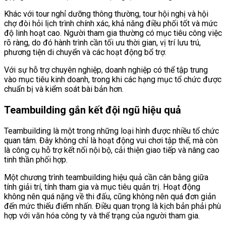
Khác với tour nghỉ dưỡng thông thường, tour hội nghị và hội
chợ đòi hỏi lịch trình chính xác, khả năng điều phối tốt và mức
độ linh hoạt cao. Người tham gia thường có mục tiêu công việc
rõ ràng, do đó hành trình cần tối ưu thời gian, vị trí lưu trú,
phương tiện di chuyển và các hoạt động bổ trợ.
Với sự hỗ trợ chuyên nghiệp, doanh nghiệp có thể tập trung
vào mục tiêu kinh doanh, trong khi các hạng mục tổ chức được
chuẩn bị và kiểm soát bài bản hơn.
Teambuilding gắn kết đội ngũ hiệu quả
Teambuilding là một trong những loại hình được nhiều tổ chức
quan tâm. Đây không chỉ là hoạt động vui chơi tập thể, mà còn
là công cụ hỗ trợ kết nối nội bộ, cải thiện giao tiếp và nâng cao
tinh thần phối hợp.
Một chương trình teambuilding hiệu quả cần cân bằng giữa
tính giải trí, tính tham gia và mục tiêu quản trị. Hoạt động
không nên quá nặng về thi đấu, cũng không nên quá đơn giản
đến mức thiếu điểm nhấn. Điều quan trọng là kịch bản phải phù
hợp với văn hóa công ty và thể trạng của người tham gia.