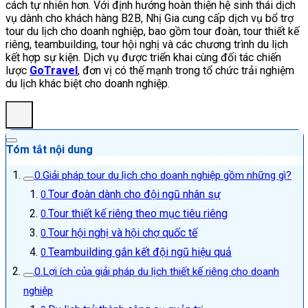
cách tự nhiên hơn. Với định hướng hoàn thiện hệ sinh thái dịch
vụ dành cho khách hàng B2B, Nhị Gia cung cấp dịch vụ bổ trợ
tour du lịch cho doanh nghiệp, bao gồm tour đoàn, tour thiết kế
riêng, teambuilding, tour hội nghị và các chương trình du lịch
kết hợp sự kiện. Dịch vụ được triển khai cùng đối tác chiến
lược
GoTravel
, đơn vị có thế mạnh trong tổ chức trải nghiệm
du lịch khác biệt cho doanh nghiệp.
Tóm tắt nội dung
Giải pháp tour du lịch cho doanh nghiệp gồm những gì?
Tour đoàn dành cho đội ngũ nhân sự
Tour thiết kế riêng theo mục tiêu riêng
Tour hội nghị và hội chợ quốc tế
Teambuilding gắn kết đội ngũ hiệu quả
Lợi ích của giải pháp du lịch thiết kế riêng cho doanh
nghiệp