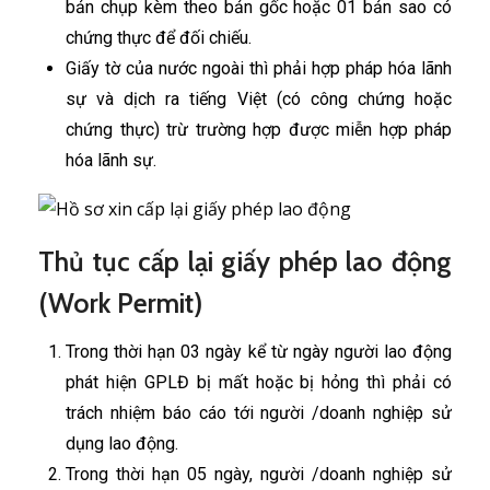
bản chụp kèm theo bản gốc hoặc 01 bản sao có
chứng thực để đối chiếu.
Giấy tờ của nước ngoài thì phải hợp pháp hóa lãnh
sự và dịch ra tiếng Việt (có công chứng hoặc
chứng thực) trừ trường hợp được miễn hợp pháp
hóa lãnh sự.
Thủ tục cấp lại giấy phép lao động
(Work Permit)
Trong thời hạn 03 ngày kể từ ngày người lao động
phát hiện GPLĐ bị mất hoặc bị hỏng thì phải có
trách nhiệm báo cáo tới người /doanh nghiệp sử
dụng lao động.
Trong thời hạn 05 ngày, người /doanh nghiệp sử