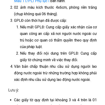
Mẫu 11/PLI Phụ lục I
ban hành.
02 ảnh màu kích thước 4x6cm, phông nền trắng
(chụp không quá 06 tháng).
GPLĐ còn thời hạn đã được cấp:
Nếu mất GPLĐ: Cung cấp giấy xác nhận của cơ
quan công an cấp xã nơi người nước ngoài cư
trú hoặc cơ quan có thẩm quyền theo quy định
của pháp luật.
Nếu thay đổi nội dung trên GPLĐ: Cung cấp
giấy tờ chứng minh về việc thay đổi.
Văn bản chấp thuận nhu cầu sử dụng người lao
động nước ngoài trừ những trường hợp không phải
xác định nhu cầu sử dụng lao động nước ngoài.
Lưu ý:
Các giấy tờ quy định tại khoảng 3 và 4 trên là 01