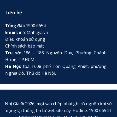
Liên hệ
Tổng đài:
1900 6654
Email:
info@nhigia.vn
Điều khoản sử dụng
Chính sách bảo mật
Trụ sở:
186 - 188 Nguyễn Duy, Phường Chánh
Hưng, TP.HCM.
Hà Nội:
toà T608 phố Tôn Quang Phiệt, phường
Nghĩa Đô, Thủ đô Hà Nội.
Nhị Gia ® 2026, mọi sao chép phải ghi rõ nguồn khi sử
dụng lại thông tin từ website này. Hotline: 1900 6654 I