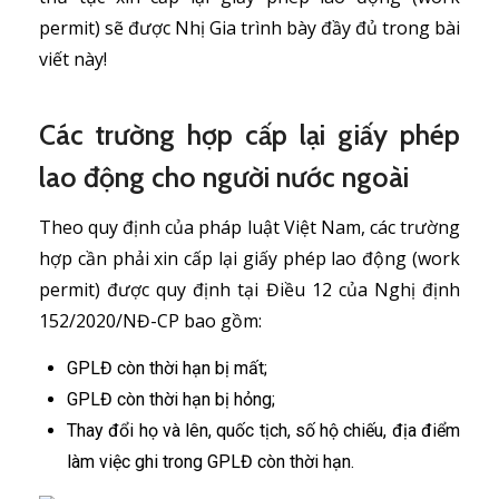
permit) sẽ được Nhị Gia trình bày đầy đủ trong bài
viết này!
Các trường hợp cấp lại giấy phép
lao động cho người nước ngoài
Theo quy định của pháp luật Việt Nam, các trường
hợp cần phải xin cấp lại giấy phép lao động (work
permit) được quy định tại Điều 12 của Nghị định
152/2020/NĐ-CP bao gồm:
GPLĐ còn thời hạn bị mất;
GPLĐ còn thời hạn bị hỏng;
Thay đổi họ và lên, quốc tịch, số hộ chiếu, địa điểm
làm việc ghi trong GPLĐ còn thời hạn.