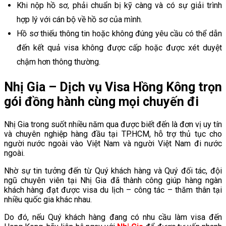
Khi nộp hồ sơ, phải chuẩn bị kỹ càng và có sự giải trình
hợp lý với cán bộ về hồ sơ của mình.
Hồ sơ thiếu thông tin hoặc không đúng yêu cầu có thể dẫn
đến kết quả visa không được cấp hoặc được xét duyệt
chậm hơn thông thường.
Nhị Gia – Dịch vụ Visa Hồng Kông trọn
gói đồng hành cùng mọi chuyến đi
Nhị Gia trong suốt nhiều năm qua được biết đến là đơn vị uy tín
và chuyên nghiệp hàng đầu tại TP.HCM, hỗ trợ thủ tục cho
người nước ngoài vào Việt Nam và người Việt Nam đi nước
ngoài.
Nhờ sự tin tưởng đến từ Quý khách hàng và Quý đối tác, đội
ngũ chuyên viên tại Nhị Gia đã thành công giúp hàng ngàn
khách hàng đạt được visa du lịch – công tác – thăm thân tại
nhiều quốc gia khác nhau.
Do đó, nếu Quý khách hàng đang có nhu cầu làm visa đến