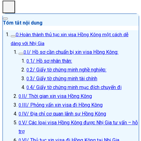
Tóm tắt nội dung
Hoàn thành thủ tục xin visa Hồng Kông một cách dễ
dàng với Nhị Gia
I/ Hồ sơ cần chuẩn bị xin visa Hồng Kông:
1/ Hồ sơ nhân thân:
2/ Giấy tờ chứng minh nghề nghiệp:
3/ Giấy tờ chứng minh tài chính
4/ Giấy tờ chứng minh mục đích chuyến đi
II/ Thời gian xin visa Hồng Kông
III/ Phỏng vấn xin visa đi Hồng Kông
IV/ Địa chỉ cơ quan lãnh sự Hồng Kông
V/ Các loại visa Hồng Kông được Nhị Gia tư vấn – hỗ
trợ
VI/ Thủ tục xin visa đi Hồng Kông tại Nhị Gia