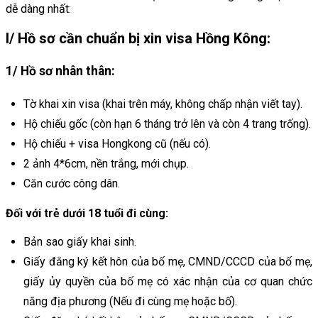
dễ dàng nhất:
I/ Hồ sơ cần chuẩn bị xin visa Hồng Kông:
1/ Hồ sơ nhân thân:
Tờ khai xin visa (khai trên máy, không chấp nhận viết tay).
Hộ chiếu gốc (còn hạn 6 tháng trở lên và còn 4 trang trống).
Hộ chiếu + visa Hongkong cũ (nếu có).
2 ảnh 4*6cm, nền trắng, mới chụp.
Căn cước công dân.
Đối với trẻ dưới 18 tuổi đi cùng:
Bản sao giấy khai sinh.
Giấy đăng ký kết hôn của bố mẹ, CMND/CCCD của bố mẹ,
giấy ủy quyền của bố mẹ có xác nhận của cơ quan chức
năng địa phương (Nếu đi cùng mẹ hoặc bố).