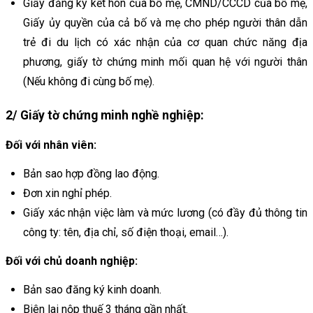
Giấy đăng ký kết hôn của bố mẹ, CMND/CCCD của bố mẹ,
Giấy ủy quyền của cả bố và mẹ cho phép người thân dẫn
trẻ đi du lịch có xác nhận của cơ quan chức năng địa
phương, giấy tờ chứng minh mối quan hệ với người thân
(Nếu không đi cùng bố mẹ).
2/ Giấy tờ chứng minh nghề nghiệp:
Đối với nhân viên:
Bản sao hợp đồng lao động.
Đơn xin nghỉ phép.
Giấy xác nhận việc làm và mức lương (có đầy đủ thông tin
công ty: tên, địa chỉ, số điện thoại, email…).
Đối với chủ doanh nghiệp:
Bản sao đăng ký kinh doanh.
Biên lai nộp thuế 3 tháng gần nhất.