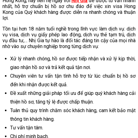
Hong Kong, hãy liên hệ ngay với
Nhị Gia
để được tư vấn nhanh
nhất, hỗ trợ chuẩn bị hồ sơ chu đáo để việc xin visa Hong
Kong của Quý khách hàng được diễn ra nhanh chóng và thuận
lợi.
Tồn tại hơn 18 năm tuổi nghề trong lĩnh vực làm dịch vụ: dịch
vụ visa, dịch vụ giấy phép lao động, dịch vụ thẻ tạm trú, dịch
vụ đầu tư,… Nhị Gia tự hào là đối tác đáng tin cậy của mọi nhà
nhờ vào sự chuyên nghiệp trong từng dịch vụ:
Xử lý nhanh chóng, hồ sơ được tiếp nhận và xử lý kịp thời,
giao nhận hồ sơ và trả kết quả tận nơi.
Chuyên viên tư vấn tận tình hỗ trợ từ lúc chuẩn bị hồ sơ
đến khi nhận được kết quả.
Đề xuất những giải pháp tối ưu để giúp quý khách hàng cải
thiện hồ sơ, tăng tỷ lệ được chấp thuận.
Tuân thủ quy trình chăm sóc khách hàng, cam kết bảo mật
thông tin khách hàng.
Tư vấn tận tâm.
Chi phí minh bạch.