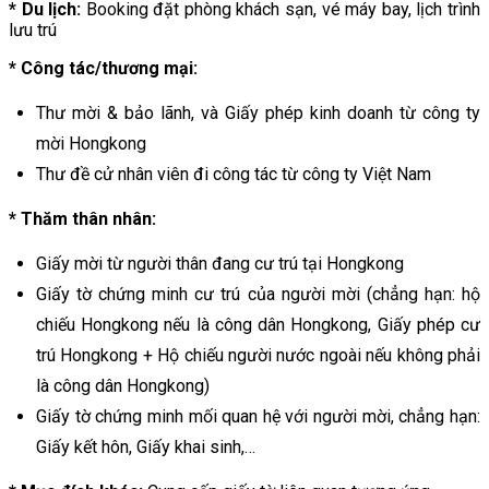
* Du lịch:
Booking đặt phòng khách sạn, vé máy bay, lịch trình
lưu trú
* Công tác/thương mại:
Thư mời & bảo lãnh, và Giấy phép kinh doanh từ công ty
mời Hongkong
Thư đề cử nhân viên đi công tác từ công ty Việt Nam
* Thăm thân nhân:
Giấy mời từ người thân đang cư trú tại Hongkong
Giấy tờ chứng minh cư trú của người mời (chẳng hạn: hộ
chiếu Hongkong nếu là công dân Hongkong, Giấy phép cư
trú Hongkong + Hộ chiếu người nước ngoài nếu không phải
là công dân Hongkong)
Giấy tờ chứng minh mối quan hệ với người mời, chẳng hạn:
Giấy kết hôn, Giấy khai sinh,…