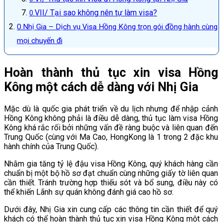
VII/ Tại sao không nên tự làm visa?
Nhị Gia – Dịch vụ Visa Hồng Kông trọn gói đồng hành cùng
mọi chuyến đi
Hoàn thành thủ tục xin visa Hồng
Kông một cách dễ dàng với Nhị Gia
Mặc dù là quốc gia phát triển về du lịch nhưng để nhập cảnh
Hồng Kông không phải là điều dễ dàng, thủ tục làm visa Hồng
Kông khá rắc rối bởi những vấn đề ràng buộc và liên quan đến
Trung Quốc (cùng với Ma Cao, HongKong là 1 trong 2 đặc khu
hành chính của Trung Quốc).
Nhằm gia tăng tỷ lệ đậu visa Hồng Kông, quý khách hàng cần
chuẩn bị một bộ hồ sơ đạt chuẩn cùng những giấy tờ liên quan
cần thiết. Tránh trường hợp thiếu sót và bổ sung, điều này có
thể khiến Lãnh sự quán không đánh giá cao hồ sơ.
Dưới đây, Nhị Gia xin cung cấp các thông tin cần thiết để quý
khách có thể hoàn thành thủ tục xin visa Hồng Kông một cách