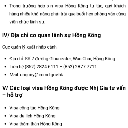
Trong trường hợp xin visa Hồng Kông tự túc, quý khách
hàng nhiều khả năng phải trải qua buổi hẹn phỏng vấn cùng
viên chức lãnh sự.
IV/ Địa chỉ cơ quan lãnh sự Hồng Kông
Cục quản lý xuất nhập cảnh:
Địa chỉ: Số 7 đường Gloucester, Wan Chai, Hồng Kông
Liên hệ (852) 2824 6111 – (852) 2877 7711
Mail: enquiry@immd.gov.hk
V/ Các loại visa Hồng Kông được Nhị Gia tư vấn
– hỗ trợ
Visa công tác Hồng Kông
Visa du lịch Hồng Kông
Visa thăm thân Hồng Kông