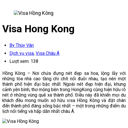
Visa Hong Kong
By Thùy Vân
Dịch vụ visa
,
Visa Châu Á
Lượt xem:
138
Hồng Kông – Nơi chứa đựng nét đẹp sa hoa, lộng lẫy với
những tòa nhà cao tầng chi chít nối đuôi nhau, tạo nên một
thành phố hiện đại bậc nhất. Ngoài nét đẹp hiện đại, khung
cảnh yên bình, thơ mộng bên trong HongKong cũng hiện hữu rõ
nét ở những vùng quê xa thành phố. Điều này đã khiến mọi du
khách đều mong muốn sở hữu visa Hồng Kông và đặt chân
đến thành phố đáng sống bậc nhất – một trong những điểm du
lịch nổi tiếng và hấp dẫn nhất châu Á.