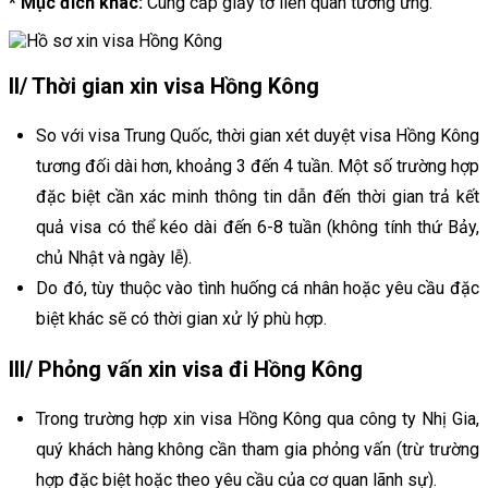
* Mục đích khác:
Cung cấp giấy tờ liên quan tương ứng.
II/ Thời gian xin visa Hồng Kông
So với visa Trung Quốc, thời gian xét duyệt visa Hồng Kông
tương đối dài hơn, khoảng 3 đến 4 tuần. Một số trường hợp
đặc biệt cần xác minh thông tin dẫn đến thời gian trả kết
quả visa có thể kéo dài đến 6-8 tuần (không tính thứ Bảy,
chủ Nhật và ngày lễ).
Do đó, tùy thuộc vào tình huống cá nhân hoặc yêu cầu đặc
biệt khác sẽ có thời gian xử lý phù hợp.
III/ Phỏng vấn xin visa đi Hồng Kông
Trong trường hợp xin visa Hồng Kông qua công ty Nhị Gia,
quý khách hàng không cần tham gia phỏng vấn (trừ trường
hợp đặc biệt hoặc theo yêu cầu của cơ quan lãnh sự).