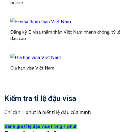
online
Đăng ký E-visa thăm thân Việt Nam nhanh chóng, tỷ lệ
đậu cao
Gia hạn visa Việt Nam
Kiểm tra tỉ lệ đậu visa
Chỉ cần 1 phút là biết tỉ lệ đậu của mình
Đánh giá tỉ lệ đậu visa trong 1 phút