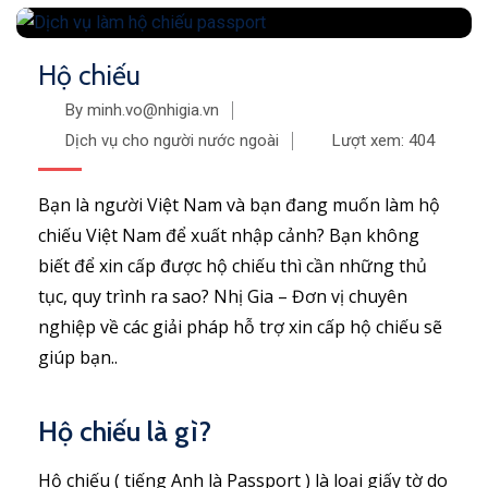
Hộ chiếu
By minh.vo@nhigia.vn
Dịch vụ cho người nước ngoài
Lượt xem:
404
Bạn là người Việt Nam và bạn đang muốn làm hộ
chiếu Việt Nam để xuất nhập cảnh? Bạn không
biết để xin cấp được hộ chiếu thì cần những thủ
tục, quy trình ra sao? Nhị Gia – Đơn vị chuyên
nghiệp về các giải pháp hỗ trợ xin cấp hộ chiếu sẽ
giúp bạn..
Hộ chiếu là gì?
Hộ chiếu ( tiếng Anh là Passport ) là loại giấy tờ do