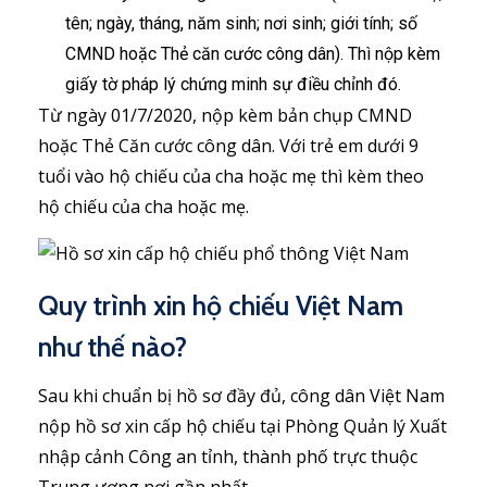
tên; ngày, tháng, năm sinh; nơi sinh; giới tính; số
CMND hoặc Thẻ căn cước công dân). Thì nộp kèm
giấy tờ pháp lý chứng minh sự điều chỉnh đó.
Từ ngày 01/7/2020, nộp kèm bản chụp CMND
hoặc Thẻ Căn cước công dân. Với trẻ em dưới 9
tuổi vào hộ chiếu của cha hoặc mẹ thì kèm theo
hộ chiếu của cha hoặc mẹ.
Quy trình xin hộ chiếu Việt Nam
như thế nào?
Sau khi chuẩn bị hồ sơ đầy đủ, công dân Việt Nam
nộp hồ sơ xin cấp hộ chiếu tại Phòng Quản lý Xuất
nhập cảnh Công an tỉnh, thành phố trực thuộc