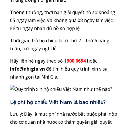
Trung ương nơi gần nhất.
Thông thường, thời hạn giải quyết hồ sơ khoảng
05 ngày làm việc. Và không quá 08 ngày làm việc,
kể từ ngày nhận đủ hồ sơ hợp lệ.
Thời gian trả hộ chiếu là từ thứ 2 – thứ 6 hàng
tuần, trừ ngày nghỉ lễ.
Hãy liên hệ ngay theo số
1900 6654
hoặc
info@nhigia.vn
để tìm hiểu quy trình xin visa
nhanh gọn tại Nhị Gia.
Lệ phí hộ chiếu Việt Nam là bao nhiêu?
Lưu ý: Đây là mức phí nhà nước bắt buộc phải nộp
cho cơ quan nhà nước có thẩm quyền giải quyết.