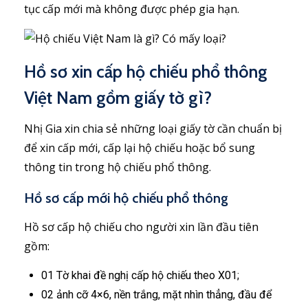
tục cấp mới mà không được phép gia hạn.
Hồ sơ xin cấp hộ chiếu phổ thông
Việt Nam gồm giấy tờ gì?
Nhị Gia xin chia sẻ những loại giấy tờ cần chuẩn bị
để xin cấp mới, cấp lại hộ chiếu hoặc bổ sung
thông tin trong hộ chiếu phổ thông.
Hồ sơ cấp mới hộ chiếu phổ thông
Hồ sơ cấp hộ chiếu cho người xin lần đầu tiên
gồm:
01 Tờ khai đề nghị cấp hộ chiếu theo X01;
02 ảnh cỡ 4×6, nền trắng, mặt nhìn thẳng, đầu để