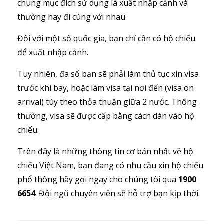
chung mục đích sử dụng là xuất nhập cảnh và
thường hay đi cùng với nhau.
Đối với một số quốc gia, bạn chỉ cần có hộ chiếu
để xuất nhập cảnh.
Tuy nhiên, đa số bạn sẽ phải làm thủ tục xin visa
trước khi bay, hoặc làm visa tại nơi đến (visa on
arrival) tùy theo thỏa thuận giữa 2 nước. Thông
thường, visa sẽ được cấp bằng cách dán vào hộ
chiếu.
Trên đây là những thông tin cơ bản nhất về hộ
chiếu Việt Nam, bạn đang có nhu cầu xin hộ chiếu
phổ thông hãy gọi ngay cho chúng tôi qua
1900
6654
. Đội ngũ chuyên viên sẽ hỗ trợ bạn kịp thời.