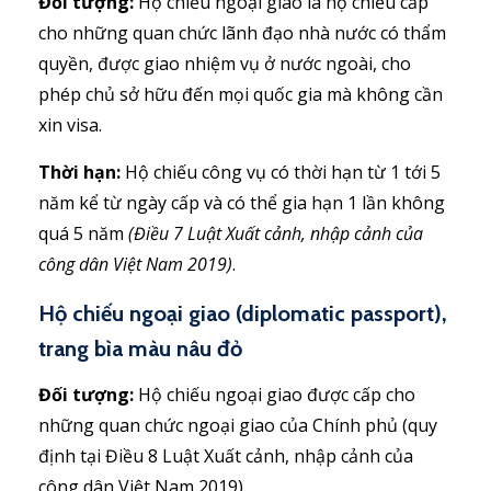
Đối tượng:
Hộ chiếu ngoại giao là hộ chiếu cấp
cho những quan chức lãnh đạo nhà nước có thẩm
quyền, được giao nhiệm vụ ở nước ngoài, cho
phép chủ sở hữu đến mọi quốc gia mà không cần
xin visa.
Thời hạn:
Hộ chiếu công vụ có thời hạn từ 1 tới 5
năm kể từ ngày cấp và có thể gia hạn 1 lần không
quá 5 năm
(Điều 7 Luật Xuất cảnh, nhập cảnh của
công dân Việt Nam 2019)
.
Hộ chiếu ngoại giao (diplomatic passport),
trang bìa màu nâu đỏ
Đối tượng:
Hộ chiếu ngoại giao được cấp cho
những quan chức ngoại giao của Chính phủ (quy
định tại Điều 8 Luật Xuất cảnh, nhập cảnh của
công dân Việt Nam 2019).