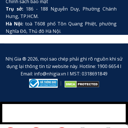
Chính sách bảo mật
Trụ sở:
186 - 188 Nguyễn Duy, Phường Chánh
Hưng, TP.HCM.
Hà Nội:
toà T608 phố Tôn Quang Phiệt, phường
Nghĩa Đô, Thủ đô Hà Nội.
Nhị Gia ® 2026, mọi sao chép phải ghi rõ nguồn khi sử
dụng lại thông tin từ website này. Hotline: 1900 6654 I
Email: info@nhigia.vn I MST: 0318691849