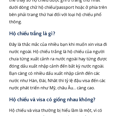
thể thấy số hộ chiếu được ghi ở trang thứ nhất
dưới dòng chữ hộ chiếu/passport hoặc ở phía trên
bên phải trang thứ hai đối với loại hộ chiếu phổ
thông.
Hộ chiếu trắng là gì?
Đây là thắc mắc của nhiều bạn khi muốn xin visa đi
nước ngoài. Hộ chiếu trắng là hộ chiếu của người
chưa từng xuất cảnh ra nước ngoài hay từng được
đóng dấu xuất nhập cảnh đến bất kỳ nước ngoài.
Bạn càng có nhiều dấu xuất nhập cảnh đến các
nước như Hàn, Đài, Nhât thì tỷ lệ đậu visa đến các
nước phát triển như Mỹ, châu Âu… càng cao.
Hộ chiếu và visa có giống nhau không?
Hộ chiếu và visa thường bị hiểu lầm là một, vì có