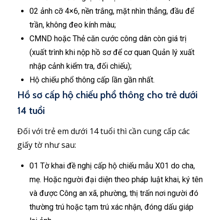
02 ảnh cỡ 4×6, nền trắng, mặt nhìn thẳng, đầu để
trần, không đeo kính màu;
CMND hoặc Thẻ căn cước công dân còn giá trị
(xuất trình khi nộp hồ sơ để cơ quan Quản lý xuất
nhập cảnh kiểm tra, đối chiếu);
Hộ chiếu phổ thông cấp lần gần nhất.
Hồ sơ cấp hộ chiếu phổ thông cho trẻ dưới
14 tuổi
Đối với trẻ em dưới 14 tuổi thì cần cung cấp các
giấy tờ như sau:
01 Tờ khai đề nghị cấp hộ chiếu mẫu X01 do cha,
mẹ. Hoặc người đại diện theo pháp luật khai, ký tên
và được Công an xã, phường, thị trấn nơi người đó
thường trú hoặc tạm trú xác nhận, đóng dấu giáp