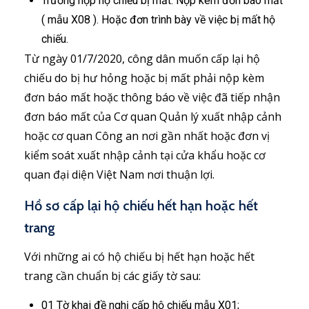
Trường hợp hộ chiếu bị mất: Nộp kèm đơn báo mất
( mẫu X08 ). Hoặc đơn trình bày về việc bị mất hộ
chiếu.
Từ ngày 01/7/2020, công dân muốn cấp lại hộ
chiếu do bị hư hỏng hoặc bị mất phải nộp kèm
đơn báo mất hoặc thông báo về việc đã tiếp nhận
đơn báo mất của Cơ quan Quản lý xuất nhập cảnh
hoặc cơ quan Công an nơi gần nhất hoặc đơn vị
kiểm soát xuất nhập cảnh tại cửa khẩu hoặc cơ
quan đại diện Việt Nam nơi thuận lợi.
Hồ sơ cấp lại hộ chiếu hết hạn hoặc hết
trang
Với những ai có hộ chiếu bị hết hạn hoặc hết
trang cần chuẩn bị các giấy tờ sau:
01 Tờ khai đề nghị cấp hộ chiếu mẫu X01;