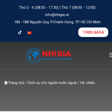
Thứ 2 - 6 (08:00 - 17:30) | Thứ 7 (08:00 - 12:00)
info@nhigia.vn
186 -188 Nguyễn Duy, P.Chánh Hưng, TP. Hồ Chí Minh
1900 6654
🏠
Trang chủ
/
Dịch vụ cho người nước ngoài
/
Hộ chiếu