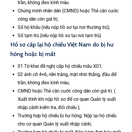
trần, không đeo kính màu
Chứng minh nhân dân (CMND) hoặc Thẻ căn cước
công dân còn giá trị;
Sổ hộ khẩu (nếu nộp hồ sơ tại nơi thường trú);
Sổ tạm trú (nếu nộp hồ sơ tại nơi tạm trú).
Hồ sơ cấp lại hộ chiếu Việt Nam do bị hư
hỏng hoặc bị mất
01 Tờ khai đề nghị cấp hộ chiếu mẫu X01;
02 ảnh cỡ 4×6, nền trắng, mặt nhìn thẳng, đầu để
trần, không đeo kính màu;
CMND hoặc Thẻ căn cước công dân còn giá trị. (
Xuất trình khi nộp hồ sơ để cơ quan Quản lý xuất
nhập cảnh kiểm tra, đối chiếu );
Trường hợp hộ chiếu bị hư hỏng: Nộp lại hộ chiếu
cho cơ quan Quản lý xuất nhập cảnh;