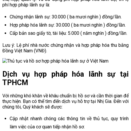
phí hợp pháp lãnh sự là:
Chứng nhận lãnh sự: 30.000 ( ba mươi nghìn ) đồng/lần.
Hợp pháp hóa lãnh sự: 30.000 ( ba mươi nghìn ) đồng/lần.
Cấp bản sao giấy tờ, tài liệu: 5.000 ( năm nghìn ) đồng/lần.
Lưu ý: Lệ phí nhà nước chứng nhận và hợp pháp hóa thu bằng
Đồng Việt Nam (VNĐ).
Dịch vụ hợp pháp hóa lãnh sự tại
TPHCM
Với những khó khăn về khâu chuẩn bị hồ sơ và cần thời gian để
thực hiện. Bạn có thể tìm đến dịch vụ hỗ trợ tại Nhị Gia. Đến với
chúng tôi, Quý khách sẽ được:
Cập nhật nhanh chóng các thông tin về thủ tục, quy trình
làm việc của cơ quan tiếp nhận hồ sơ.