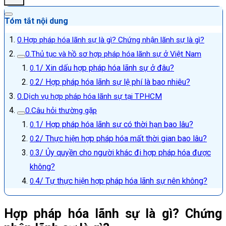
Tóm tắt nội dung
Hợp pháp hóa lãnh sự là gì? Chứng nhận lãnh sự là gì?
Thủ tục và hồ sơ hợp pháp hóa lãnh sự ở Việt Nam
1/ Xin dấu hợp pháp hóa lãnh sự ở đâu?
2/ Hợp pháp hóa lãnh sự lệ phí là bao nhiêu?
Dịch vụ hợp pháp hóa lãnh sự tại TPHCM
Câu hỏi thường gặp
1/ Hợp pháp hóa lãnh sự có thời hạn bao lâu?
2/ Thực hiện hợp pháp hóa mất thời gian bao lâu?
3/ Ủy quyền cho người khác đi hợp pháp hóa được
không?
4/ Tự thực hiện hợp pháp hóa lãnh sự nên không?
Hợp pháp hóa lãnh sự là gì? Chứng