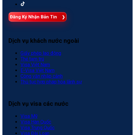
Đăng Ký Nhận Bản Tin
Dịch vụ khách nước ngoài
Giấy phép lao động
Thẻ tạm trú
Visa Việt Nam
E-Visa Việt Nam
Công văn nhập cảnh
Thủ tục hợp pháp hóa lãnh sự
Dịch vụ visa các nước
Visa Mỹ
Visa Hàn Quốc
Visa Trung Quốc
Visa Đài Loan