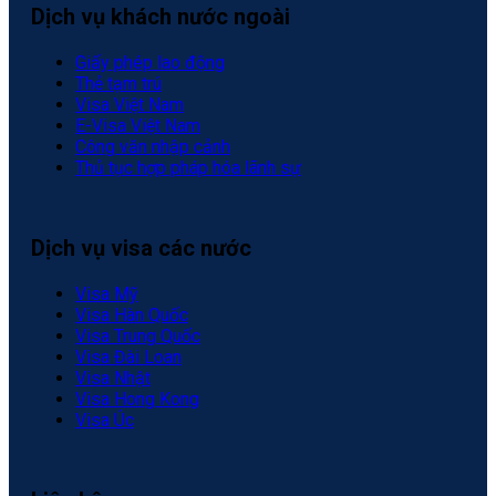
Dịch vụ khách nước ngoài
Giấy phép lao động
Thẻ tạm trú
Visa Việt Nam
E-Visa Việt Nam
Công văn nhập cảnh
Thủ tục hợp pháp hóa lãnh sự
Dịch vụ visa các nước
Visa Mỹ
Visa Hàn Quốc
Visa Trung Quốc
Visa Đài Loan
Visa Nhật
Visa Hong Kong
Visa Úc