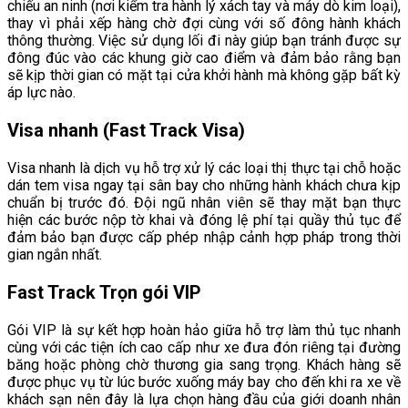
chiếu an ninh (nơi kiểm tra hành lý xách tay và máy dò kim loại),
thay vì phải xếp hàng chờ đợi cùng với số đông hành khách
thông thường. Việc sử dụng lối đi này giúp bạn tránh được sự
đông đúc vào các khung giờ cao điểm và đảm bảo rằng bạn
sẽ kịp thời gian có mặt tại cửa khởi hành mà không gặp bất kỳ
áp lực nào.
Visa nhanh (Fast Track Visa)
Visa nhanh là dịch vụ hỗ trợ xử lý các loại thị thực tại chỗ hoặc
dán tem visa ngay tại sân bay cho những hành khách chưa kịp
chuẩn bị trước đó. Đội ngũ nhân viên sẽ thay mặt bạn thực
hiện các bước nộp tờ khai và đóng lệ phí tại quầy thủ tục để
đảm bảo bạn được cấp phép nhập cảnh hợp pháp trong thời
gian ngắn nhất.
Fast Track Trọn gói VIP
Gói VIP là sự kết hợp hoàn hảo giữa hỗ trợ làm thủ tục nhanh
cùng với các tiện ích cao cấp như xe đưa đón riêng tại đường
băng hoặc phòng chờ thương gia sang trọng. Khách hàng sẽ
được phục vụ từ lúc bước xuống máy bay cho đến khi ra xe về
khách sạn nên đây là lựa chọn hàng đầu của giới doanh nhân