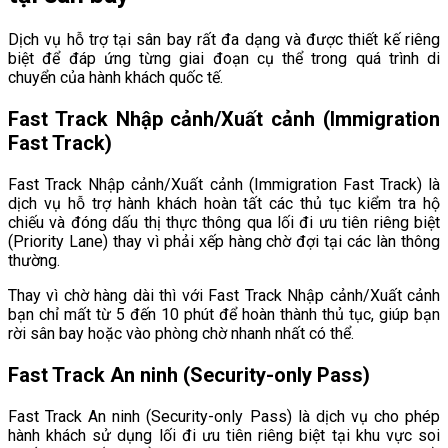
Dịch vụ hỗ trợ tại sân bay rất đa dạng và được thiết kế riêng
biệt để đáp ứng từng giai đoạn cụ thể trong quá trình di
chuyển của hành khách quốc tế.
Fast Track Nhập cảnh/Xuất cảnh (Immigration
Fast Track)
Fast Track Nhập cảnh/Xuất cảnh (Immigration Fast Track) là
dịch vụ hỗ trợ hành khách hoàn tất các thủ tục kiểm tra hộ
chiếu và đóng dấu thị thực thông qua lối đi ưu tiên riêng biệt
(Priority Lane) thay vì phải xếp hàng chờ đợi tại các làn thông
thường.
Thay vì chờ hàng dài thì với Fast Track Nhập cảnh/Xuất cảnh
bạn chỉ mất từ 5 đến 10 phút để hoàn thành thủ tục, giúp bạn
rời sân bay hoặc vào phòng chờ nhanh nhất có thể.
Fast Track An ninh (Security-only Pass)
Fast Track An ninh (Security-only Pass) là dịch vụ cho phép
hành khách sử dụng lối đi ưu tiên riêng biệt tại khu vực soi