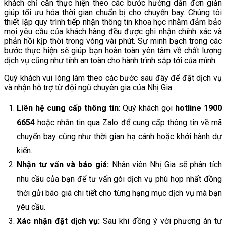
khách chỉ cần thực hiện theo các bước hướng dẫn đơn giản
giúp tối ưu hóa thời gian chuẩn bị cho chuyến bay. Chúng tôi
thiết lập quy trình tiếp nhận thông tin khoa học nhằm đảm bảo
mọi yêu cầu của khách hàng đều được ghi nhận chính xác và
phản hồi kịp thời trong vòng vài phút. Sự minh bạch trong các
bước thực hiện sẽ giúp bạn hoàn toàn yên tâm về chất lượng
dịch vụ cũng như tính an toàn cho hành trình sắp tới của mình.
Quý khách vui lòng làm theo các bước sau đây để đặt dịch vụ
và nhận hỗ trợ từ đội ngũ chuyên gia của Nhị Gia.
Liên hệ cung cấp thông tin
: Quý khách gọi
hotline 1900
6654
hoặc nhắn tin qua Zalo để cung cấp thông tin về mã
chuyến bay cũng như thời gian hạ cánh hoặc khởi hành dự
kiến.
Nhận tư vấn và báo giá:
Nhân viên Nhị Gia sẽ phân tích
nhu cầu của bạn để tư vấn gói dịch vụ phù hợp nhất đồng
thời gửi báo giá chi tiết cho từng hạng mục dịch vụ mà bạn
yêu cầu.
Xác nhận đặt dịch vụ:
Sau khi đồng ý với phương án tư