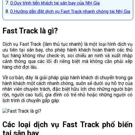
Quy trình tiễn khách tại sân bay của Nhị Gia
Hướng dẫn đặt dịch vụ Fast Track nhanh chóng tại Nhị Gia
Fast Track là gì?
Dịch vụ Fast Track (làm thủ tục nhanh) là một loại hình dịch vụ
ưu tiên tại sân bay, cho phép hành khách hoàn thành các thủ
tục hàng không như check-in, soi chiếu an ninh và xuất nhập
cảnh thông qua các lối đi riêng biệt mà không cần phải xếp
hàng chờ đợi lâu.
Về cơ bản, đây là giải pháp giúp hành khách di chuyển trong ga
hành khách một cách nhanh chóng, suôn sẻ dưới sự hỗ trợ của
nhân viên chuyên trách, đặc biệt hữu ích cho những người bận
rộn, người cao tuổi, gia đình có trẻ nhỏ hoặc những người có
lịch trình di chuyển gấp gáp.
Các loại dịch vụ Fast Track phổ biến
tại sân bay