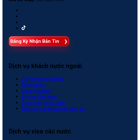
Đăng Ký Nhận Bản Tin
Dịch vụ khách nước ngoài
Giấy phép lao động
Thẻ tạm trú
Visa Việt Nam
E-Visa Việt Nam
Công văn nhập cảnh
Thủ tục hợp pháp hóa lãnh sự
Dịch vụ visa các nước