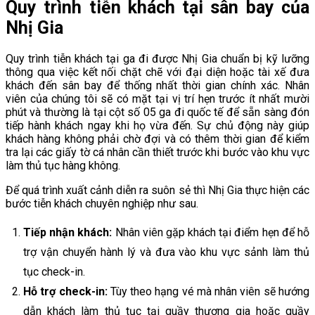
Quy trình tiễn khách tại sân bay của
Nhị Gia
Quy trình tiễn khách tại ga đi được Nhị Gia chuẩn bị kỹ lưỡng
thông qua việc kết nối chặt chẽ với đại diện hoặc tài xế đưa
khách đến sân bay để thống nhất thời gian chính xác. Nhân
viên của chúng tôi sẽ có mặt tại vị trí hẹn trước ít nhất mười
phút và thường là tại cột số 05 ga đi quốc tế để sẵn sàng đón
tiếp hành khách ngay khi họ vừa đến. Sự chủ động này giúp
khách hàng không phải chờ đợi và có thêm thời gian để kiểm
tra lại các giấy tờ cá nhân cần thiết trước khi bước vào khu vực
làm thủ tục hàng không.
Để quá trình xuất cảnh diễn ra suôn sẻ thì Nhị Gia thực hiện các
bước tiễn khách chuyên nghiệp như sau.
Tiếp nhận khách:
Nhân viên gặp khách tại điểm hẹn để hỗ
trợ vận chuyển hành lý và đưa vào khu vực sảnh làm thủ
tục check-in.
Hỗ trợ check-in:
Tùy theo hạng vé mà nhân viên sẽ hướng
dẫn khách làm thủ tục tại quầy thương gia hoặc quầy