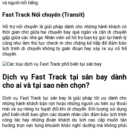
và người nổi tiếng.
Fast Track Nối chuyến (Transit)
Hỗ trợ nối chuyến là giải pháp dành cho những hành khách có
thời gian chờ giữa hai chuyến bay quá ngắn và cần di chuyển
gấp giữa các nhà ga. Nhân viên sẽ hỗ trợ bạn ký gửi lại hành lý
cũng như làm thủ tục check-in cho chặng kế tiếp để đảm bảo
lịch trình di chuyển không bị gián đoạn hay xảy ra sự cố trễ
chuyến.
Dịch vụ Fast Track tại sân bay dành
cho ai và tại sao nên chọn?
Dịch vụ Fast Track tại sân bay là giải pháp tối ưu dành cho
những hành khách bận rộn hoặc những người ưu tiên sự thoải
mái và sự riêng tư tuyệt đối khi di chuyển. Đối tượng sử dụng
phổ biến nhất bao gồm các doanh nhân cần đảm bảo lịch trình
công tác hay những đoàn khách du lịch cao cấp muốn tận
hưởng trọn vẹn từng khoảnh khắc nghỉ dưỡng mà không phải