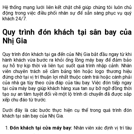
Hệ thống mạng lưới liên kết chặt chẽ giúp chúng tôi luôn chủ
động trong việc điều phối nhân sự để sẵn sàng phục vụ quý
khách 24/7.
Quy trình đón khách tại sân bay của
Nhị Gia
Quy trình đón khách tại ga đến của Nhị Gia bắt đầu ngay từ khi
hành khách vừa bước ra khỏi ống lồng máy bay để đảm bảo
sự hỗ trợ kịp thời và liên tục suốt quá trình nhập cảnh. Nhân
viên chuyên trách sẽ cầm bảng tên hoặc logo thương hiệu
đứng chờ tại vị trí thuận lợi nhất thuộc cánh trái hoặc cánh phải
của nhà ga tùy theo cửa đáp của tàu bay. Việc đón tiếp ngay
tại cửa máy bay giúp khách hàng xua tan sự bỡ ngỡ đồng thời
tạo sự an tâm tuyệt đối về một lộ trình di chuyển đã được sắp
xếp chu đáo từ trước.
Dưới đây là các bước thực hiện cụ thể trong quá trình đón
khách tại sân bay của Nhị Gia.
Đón khách tại cửa máy bay:
Nhân viên xác định vị trí tàu