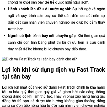
chóng ra khỏi sân bay để trẻ được nghỉ ngơi sớm.
Hành khách lần đầu đi nước ngoài:
Sự bỡ ngỡ về ngôn
ngữ và quy trình sân bay có thể dẫn đến sai sót nên sự
dẫn dắt của nhân viên chuyên nghiệp sẽ giúp họ cảm thấy
tự tin hơn.
Người có lịch trình bay nối chuyến gấp
: Khi thời gian quá
cảnh chỉ còn tính bằng phút thì lối đi ưu tiên là cứu cánh
duy nhất để họ không bị lỡ chuyến bay tiếp theo.
Lợi ích khi sử dụng dịch vụ Fast Track
tại sân bay
Lợi ích lớn nhất của việc sử dụng Fast Track chính là khả năng
tối ưu hóa quỹ thời gian quý giá và giảm bớt các căng thẳng
không đáng có khi làm thủ tục. Thay vì phải xếp hàng hàng giờ
đồng hồ thì bạn sẽ được tận hưởng không gian thoáng đãng
cùng sự đón tiếp nồng hậu từ đội ngũ nhân viên chuyên nghiệp