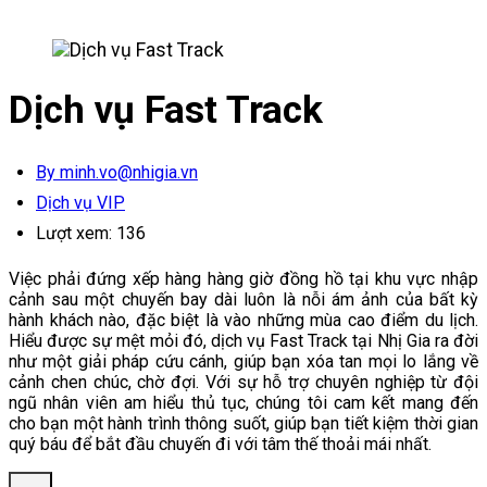
Dịch vụ Fast Track
By minh.vo@nhigia.vn
Dịch vụ VIP
Lượt xem:
136
Việc phải đứng xếp hàng hàng giờ đồng hồ tại khu vực nhập
cảnh sau một chuyến bay dài luôn là nỗi ám ảnh của bất kỳ
hành khách nào, đặc biệt là vào những mùa cao điểm du lịch.
Hiểu được sự mệt mỏi đó, dịch vụ Fast Track tại Nhị Gia ra đời
như một giải pháp cứu cánh, giúp bạn xóa tan mọi lo lắng về
cảnh chen chúc, chờ đợi. Với sự hỗ trợ chuyên nghiệp từ đội
ngũ nhân viên am hiểu thủ tục, chúng tôi cam kết mang đến
cho bạn một hành trình thông suốt, giúp bạn tiết kiệm thời gian
quý báu để bắt đầu chuyến đi với tâm thế thoải mái nhất.