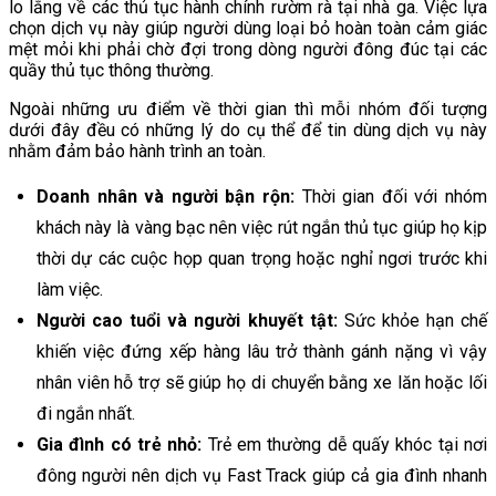
lo lắng về các thủ tục hành chính rườm rà tại nhà ga. Việc lựa
chọn dịch vụ này giúp người dùng loại bỏ hoàn toàn cảm giác
mệt mỏi khi phải chờ đợi trong dòng người đông đúc tại các
quầy thủ tục thông thường.
Ngoài những ưu điểm về thời gian thì mỗi nhóm đối tượng
dưới đây đều có những lý do cụ thể để tin dùng dịch vụ này
nhằm đảm bảo hành trình an toàn.
Doanh nhân và người bận rộn:
Thời gian đối với nhóm
khách này là vàng bạc nên việc rút ngắn thủ tục giúp họ kịp
thời dự các cuộc họp quan trọng hoặc nghỉ ngơi trước khi
làm việc.
Người cao tuổi và người khuyết tật:
Sức khỏe hạn chế
khiến việc đứng xếp hàng lâu trở thành gánh nặng vì vậy
nhân viên hỗ trợ sẽ giúp họ di chuyển bằng xe lăn hoặc lối
đi ngắn nhất.
Gia đình có trẻ nhỏ:
Trẻ em thường dễ quấy khóc tại nơi
đông người nên dịch vụ Fast Track giúp cả gia đình nhanh