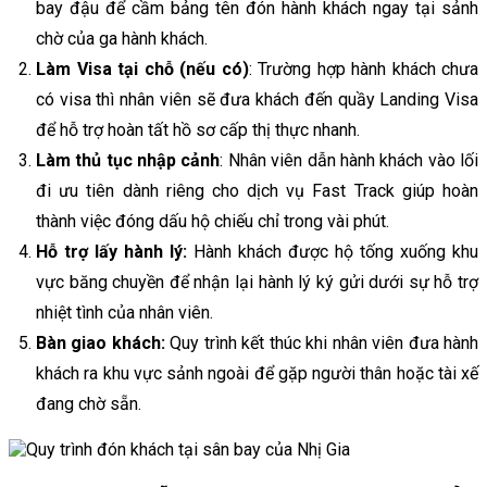
bay đậu để cầm bảng tên đón hành khách ngay tại sảnh
chờ của ga hành khách.
Làm Visa tại chỗ (nếu có)
: Trường hợp hành khách chưa
có visa thì nhân viên sẽ đưa khách đến quầy Landing Visa
để hỗ trợ hoàn tất hồ sơ cấp thị thực nhanh.
Làm thủ tục nhập cảnh
: Nhân viên dẫn hành khách vào lối
đi ưu tiên dành riêng cho dịch vụ Fast Track giúp hoàn
thành việc đóng dấu hộ chiếu chỉ trong vài phút.
Hỗ trợ lấy hành lý:
Hành khách được hộ tống xuống khu
vực băng chuyền để nhận lại hành lý ký gửi dưới sự hỗ trợ
nhiệt tình của nhân viên.
Bàn giao khách:
Quy trình kết thúc khi nhân viên đưa hành
khách ra khu vực sảnh ngoài để gặp người thân hoặc tài xế
đang chờ sẵn.