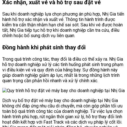
Xác nhận, xuất vé và hỗ trợ sau đặt vé
Sau khi doanh nghiệp lựa chọn phương án phù hợp, Nhị Gia tiến
hành hỗ trợ xác nhận và xuất vé. Thông tin hành trình được
kiểm tra cẩn thận nhằm hạn chế sai sót. Sau khi vé được hoàn
tất, Nhị Gia tiếp tục hỗ trợ khi doanh nghiệp cần tra cứu, điều
chỉnh hoặc bổ sung dịch vụ liên quan.
Đồng hành khi phát sinh thay đổi
Trong quá trình công tác, thay đổi là điều có thể xảy ra. Nhị Gia
hỗ trợ doanh nghiệp xử lý các tình huống phát sinh trong phạm
vi điều kiện vé và quy định của hãng bay. Sự đồng hành này
giúp doanh nghiệp giảm áp lực, nhất là trong những lịch trình
quan trọng cần phản hồi nhanh và xử lý chính xác.
Dịch vụ bổ trợ đặt vé máy bay cho doanh nghiệp tại Nhị Gia
không chỉ đáp ứng nhu cầu di chuyển, mà còn góp phần tối ưu
toàn bộ quá trình công tác của doanh nghiệp. Từ việc lựa chọn
hành trình phù hợp, rút ngắn thời gian xử lý, hỗ trợ thay đổi linh
hoạt đến kết hợp với Fast Track và các dịch vụ pháp lý cốt lõi.