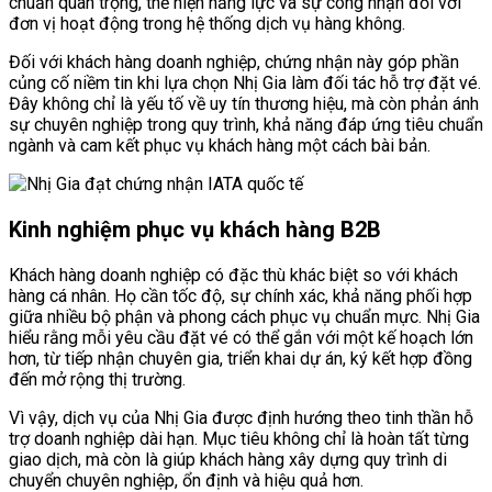
chuẩn quan trọng, thể hiện năng lực và sự công nhận đối với
đơn vị hoạt động trong hệ thống dịch vụ hàng không.
Đối với khách hàng doanh nghiệp, chứng nhận này góp phần
củng cố niềm tin khi lựa chọn Nhị Gia làm đối tác hỗ trợ đặt vé.
Đây không chỉ là yếu tố về uy tín thương hiệu, mà còn phản ánh
sự chuyên nghiệp trong quy trình, khả năng đáp ứng tiêu chuẩn
ngành và cam kết phục vụ khách hàng một cách bài bản.
Kinh nghiệm phục vụ khách hàng B2B
Khách hàng doanh nghiệp có đặc thù khác biệt so với khách
hàng cá nhân. Họ cần tốc độ, sự chính xác, khả năng phối hợp
giữa nhiều bộ phận và phong cách phục vụ chuẩn mực. Nhị Gia
hiểu rằng mỗi yêu cầu đặt vé có thể gắn với một kế hoạch lớn
hơn, từ tiếp nhận chuyên gia, triển khai dự án, ký kết hợp đồng
đến mở rộng thị trường.
Vì vậy, dịch vụ của Nhị Gia được định hướng theo tinh thần hỗ
trợ doanh nghiệp dài hạn. Mục tiêu không chỉ là hoàn tất từng
giao dịch, mà còn là giúp khách hàng xây dựng quy trình di
chuyển chuyên nghiệp, ổn định và hiệu quả hơn.