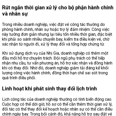
Rút ngắn thời gian xử lý cho bộ phận hành chính
và nhân sự
Trong nhiều doanh nghiệp, việc đặt vé công tác thường do
phòng hành chính, nhân sự hoặc trợ lý đảm nhiệm. Công việc
này tưởng đơn giản nhưng lại tiêu tốn nhiều thời gian, đặc biệt
khi phải so sánh nhiều chuyến bay, kiểm tra điều kiện vé, chờ
xác nhận từ người đi, xử lý thay đổi và tổng hợp chứng từ.
Khi sử dụng dịch vụ của Nhị Gia, doanh nghiệp có thêm một
đầu mối hỗ trợ chuyên trách. Đội ngũ phụ trách có thể tiếp
nhận nhu cầu, tư vấn phương án, hỗ trợ xác nhận và đồng hành
khi có thay đổi. Nhờ đó, doanh nghiệp giảm tải đáng kể khối
lượng công việc hành chính, đồng thời hạn chế sai sót trong
quá trình điều phối.
Linh hoạt khi phát sinh thay đổi lịch trình
Lịch công tác của doanh nghiệp thường có tính biến động cao.
Cuộc họp có thể dời giờ, hồ sơ có thể cần thêm thời gian xử lý,
đối tác có thể thay đổi kế hoạch hoặc nhân sự có thể cần điều
chỉnh ngày bay. Trong bối cảnh đó, khả năng hỗ trợ sau đặt vé