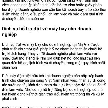
nghiệp. Khi một chuyên gia nước ngoài sang Việt Nam làm
việc, doanh nghiệp không chỉ cần hỗ trợ visa hoặc giấy phép
lao động. Doanh nghiệp còn cần lên kế hoạch bay, sắp xếp thời
điểm nhập cảnh, điều phối lịch làm việc và bảo đảm quá trình
di chuyển diễn ra suôn sẻ.
Dịch vụ bổ trợ đặt vé máy bay cho doanh
nghiệp
Dịch vụ đặt vé máy bay cho doanh nghiệp tại Nhị Gia được
phát triển như một giải pháp bổ trợ nhằm hoàn thiện chuỗi hỗ
trợ khách hàng. Thay vì để doanh nghiệp phải làm việc với
nhiều đầu mối riêng lẻ, Nhị Gia giúp kết nối các nhu cầu liên
quan đến hồ sơ, lịch trình và di chuyển trong một quy trình nhất
quán hơn.
Điều này đặc biệt hữu ích khi doanh nghiệp cần sắp xếp hành
trình cho chuyên gia sang Việt Nam nhận việc, nhân sự đi công
tác nước ngoài, lãnh đạo tham dự sự kiện hoặc đối tác quốc tế
đến làm việc. Nhờ có sự hỗ trợ đồng bộ, doanh nghiệp có thể
tiết kiệm đáng kể thời gian trao đổi, kiểm tra thông tin và xử lý
phát sinh.