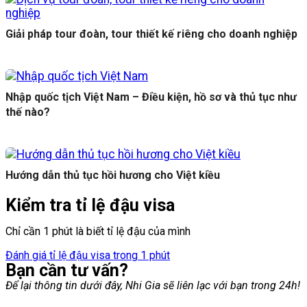
Giải pháp tour đoàn, tour thiết kế riêng cho doanh nghiệp
Nhập quốc tịch Việt Nam – Điều kiện, hồ sơ và thủ tục như
thế nào?
Hướng dẫn thủ tục hồi hương cho Việt kiều
Kiểm tra tỉ lệ đậu visa
Chỉ cần 1 phút là biết tỉ lệ đậu của mình
Đánh giá tỉ lệ đậu visa trong 1 phút
Bạn cần tư vấn?
Để lại thông tin dưới đây, Nhi Gia sẽ liên lạc với bạn trong 24h!