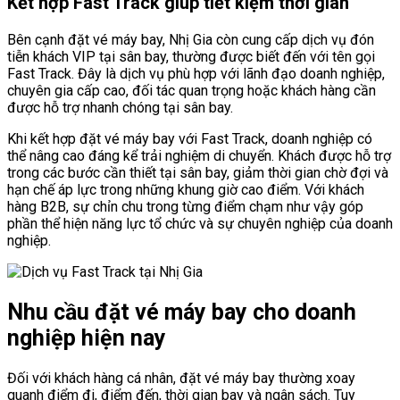
Kết hợp Fast Track giúp tiết kiệm thời gian
Bên cạnh đặt vé máy bay, Nhị Gia còn cung cấp dịch vụ đón
tiễn khách VIP tại sân bay, thường được biết đến với tên gọi
Fast Track. Đây là dịch vụ phù hợp với lãnh đạo doanh nghiệp,
chuyên gia cấp cao, đối tác quan trọng hoặc khách hàng cần
được hỗ trợ nhanh chóng tại sân bay.
Khi kết hợp đặt vé máy bay với Fast Track, doanh nghiệp có
thể nâng cao đáng kể trải nghiệm di chuyển. Khách được hỗ trợ
trong các bước cần thiết tại sân bay, giảm thời gian chờ đợi và
hạn chế áp lực trong những khung giờ cao điểm. Với khách
hàng B2B, sự chỉn chu trong từng điểm chạm như vậy góp
phần thể hiện năng lực tổ chức và sự chuyên nghiệp của doanh
nghiệp.
Nhu cầu đặt vé máy bay cho doanh
nghiệp hiện nay
Đối với khách hàng cá nhân, đặt vé máy bay thường xoay
quanh điểm đi, điểm đến, thời gian bay và ngân sách. Tuy