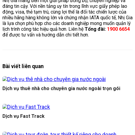
Nhị Gia mang đến một giải pháp đồng bộ, chuyên nghiệp và
đáng tin cậy. Với nền tảng uy tín trong lĩnh vực giấy phép lao
động, visa, thẻ tạm trú, cùng lợi thế là đối tác chiến lược của
nhiều hãng hàng không lớn và chứng nhận IATA quốc tế, Nhị Gia
là lựa chọn phù hợp cho các doanh nghiệp mong muốn quản lý
lịch trình công tác hiệu quả hơn. Liên hệ
Tổng đài:
1900 6654
để được tư vấn và hướng dẫn chi tiết hơn.
Bài viết liên quan
Dịch vụ thuê nhà cho chuyên gia nước ngoài trọn gói
Dịch vụ Fast Track