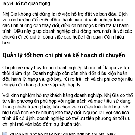
là yếu tố rất quan trọng.
Nhị Gia không chỉ dừng lại ở việc hỗ trợ đặt vé ban đầu. Dịch
vụ còn hướng đến việc đồng hành cùng doanh nghiệp trong
các tình huống cần thay đổi, điều chỉnh hoặc kiểm tra lại hành
trình. Điều này giúp doanh nghiệp chủ động hơn, nhất là với các
chuyến đi có giá trị công việc cao hoặc liên quan đến nhiều
bên.
Quản lý tốt hơn chi phí và kế hoạch di chuyển
Chi phí vé máy bay trong doanh nghiệp không chỉ là giá vé tại
thời điểm đặt. Doanh nghiệp còn cần tính đến điều kiện hoàn
đổi, hành lý, hạng vé, giờ bay, rủi ro trễ lịch và chi phí cơ hội nếu
chuyến đi không được sắp xếp hợp lý.
Với kinh nghiệm hỗ trợ khách hàng doanh nghiệp, Nhị Gia có thể
tư vấn phương án phù hợp với ngân sách và mục tiêu sử dụng.
Trong nhiều trường hợp, lựa chọn vé có điều kiện linh hoạt sẽ
hiệu quả hơn vé rẻ nhưng khó thay đổi. Ngược lại, với các lịch
trình đã cố định, doanh nghiệp có thể ưu tiên phương án tối ưu
chi phí mà vẫn bảo đảm sự thuận tiện.