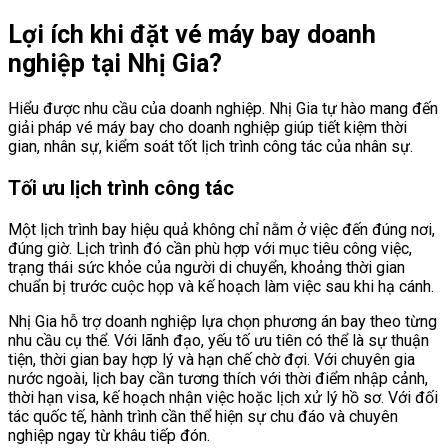
Lợi ích khi đặt vé máy bay doanh
nghiệp tại Nhị Gia?
Hiểu được nhu cầu của doanh nghiệp. Nhị Gia tự hào mang đến
giải pháp vé máy bay cho doanh nghiệp giúp tiết kiệm thời
gian, nhân sự, kiểm soát tốt lịch trình công tác của nhân sự.
Tối ưu lịch trình công tác
Một lịch trình bay hiệu quả không chỉ nằm ở việc đến đúng nơi,
đúng giờ. Lịch trình đó cần phù hợp với mục tiêu công việc,
trạng thái sức khỏe của người di chuyển, khoảng thời gian
chuẩn bị trước cuộc họp và kế hoạch làm việc sau khi hạ cánh.
Nhị Gia hỗ trợ doanh nghiệp lựa chọn phương án bay theo từng
nhu cầu cụ thể. Với lãnh đạo, yếu tố ưu tiên có thể là sự thuận
tiện, thời gian bay hợp lý và hạn chế chờ đợi. Với chuyên gia
nước ngoài, lịch bay cần tương thích với thời điểm nhập cảnh,
thời hạn visa, kế hoạch nhận việc hoặc lịch xử lý hồ sơ. Với đối
tác quốc tế, hành trình cần thể hiện sự chu đáo và chuyên
nghiệp ngay từ khâu tiếp đón.