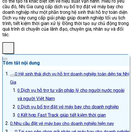
có thể tạo ra khác biệt lớn về hiệu suất vận hành. Hiểu rõ yêu
cầu đó, Nhị Gia cung cấp dịch vụ bổ trợ đặt vé máy bay cho
doanh nghiệp như một phần trong hệ sinh thái hỗ trợ toàn diện.
Dịch vụ này cung cấp giải pháp giúp doanh nghiệp tối ưu lịch
trình, tiết kiệm thời gian xử lý. Đồng thời tạo sự chủ động trong
quá trình di chuyển của lãnh đạo, chuyên gia, nhân sự và đối
tác.
Tóm tắt nội dung
Hệ sinh thái dịch vụ hỗ trợ doanh nghiệp toàn diện tại Nhị
Gia
Dịch vụ hỗ trợ tư vấn pháp lý cho người nước ngoài
và người Việt Nam
Dịch vụ bổ trợ đặt vé máy bay cho doanh nghiệp
Kết hợp Fast Track giúp tiết kiệm thời gian
Nhu cầu đặt vé máy bay cho doanh nghiệp hiện nay
Tại sao nên chọn giải pháp vé máy bay cho doanh nghiệp