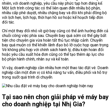
nhiên, với doanh nghiệp, yêu cầu này phức tạp hơn đáng kể.
Một lịch trình công tác có thể liên quan đến nhiều bộ phận,
nhiều cấp phê duyệt, nhiều chặng bay và đôi khi phải đồng bộ
với lịch hẹn, lịch họp, thời hạn hồ sơ hoặc kế hoạch tiếp đón
đối tác.
Chỉ một thay đổi nhỏ về giờ bay cũng có thể ảnh hưởng đến cả
chuỗi công việc phía sau. Chuyến bay quá sớm có thể gây bất
tiện cho chuyên gia vừa hoàn tất thủ tục nhập cảnh. Chuyến
bay quá muộn có thể khiến lãnh đạo bỏ lỡ cuộc họp quan trọng.
Vé không phù hợp với chính sách hành lý, điều kiện hoàn đổi
hoặc yêu cầu xuất hóa đơn cũng có thể tạo thêm áp lực cho
bộ phận hành chính, nhân sự và kế toán.
Vì vậy, doanh nghiệp cần nhiều hơn một thao tác đặt vé. Doanh
nghiệp cần một đơn vị có khả năng tư vấn, điều phối và hỗ trợ
trong suốt quá trình di chuyển.
Tại sao nên chọn giải pháp vé máy bay
cho doanh nghiệp tại Nhị Gia?