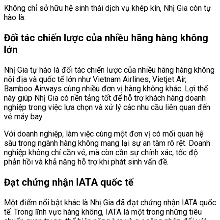
Không chỉ sở hữu hệ sinh thái dịch vụ khép kín, Nhị Gia còn tự
hào là:
Đối tác chiến lược của nhiều hãng hàng không
lớn
Nhị Gia tự hào là đối tác chiến lược của nhiều hãng hàng không
nội địa và quốc tế lớn như Vietnam Airlines, Vietjet Air,
Bamboo Airways cùng nhiều đơn vị hàng không khác. Lợi thế
này giúp Nhị Gia có nền tảng tốt để hỗ trợ khách hàng doanh
nghiệp trong việc lựa chọn và xử lý các nhu cầu liên quan đến
vé máy bay.
Với doanh nghiệp, làm việc cùng một đơn vị có mối quan hệ
sâu trong ngành hàng không mang lại sự an tâm rõ rệt. Doanh
nghiệp không chỉ cần vé, mà còn cần sự chính xác, tốc độ
phản hồi và khả năng hỗ trợ khi phát sinh vấn đề.
Đạt chứng nhận IATA quốc tế
Một điểm nổi bật khác là Nhị Gia đã đạt chứng nhận IATA quốc
tế. Trong lĩnh vực hàng không, IATA là một trong những tiêu