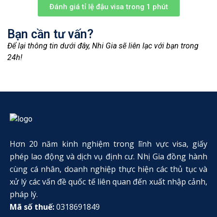
Đánh giá tỉ lệ đậu visa trong 1 phút
Bạn cần tư vấn?
Để lại thông tin dưới đây, Nhi Gia sẽ liên lạc với bạn trong
24h!
Hơn 20 năm kinh nghiệm trong lĩnh vực visa, giấy
phép lao động và dịch vụ định cư. Nhị Gia đồng hành
cùng cá nhân, doanh nghiệp thực hiện các thủ tục và
xử lý các vấn đề quốc tế liên quan đến xuất nhập cảnh,
pháp lý.
Mã số thuế:
0318691849