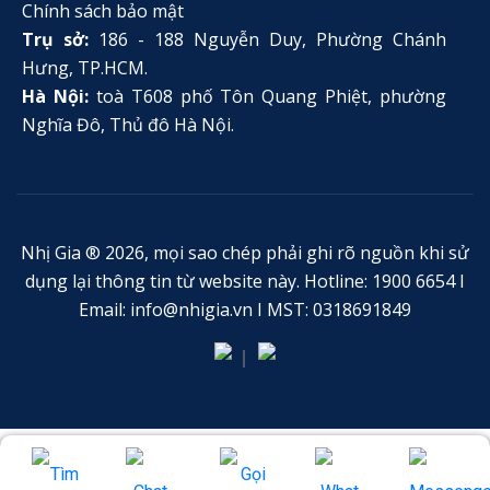
Chính sách bảo mật
Trụ sở:
186 - 188 Nguyễn Duy, Phường Chánh
Hưng, TP.HCM.
Hà Nội:
toà T608 phố Tôn Quang Phiệt, phường
Nghĩa Đô, Thủ đô Hà Nội.
Nhị Gia ® 2026, mọi sao chép phải ghi rõ nguồn khi sử
dụng lại thông tin từ website này. Hotline: 1900 6654 I
Email: info@nhigia.vn I MST: 0318691849