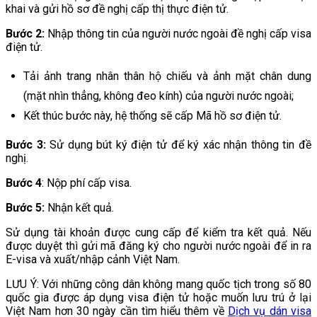
khai và gửi hồ sơ đề nghị cấp thị thực điện tử.
Bước 2:
Nhập thông tin của người nước ngoài đề nghị cấp visa
điện tử.
Tải ảnh trang nhân thân hộ chiếu và ảnh mặt chân dung
(mặt nhìn thẳng, không đeo kính) của người nước ngoài;
Kết thúc bước này, hệ thống sẽ cấp Mã hồ sơ điện tử.
Bước 3:
Sử dụng bút ký điện tử để ký xác nhận thông tin đề
nghị.
Bước 4
: Nộp phí cấp visa.
Bước 5:
Nhận kết quả.
Sử dụng tài khoản được cung cấp để kiểm tra kết quả. Nếu
được duyệt thì gửi mã đăng ký cho người nước ngoài để in ra
E-visa và xuất/nhập cảnh Việt Nam.
LƯU Ý: Với những công dân không mang quốc tịch trong số 80
quốc gia được áp dụng visa điện tử hoặc muốn lưu trú ở lại
Việt Nam hơn 30 ngày cần tìm hiểu thêm về
Dịch vụ dán visa