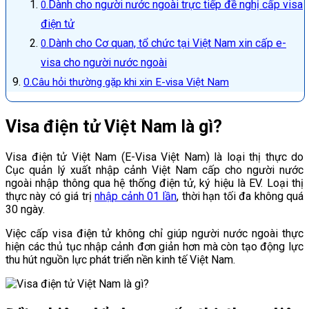
Dành cho người nước ngoài trực tiếp đề nghị cấp visa
điện tử
Dành cho Cơ quan, tổ chức tại Việt Nam xin cấp e-
visa cho người nước ngoài
Câu hỏi thường gặp khi xin E-visa Việt Nam
Visa điện tử Việt Nam là gì?
Visa điện tử Việt Nam (E-Visa Việt Nam) là loại thị thực do
Cục quản lý xuất nhập cảnh Việt Nam cấp cho người nước
ngoài nhập thông qua hệ thống điện tử, ký hiệu là EV. Loại thị
thực này có giá trị
nhập cảnh 01 lần
, thời hạn tối đa không quá
30 ngày.
Việc cấp visa điện tử không chỉ giúp người nước ngoài thực
hiện các thủ tục nhập cảnh đơn giản hơn mà còn tạo động lực
thu hút nguồn lực phát triển nền kinh tế Việt Nam.