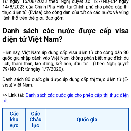
Từ ngày 15/08/2023 theo Nghị quyết số 127/NQ-CP ngày
14/8/2023 của Chính Phủ Hiện tại Chính phủ cho phép cấp thị
thực điện tử (Evisa) cho công dân của tất cả các nước và vùng
lãnh thổ trên thế giới. Bao gồm:
Danh sách các nước được cấp visa
điện tử Việt Nam?
Hiện nay, Việt Nam áp dụng cấp visa điện tử cho công dân 80
quốc gia nhập cảnh vào Việt Nam không phân biệt mục đích du
lịch, thăm thân, lao động, kết hôn, đầu tư,… (Theo Nghị quyết
79/NQ-CP, từ ngày 1/7/2020).
Danh sách 80 quốc gia được áp dụng cấp thị thực điện tử (E-
visa) Việt Nam:
>> Link tải:
Danh sách các quốc gia cho phép cấp thị thực điện
tử.
Các
Các
khu
Châu
Quốc gia
vực
lục