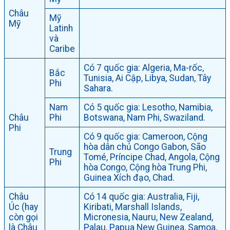
Châu
Mỹ
Mỹ
Latinh
và
Caribe
Có 7 quốc gia: Algeria, Ma-rốc,
Bắc
Tunisia, Ai Cập, Libya, Sudan, Tây
Phi
Sahara.
Nam
Có 5 quốc gia: Lesotho, Namibia,
Châu
Phi
Botswana, Nam Phi, Swaziland.
Phi
Có 9 quốc gia: Cameroon, Cộng
hòa dân chủ Congo Gabon, São
Trung
Tomé, Príncipe Chad, Angola, Cộng
Phi
hòa Congo, Cộng hòa Trung Phi,
Guinea Xích đạo, Chad.
Châu
Có 14 quốc gia: Australia, Fiji,
Úc (hay
Kiribati, Marshall Islands,
còn gọi
Micronesia, Nauru, New Zealand,
là Châu
Palau, Papua New Guinea, Samoa,