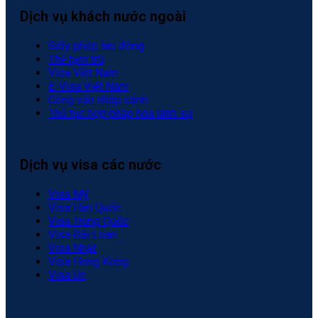
Dịch vụ khách nước ngoài
Giấy phép lao động
Thẻ tạm trú
Visa Việt Nam
E-Visa Việt Nam
Công văn nhập cảnh
Thủ tục hợp pháp hóa lãnh sự
Dịch vụ visa các nước
Visa Mỹ
Visa Hàn Quốc
Visa Trung Quốc
Visa Đài Loan
Visa Nhật
Visa Hong Kong
Visa Úc