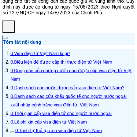
dụng cho tất cả công dân các quốc gia và vùng lãnh thổ. Quy
định này được áp dụng từ ngày 15/08/2023 theo Nghị quyết
số 127/NQ-CP ngày 14/8/2023 của Chính Phủ.
Tóm tắt nội dung
Visa điện tử Việt Nam là gì?
Điều kiện để được cấp thị thực điện tử Việt Nam
Công dân của những nước nào được cấp visa điện tử Việt
Nam
Danh sách các nước được cấp visa điện tử Việt Nam?
Danh sách các cửa khẩu quốc tế cho người nước ngoài
xuất nhập cảnh bằng visa điện tử Việt Nam
Thời gian cấp visa điện tử cho người nước ngoài
Lệ phí xin cấp visa điện tử Việt Nam
Trình tự thủ tục xin visa điện tử Việt Nam