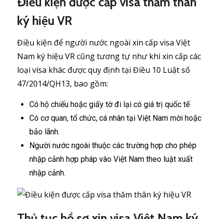
Điều kiện được cấp visa thăm thân
ký hiệu VR
Điều kiện để người nước ngoài xin cấp visa Việt
Nam ký hiệu VR cũng tương tự như khi xin cấp các
loại visa khác được quy định tại Điều 10 Luật số
47/2014/QH13, bao gồm:
Có hộ chiếu hoặc giấy tờ đi lại có giá trị quốc tế
Có cơ quan, tổ chức, cá nhân tại Việt Nam mời hoặc
bảo lãnh.
Người nước ngoài thuộc các trường hợp cho phép
nhập cảnh hợp pháp vào Việt Nam theo luật xuất
nhập cảnh.
Thủ tục hồ sơ xin visa Việt Nam ký