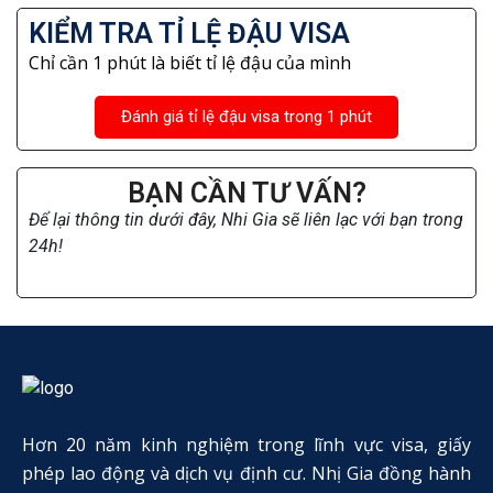
KIỂM TRA TỈ LỆ ĐẬU VISA
Chỉ cần 1 phút là biết tỉ lệ đậu của mình
Đánh giá tỉ lệ đậu visa trong 1 phút
BẠN CẦN TƯ VẤN?
Để lại thông tin dưới đây, Nhi Gia sẽ liên lạc với bạn trong
24h!
Hơn 20 năm kinh nghiệm trong lĩnh vực visa, giấy
phép lao động và dịch vụ định cư. Nhị Gia đồng hành