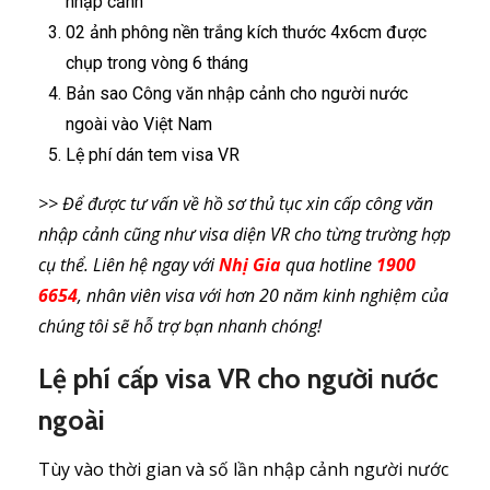
nhập cảnh
02 ảnh phông nền trắng kích thước 4x6cm được
chụp trong vòng 6 tháng
Bản sao Công văn nhập cảnh cho người nước
ngoài vào Việt Nam
Lệ phí dán tem visa VR
>> Để được tư vấn về hồ sơ thủ tục xin cấp công văn
nhập cảnh cũng như visa diện VR cho từng trường hợp
cụ thể. Liên hệ ngay với
Nhị Gia
qua hotline
1900
6654
, nhân viên visa với hơn 20 năm kinh nghiệm của
chúng tôi sẽ hỗ trợ bạn nhanh chóng!
Lệ phí cấp visa VR cho người nước
ngoài
Tùy vào thời gian và số lần nhập cảnh người nước