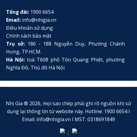
Tổng đài:
1900 6654
Email:
info@nhigia.vn
Điều khoản sử dụng
Chính sách bảo mật
Trụ sở:
186 - 188 Nguyễn Duy, Phường Chánh
Hưng, TP.HCM.
Hà Nội:
toà T608 phố Tôn Quang Phiệt, phường
Nghĩa Đô, Thủ đô Hà Nội.
Nhị Gia ® 2026, mọi sao chép phải ghi rõ nguồn khi sử
dụng lại thông tin từ website này. Hotline: 1900 6654 I
Email: info@nhigia.vn I MST: 0318691849