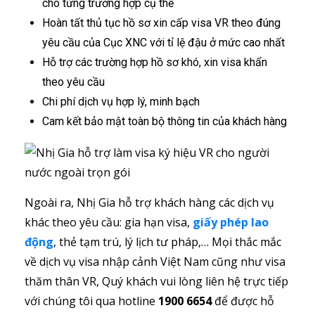
cho từng trường hợp cụ thể
Hoàn tất thủ tục hồ sơ xin cấp visa VR theo đúng
yêu cầu của Cục XNC với tỉ lệ đậu ở mức cao nhất
Hỗ trợ các trường hợp hồ sơ khó, xin visa khẩn
theo yêu cầu
Chi phí dịch vụ hợp lý, minh bạch
Cam kết bảo mật toàn bộ thông tin của khách hàng
Ngoài ra, Nhị Gia hỗ trợ khách hàng các dịch vụ
khác theo yêu cầu: gia hạn visa,
giấy phép lao
động
, thẻ tạm trú, lý lịch tư pháp,… Mọi thắc mắc
về dịch vụ visa nhập cảnh Việt Nam cũng như visa
thăm thân VR, Quý khách vui lòng liên hệ trực tiếp
với chúng tôi qua hotline
1900 6654
để được hỗ