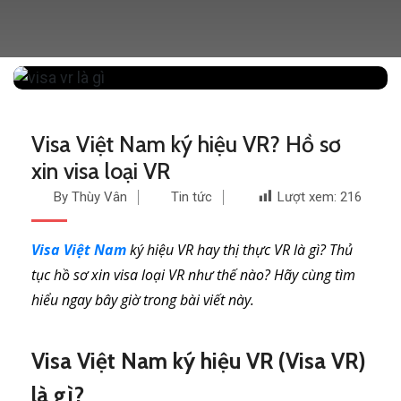
Visa Việt Nam ký hiệu VR? Hồ sơ
xin visa loại VR
By Thùy Vân
Tin tức
Lượt xem:
216
Visa Việt Nam
ký hiệu VR hay thị thực VR là gì? Thủ
tục hồ sơ xin visa loại VR như thế nào? Hãy cùng tìm
hiểu ngay bây giờ trong bài viết này.
Visa Việt Nam ký hiệu VR (Visa VR)
là gì?