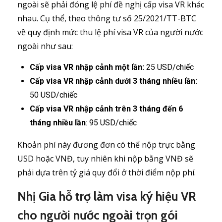
ngoài sẽ phải đóng lệ phí đề nghị cấp visa VR khác
nhau. Cụ thể, theo thông tư số 25/2021/TT-BTC
về quy định mức thu lệ phí visa VR của người nước
ngoài như sau:
Cấp visa VR nhập cảnh một lần:
25 USD/chiếc
Cấp visa VR nhập cảnh dưới 3 tháng nhiều lần:
50 USD/chiếc
Cấp visa VR nhập cảnh trên 3 tháng đến 6
tháng nhiều lần
: 95 USD/chiếc
Khoản phí này đương đơn có thể nộp trực bằng
USD hoặc VNĐ, tuy nhiên khi nộp bằng VNĐ sẽ
phải dựa trên tỷ giá quy đổi ở thời điểm nộp phí.
Nhị Gia hỗ trợ làm visa ký hiệu VR
cho người nước ngoài trọn gói