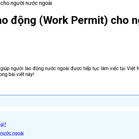
lao động (Work Permit) cho 
c giúp người lao động nước ngoài được tiếp tục làm việc tại Việt
ong bài viết này!
gì?
 nước ngoài