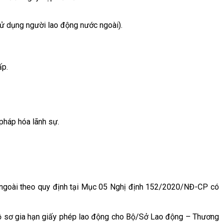
sử dụng người lao động nước ngoài).
ấp.
 pháp hóa lãnh sự.
ớc ngoài theo quy định tại Mục 05 Nghị định 152/2020/NĐ-CP có
hồ sơ gia hạn giấy phép lao động cho Bộ/Sở Lao động – Thương