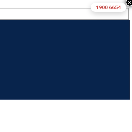
×
1900 6654