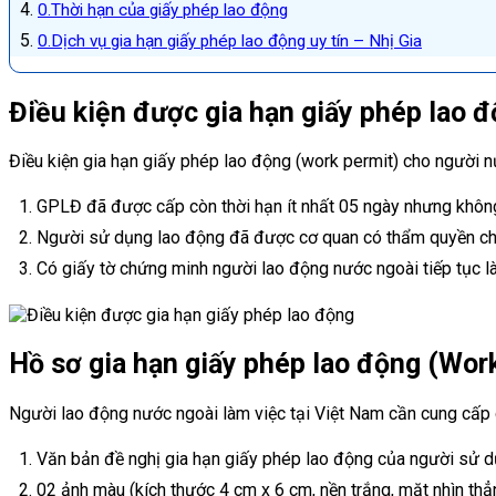
Thời hạn của giấy phép lao động
Dịch vụ gia hạn giấy phép lao động uy tín – Nhị Gia
Điều kiện được gia hạn giấy phép lao 
Điều kiện gia hạn giấy phép lao động (work permit) cho người
GPLĐ đã được cấp còn thời hạn ít nhất 05 ngày nhưng khôn
Người sử dụng lao động đã được cơ quan có thẩm quyền ch
Có giấy tờ chứng minh người lao động nước ngoài tiếp tục 
Hồ sơ gia hạn giấy phép lao động (Wor
Người lao động nước ngoài làm việc tại Việt Nam cần cung cấp c
Văn bản đề nghị gia hạn giấy phép lao động của người sử 
02 ảnh màu (kích thước 4 cm x 6 cm, nền trắng, mặt nhìn thẳ