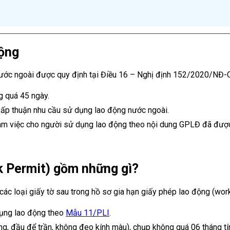
động
 nước ngoài được quy định tại Điều 16 – Nghị định 152/2020/NĐ-
g quá 45 ngày.
ấp thuận nhu cầu sử dụng lao động nước ngoài.
làm việc cho người sử dụng lao động theo nội dung GPLĐ đã đượ
k Permit) gồm những gì?
ác loại giấy tờ sau trong hồ sơ gia hạn giấy phép lao động (wor
dụng lao động theo
Mẫu 11/PLI
.
ng, đầu để trần, không đeo kính màu), chụp không quá 06 tháng t