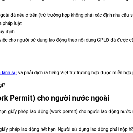
oài đã nêu ở trên (trừ trường hợp không phải xác định nhu cầu 
 pháp luật.
uy định.
 việc cho người sử dụng lao động theo nội dung GPLĐ đã được c
 lãnh sự
và phải dịch ra tiếng Việt trừ trường hợp được miễn hợp
ork Permit) cho người nước ngoài
ia hạn giấy phép lao động (work permit) cho người lao động nư
 giấy phép lao động hết hạn. Người sử dụng lao động phải nộp 