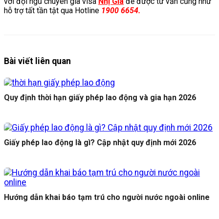
với đội ngũ chuyên gia visa
Nhị Gia
để được tư vấn cũng như
hỗ trợ tất tần tật qua Hotline
1900 6654.
Bài viết liên quan
Quy định thời hạn giấy phép lao động và gia hạn 2026
Giấy phép lao động là gì? Cập nhật quy định mới 2026
Hướng dẫn khai báo tạm trú cho người nước ngoài online