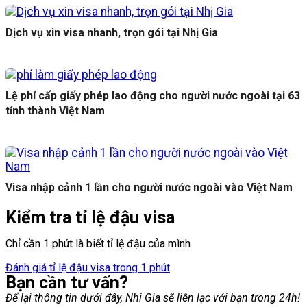
Dịch vụ xin visa nhanh, trọn gói tại Nhị Gia
Lệ phí cấp giấy phép lao động cho người nước ngoài tại 63
tỉnh thành Việt Nam
Visa nhập cảnh 1 lần cho người nước ngoài vào Việt Nam
Kiểm tra tỉ lệ đậu visa
Chỉ cần 1 phút là biết tỉ lệ đậu của mình
Đánh giá tỉ lệ đậu visa trong 1 phút
Bạn cần tư vấn?
Để lại thông tin dưới đây, Nhi Gia sẽ liên lạc với bạn trong 24h!