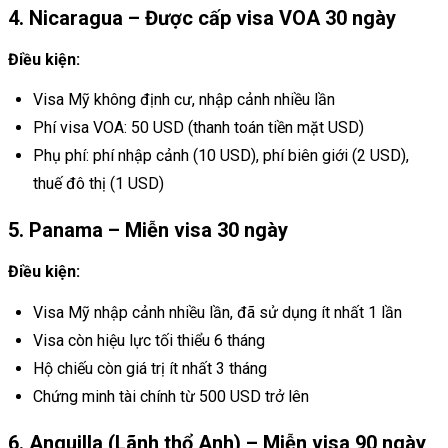
4. Nicaragua – Được cấp visa VOA 30 ngày
Điều kiện:
Visa Mỹ không định cư, nhập cảnh nhiều lần
Phí visa VOA: 50 USD (thanh toán tiền mặt USD)
Phụ phí: phí nhập cảnh (10 USD), phí biên giới (2 USD),
thuế đô thị (1 USD)
5. Panama – Miễn visa 30 ngày
Điều kiện:
Visa Mỹ nhập cảnh nhiều lần, đã sử dụng ít nhất 1 lần
Visa còn hiệu lực tối thiểu 6 tháng
Hộ chiếu còn giá trị ít nhất 3 tháng
Chứng minh tài chính từ 500 USD trở lên
6. Anguilla (Lãnh thổ Anh) – Miễn visa 90 ngày