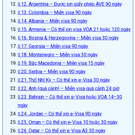
12. Argentina – Được xin giấy phép AVE 90 ngày
13. Colombia – Miễn visa 90 ngày
14. Albania – Miễn visa 90 ngày
15. Armenia – Có thể xin visa VOA 21 hoặc 120 ngày
16. Bosnia & Herzegovina – Miễn visa 30 ngày
17. Georgia – Miễn visa 90 ngày
18. Montenegro – Miễn visa 30 ngày
19. Bắc Macedonia – Miễn visa 15 ngày
20. Serbia – Miễn visa 90 ngày
21. Thổ Nhĩ Kỳ – Có thể xin e-Visa 30 ngày
22. Anh (quá cảnh) – Miễn visa quá cảnh 24 giờ
23. Bahrain – Có thể xin e-Visa hoặc VOA 14–30
ngày
24. Jordan – Có thể xin e-Visa 90 ngày
25. Oman – Có thể xin e-Visa 10 hoặc 30 ngày
26. Qatar – Có thể xin e-Visa A3 30 ngày