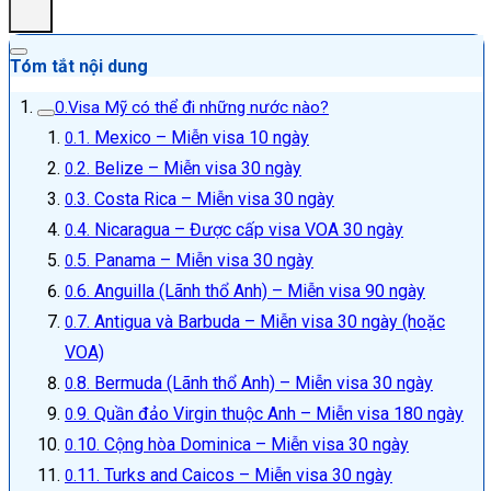
Tóm tắt nội dung
Visa Mỹ có thể đi những nước nào?
1. Mexico – Miễn visa 10 ngày
2. Belize – Miễn visa 30 ngày
3. Costa Rica – Miễn visa 30 ngày
4. Nicaragua – Được cấp visa VOA 30 ngày
5. Panama – Miễn visa 30 ngày
6. Anguilla (Lãnh thổ Anh) – Miễn visa 90 ngày
7. Antigua và Barbuda – Miễn visa 30 ngày (hoặc
VOA)
8. Bermuda (Lãnh thổ Anh) – Miễn visa 30 ngày
9. Quần đảo Virgin thuộc Anh – Miễn visa 180 ngày
10. Cộng hòa Dominica – Miễn visa 30 ngày
11. Turks and Caicos – Miễn visa 30 ngày