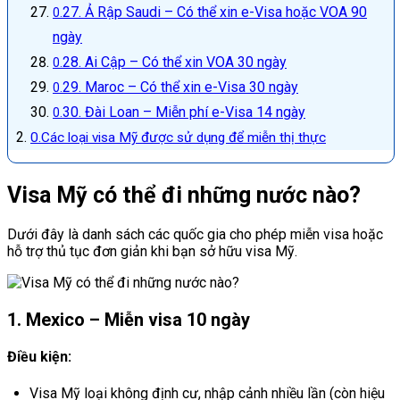
27. Ả Rập Saudi – Có thể xin e-Visa hoặc VOA 90
ngày
28. Ai Cập – Có thể xin VOA 30 ngày
29. Maroc – Có thể xin e-Visa 30 ngày
30. Đài Loan – Miễn phí e-Visa 14 ngày
Các loại visa Mỹ được sử dụng để miễn thị thực
Visa Mỹ có thể đi những nước nào?
Dưới đây là danh sách các quốc gia cho phép miễn visa hoặc
hỗ trợ thủ tục đơn giản khi bạn sở hữu visa Mỹ.
1. Mexico – Miễn visa 10 ngày
Điều kiện:
Visa Mỹ loại không định cư, nhập cảnh nhiều lần (còn hiệu