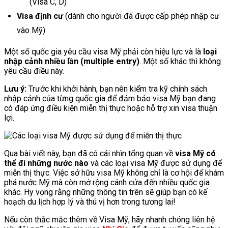
(Visa C, D)
Visa định cư
(dành cho người đã được cấp phép nhập cư
vào Mỹ)
Một số quốc gia yêu cầu visa Mỹ phải còn hiệu lực và là
loại
nhập cảnh nhiều lần (multiple entry)
. Một số khác thì không
yêu cầu điều này.
Lưu ý:
Trước khi khởi hành, bạn nên kiểm tra kỹ chính sách
nhập cảnh của từng quốc gia để đảm bảo visa Mỹ bạn đang
có đáp ứng điều kiện miễn thị thực hoặc hỗ trợ xin visa thuận
lợi.
Qua bài viết này, bạn đã có cái nhìn tổng quan về
visa Mỹ có
thể đi những nước nào
và các loại visa Mỹ được sử dụng để
miễn thị thực. Việc sở hữu visa Mỹ không chỉ là cơ hội để khám
phá nước Mỹ mà còn mở rộng cánh cửa đến nhiều quốc gia
khác. Hy vọng rằng những thông tin trên sẽ giúp bạn có kế
hoạch du lịch hợp lý và thú vị hơn trong tương lai!
Nếu còn thắc mắc thêm về Visa Mỹ, hãy nhanh chóng liên hệ