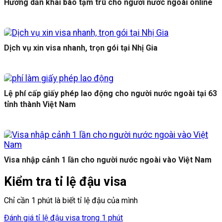
Hướng dẫn khai báo tạm trú cho người nước ngoài online
Dịch vụ xin visa nhanh, trọn gói tại Nhị Gia
Lệ phí cấp giấy phép lao động cho người nước ngoài tại 63
tỉnh thành Việt Nam
Visa nhập cảnh 1 lần cho người nước ngoài vào Việt Nam
Kiểm tra tỉ lệ đậu visa
Chỉ cần 1 phút là biết tỉ lệ đậu của mình
Đánh giá tỉ lệ đậu visa trong 1 phút