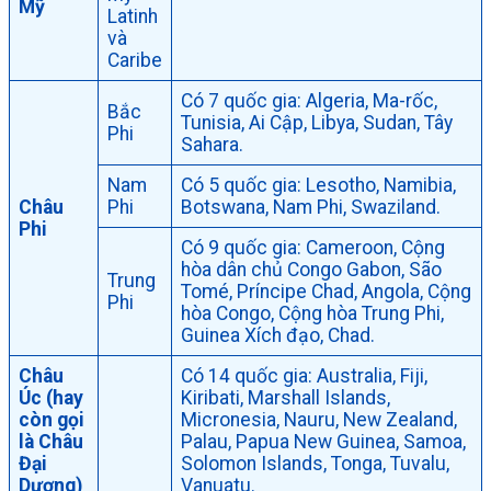
Mỹ
Latinh
và
Caribe
Có 7 quốc gia: Algeria, Ma-rốc,
Bắc
Tunisia, Ai Cập, Libya, Sudan, Tây
Phi
Sahara.
Nam
Có 5 quốc gia: Lesotho, Namibia,
Châu
Phi
Botswana, Nam Phi, Swaziland.
Phi
Có 9 quốc gia: Cameroon, Cộng
hòa dân chủ Congo Gabon, São
Trung
Tomé, Príncipe Chad, Angola, Cộng
Phi
hòa Congo, Cộng hòa Trung Phi,
Guinea Xích đạo, Chad.
Châu
Có 14 quốc gia: Australia, Fiji,
Úc (hay
Kiribati, Marshall Islands,
còn gọi
Micronesia, Nauru, New Zealand,
là Châu
Palau, Papua New Guinea, Samoa,
Đại
Solomon Islands, Tonga, Tuvalu,
Dương)
Vanuatu.