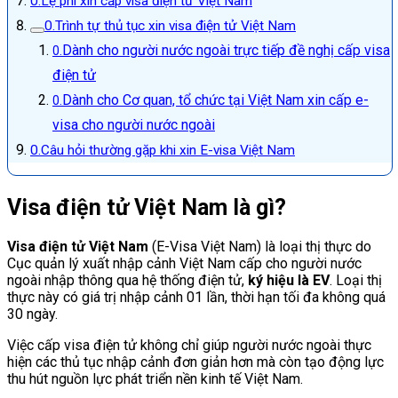
Lệ phí xin cấp visa điện tử Việt Nam
Trình tự thủ tục xin visa điện tử Việt Nam
Dành cho người nước ngoài trực tiếp đề nghị cấp visa
điện tử
Dành cho Cơ quan, tổ chức tại Việt Nam xin cấp e-
visa cho người nước ngoài
Câu hỏi thường gặp khi xin E-visa Việt Nam
Visa điện tử Việt Nam là gì?
Visa điện tử Việt Nam
(E-Visa Việt Nam) là loại thị thực do
Cục quản lý xuất nhập cảnh Việt Nam cấp cho người nước
ngoài nhập thông qua hệ thống điện tử,
ký hiệu là EV
. Loại thị
thực này có giá trị nhập cảnh 01 lần, thời hạn tối đa không quá
30 ngày.
Việc cấp visa điện tử không chỉ giúp người nước ngoài thực
hiện các thủ tục nhập cảnh đơn giản hơn mà còn tạo động lực
thu hút nguồn lực phát triển nền kinh tế Việt Nam.