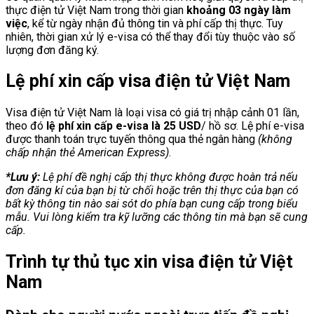
thực điện tử Việt Nam trong thời gian
khoảng 03 ngày làm
việc
, kể từ ngày nhận đủ thông tin và phí cấp thị thực. Tuy
nhiên, thời gian xử lý e-visa có thể thay đổi tùy thuộc vào số
lượng đơn đăng ký.
Lệ phí xin cấp visa điện tử Việt Nam
Visa điện tử Việt Nam là loại visa có giá trị nhập cảnh 01 lần,
theo đó
lệ phí xin cấp e-visa là 25 USD
/ hồ sơ. Lệ phí e-visa
được thanh toán trực tuyến thông qua thẻ ngân hàng
(không
chấp nhận thẻ American Express)
.
*Lưu ý:
Lệ phí đề nghị cấp thị thực không được hoàn trả nếu
đơn đăng kí của bạn bị từ chối hoặc trên thị thực của bạn có
bất kỳ thông tin nào sai sót do phía bạn cung cấp trong biểu
mẫu. Vui lòng kiểm tra kỹ lưỡng các thông tin mà bạn sẽ cung
cấp.
Trình tự thủ tục xin visa điện tử Việt
Nam