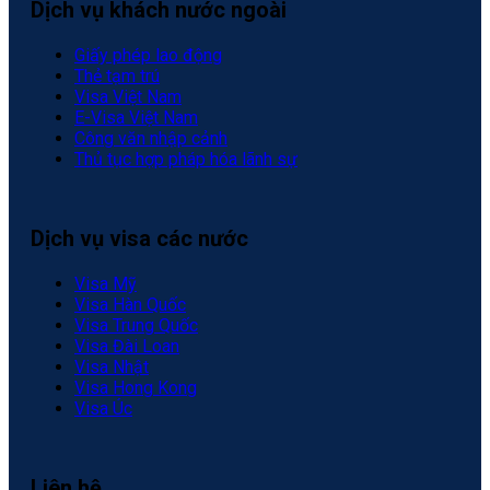
Dịch vụ khách nước ngoài
Giấy phép lao động
Thẻ tạm trú
Visa Việt Nam
E-Visa Việt Nam
Công văn nhập cảnh
Thủ tục hợp pháp hóa lãnh sự
Dịch vụ visa các nước
Visa Mỹ
Visa Hàn Quốc
Visa Trung Quốc
Visa Đài Loan
Visa Nhật
Visa Hong Kong
Visa Úc
Liên hệ