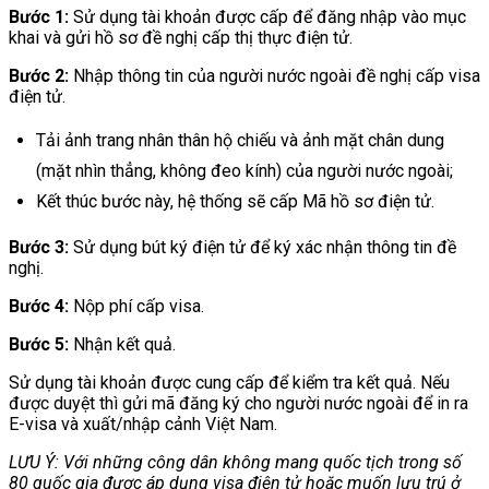
Bước 1:
Sử dụng tài khoản được cấp để đăng nhập vào mục
khai và gửi hồ sơ đề nghị cấp thị thực điện tử.
Bước 2:
Nhập thông tin của người nước ngoài đề nghị cấp visa
điện tử.
Tải ảnh trang nhân thân hộ chiếu và ảnh mặt chân dung
(mặt nhìn thẳng, không đeo kính) của người nước ngoài;
Kết thúc bước này, hệ thống sẽ cấp Mã hồ sơ điện tử.
Bước 3:
Sử dụng bút ký điện tử để ký xác nhận thông tin đề
nghị.
Bước 4:
Nộp phí cấp visa.
Bước 5:
Nhận kết quả.
Sử dụng tài khoản được cung cấp để kiểm tra kết quả. Nếu
được duyệt thì gửi mã đăng ký cho người nước ngoài để in ra
E-visa và xuất/nhập cảnh Việt Nam.
LƯU Ý: Với những công dân không mang quốc tịch trong số
80 quốc gia được áp dụng visa điện tử hoặc muốn lưu trú ở