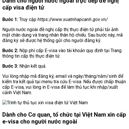
Dành cho người nước ngoài trực tiếp đề nghị
cấp visa điện tử
Bước 1:
Truy cập
https://www.xuatnhapcanh.gov.vn/
Người nước ngoài đề nghị cấp thị thực điện tử phải tải ảnh
mặt chân dung và trang nhân thân hộ chiếu. Sau bước này, mã
đăng ký sẽ được hệ thống gửi cho người đăng ký.
Bước 2:
Nộp phí cấp E-visa vào tài khoản quy định tại Trang
thông tin cấp thị thực điện tử.
Bước 3:
Nhận kết quả.
Vui lòng nhập mã đăng ký, email và ngày/tháng/năm/sinh để
kiểm tra kết quả tại menu tra cứu E-visa. Nếu được chấp thuận
cấp E-visa, vui lòng in E-visa để làm thủ tục khi nhập/xuất
cảnh Việt Nam.
Dành cho Cơ quan, tổ chức tại Việt Nam xin cấp
e-visa cho người nước ngoài