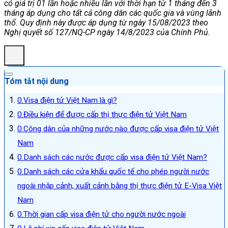
có giá trị 01 lần hoặc nhiều lần với thời hạn từ 1 tháng đến 3
tháng áp dụng cho tất cả công dân các quốc gia và vùng lãnh
thổ. Quy định này được áp dụng từ ngày 15/08/2023 theo
Nghị quyết số 127/NQ-CP ngày 14/8/2023 của Chính Phủ.
Tóm tắt nội dung
Visa điện tử Việt Nam là gì?
Điều kiện để được cấp thị thực điện tử Việt Nam
Công dân của những nước nào được cấp visa điện tử Việt
Nam
Danh sách các nước được cấp visa điện tử Việt Nam?
Danh sách các cửa khẩu quốc tế cho phép người nước
ngoài nhập cảnh, xuất cảnh bằng thị thực điện tử E-Visa Việt
Nam
Thời gian cấp visa điện tử cho người nước ngoài