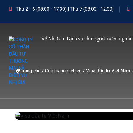
Thứ 2 - 6 (08:00 - 17:30) | Thứ 7 (08:00 - 12:00)
Về Nhị Gia
Dịch vụ cho người nước ngoài
🏠
Trang chủ
/
Cẩm nang dịch vụ
/
Visa đầu tư Việt Nam l