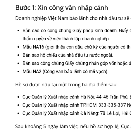
Bước 1: Xin công văn nhập cảnh
Doanh nghiệp Việt Nam bảo lãnh cho nhà đầu tư sẽ 
Bản sao có công chứng Giấy phép kinh doanh, Giấy 
thẩm quyền về việc thành lập doanh nghiệp.
Mẫu NA16 (giới thiệu con dấu, chữ ký của người có t
Bản sao hộ chiếu của nhà đầu tư nước ngoài.
Bản sao công chứng Giấy chứng nhận góp vốn hoặc đ
Mẫu NA2 (Công văn bảo lãnh có mã vạch).
Hồ sơ được nộp tại một trong ba địa điểm sau:
Cục Quản lý Xuất nhập cảnh Hà Nội: 44-46 Trần Phú, B
Cục Quản lý Xuất nhập cảnh TP.HCM: 333-335-337 Ng
Cục Quản lý Xuất nhập cảnh Đà Nẵng: 78 Lê Lợi, Hải 
Sau khoảng 5 ngày làm việc, nếu hồ sơ hợp lệ, Cụ