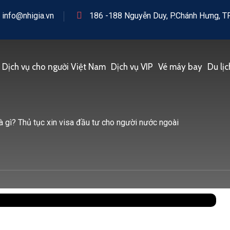
info@nhigia.vn
186 -188 Nguyễn Duy, P.Chánh Hưng, TP
Dịch vụ cho người Việt Nam
Dịch vụ VIP
Vé máy bay
Du lịc
à gì? Thủ tục xin visa đầu tư cho người nước ngoài