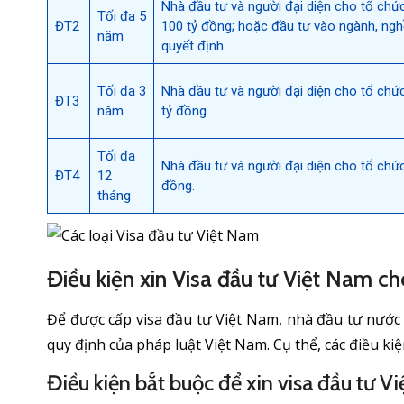
Nhà đầu tư và người đại diện cho tổ chứ
Tối đa 5
ĐT2
100 tỷ đồng; hoặc đầu tư vào ngành, ngh
năm
quyết định.
Tối đa 3
Nhà đầu tư và người đại diện cho tổ chứ
ĐT3
năm
tỷ đồng.
Tối đa
Nhà đầu tư và người đại diện cho tổ chức
ĐT4
12
đồng.
tháng
Điều kiện xin Visa đầu tư Việt Nam c
Để được cấp visa đầu tư Việt Nam, nhà đầu tư nước 
quy định của pháp luật Việt Nam. Cụ thể, các điều ki
Điều kiện bắt buộc để xin visa đầu tư V