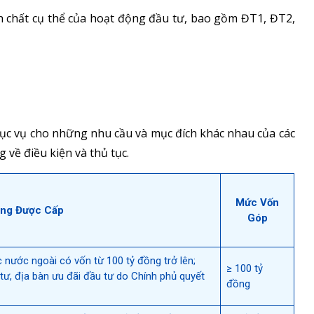
tính chất cụ thể của hoạt động đầu tư, bao gồm ĐT1, ĐT2,
phục vụ cho những nhu cầu và mục đích khác nhau của các
 về điều kiện và thủ tục.
Mức Vốn
ợng Được Cấp
Góp
 nước ngoài có vốn từ 100 tỷ đồng trở lên;
≥ 100 tỷ
tư, địa bàn ưu đãi đầu tư do Chính phủ quyết
đồng