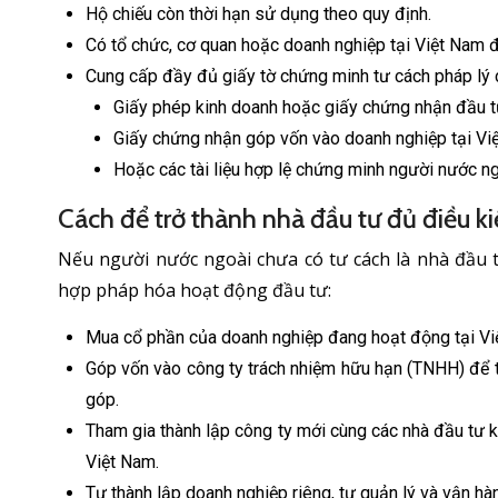
Hộ chiếu còn thời hạn sử dụng theo quy định.
Có tổ chức, cơ quan hoặc doanh nghiệp tại Việt Nam đ
Cung cấp đầy đủ giấy tờ chứng minh tư cách pháp lý 
Giấy phép kinh doanh hoặc giấy chứng nhận đầu t
Giấy chứng nhận góp vốn vào doanh nghiệp tại Vi
Hoặc các tài liệu hợp lệ chứng minh người nước ng
Cách để trở thành nhà đầu tư đủ điều kiệ
Nếu người nước ngoài chưa có tư cách là nhà đầu 
hợp pháp hóa hoạt động đầu tư:
Mua cổ phần của doanh nghiệp đang hoạt động tại Việ
Góp vốn vào công ty trách nhiệm hữu hạn (TNHH) để tr
góp.
Tham gia thành lập công ty mới cùng các nhà đầu tư k
Việt Nam.
Tự thành lập doanh nghiệp riêng, tự quản lý và vận hà