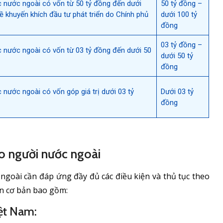
c nước ngoài có vốn từ 50 tỷ đồng đến dưới
50 tỷ đồng –
ề khuyến khích đầu tư phát triển do Chính phủ
dưới 100 tỷ
đồng
03 tỷ đồng –
c nước ngoài có vốn từ 03 tỷ đồng đến dưới 50
dưới 50 tỷ
đồng
 nước ngoài có vốn góp giá trị dưới 03 tỷ
Dưới 03 tỷ
đồng
ho người nước ngoài
ngoài cần đáp ứng đầy đủ các điều kiện và thủ tục theo
ện cơ bản bao gồm:
iệt Nam: