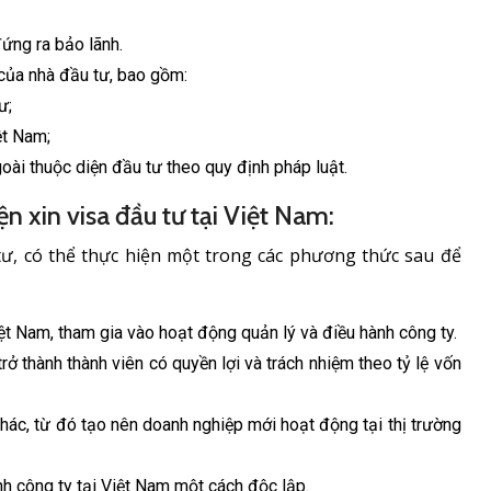
ứng ra bảo lãnh.
của nhà đầu tư, bao gồm:
ư;
ệt Nam;
oài thuộc diện đầu tư theo quy định pháp luật.
n xin visa đầu tư tại Việt Nam:
tư, có thể thực hiện một trong các phương thức sau để
t Nam, tham gia vào hoạt động quản lý và điều hành công ty.
ở thành thành viên có quyền lợi và trách nhiệm theo tỷ lệ vốn
hác, từ đó tạo nên doanh nghiệp mới hoạt động tại thị trường
nh công ty tại Việt Nam một cách độc lập.