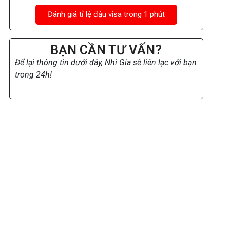
Đánh giá tỉ lệ đậu visa trong 1 phút
BẠN CẦN TƯ VẤN?
Để lại thông tin dưới đây, Nhi Gia sẽ liên lạc với bạn
trong 24h!