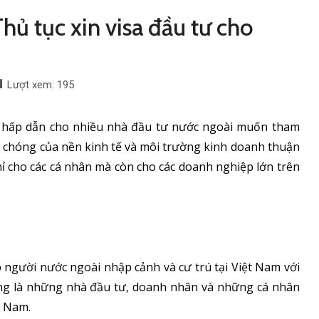
Thủ tục xin visa đầu tư cho
Lượt xem:
195
n hấp dẫn cho nhiều nhà đầu tư nước ngoài muốn tham
nh chóng của nền kinh tế và môi trường kinh doanh thuận
chỉ cho các cá nhân mà còn cho các doanh nghiệp lớn trên
p người nước ngoài nhập cảnh và cư trú tại Việt Nam với
ờng là những nhà đầu tư, doanh nhân và những cá nhân
t Nam.