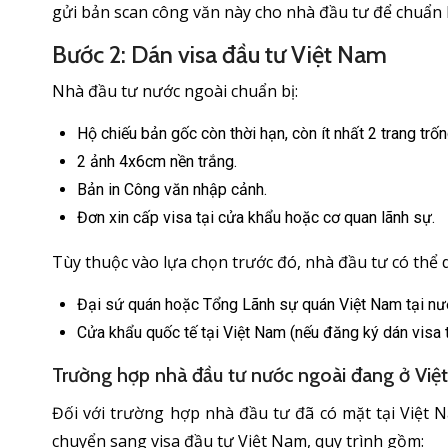
gửi bản scan công văn này cho nhà đầu tư để chuẩn b
Bước 2: Dán visa đầu tư Việt Nam
Nhà đầu tư nước ngoài chuẩn bị:
Hộ chiếu bản gốc còn thời hạn, còn ít nhất 2 trang trốn
2 ảnh 4x6cm nền trắng.
Bản in Công văn nhập cảnh.
Đơn xin cấp visa tại cửa khẩu hoặc cơ quan lãnh sự.
Tùy thuộc vào lựa chọn trước đó, nhà đầu tư có thể d
Đại sứ quán hoặc Tổng Lãnh sự quán Việt Nam tại nướ
Cửa khẩu quốc tế tại Việt Nam (nếu đăng ký dán visa 
Trường hợp nhà đầu tư nước ngoài đang ở Vi
Đối với trường hợp nhà đầu tư đã có mặt tại Việt Na
chuyển sang visa đầu tư Việt Nam, quy trình gồm: