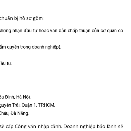
chuẩn bị hồ sơ gồm:
chứng nhận đầu tư hoặc văn bản chấp thuận của cơ quan có
hẩm quyền trong doanh nghiệp).
ầu tư.
a Đình, Hà Nội.
uyễn Trãi, Quận 1, TP.HCM.
Châu, Đà Nẵng.
c sẽ cấp Công văn nhập cảnh. Doanh nghiệp bảo lãnh sẽ