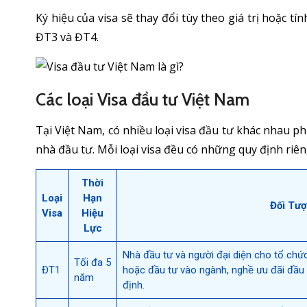
Ký hiệu của visa sẽ thay đổi tùy theo giá trị hoặc 
ĐT3 và ĐT4.
Các loại Visa đầu tư Việt Nam
Tại Việt Nam, có nhiều loại visa đầu tư khác nhau 
nhà đầu tư. Mỗi loại visa đều có những quy định riêng
Thời
Loại
Hạn
Đối Tư
Visa
Hiệu
Lực
Nhà đầu tư và người đại diện cho tổ chức
Tối đa 5
ĐT1
hoặc đầu tư vào ngành, nghề ưu đãi đầu 
năm
định.