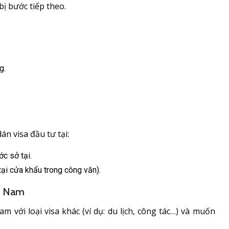
ị bước tiếp theo.
g.
án visa đầu tư tại:
c sở tại.
tại cửa khẩu trong công văn).
ệt Nam
m với loại visa khác (ví dụ: du lịch, công tác…) và muốn