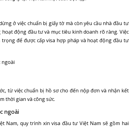
 dừng ở việc chuẩn bị giấy tờ mà còn yêu cầu nhà đầu tư
g hoạt động đầu tư và mục tiêu kinh doanh rõ ràng. Việc
n trọng để được cấp visa hợp pháp và hoạt động đầu tư
ớc, từ việc chuẩn bị hồ sơ cho đến nộp đơn và nhận kết
ệm thời gian và công sức.
c ngoài
t Nam, quy trình xin visa đầu tư Việt Nam sẽ gồm hai