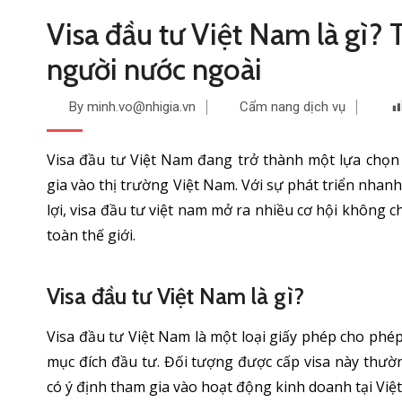
Visa đầu tư Việt Nam là gì? 
người nước ngoài
By minh.vo@nhigia.vn
Cẩm nang dịch vụ
Visa đầu tư Việt Nam đang trở thành một lựa chọ
gia vào thị trường Việt Nam. Với sự phát triển nha
lợi, visa đầu tư việt nam mở ra nhiều cơ hội không 
toàn thế giới.
Visa đầu tư Việt Nam là gì?
Visa đầu tư Việt Nam là một loại giấy phép cho phé
mục đích đầu tư. Đối tượng được cấp visa này thư
có ý định tham gia vào hoạt động kinh doanh tại Việ