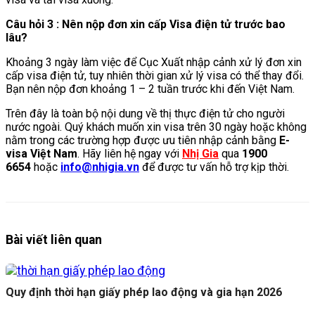
Câu hỏi 3 : Nên nộp đơn xin cấp Visa điện tử trước bao
lâu?
Khoảng 3 ngày làm việc để Cục Xuất nhập cảnh xử lý đơn xin
cấp visa điện tử, tuy nhiên thời gian xử lý visa có thể thay đổi.
Bạn nên nộp đơn khoảng 1 – 2 tuần trước khi đến Việt Nam.
Trên đây là toàn bộ nội dung về thị thực điện tử cho người
nước ngoài. Quý khách muốn xin visa trên 30 ngày hoặc không
nằm trong các trường hợp được ưu tiên nhập cảnh bằng
E-
visa Việt Nam
. Hãy liên hệ ngay với
Nhị Gia
qua
1900
6654
hoặc
info@nhigia.vn
để được tư vấn hỗ trợ kịp thời.
Bài viết liên quan
Quy định thời hạn giấy phép lao động và gia hạn 2026