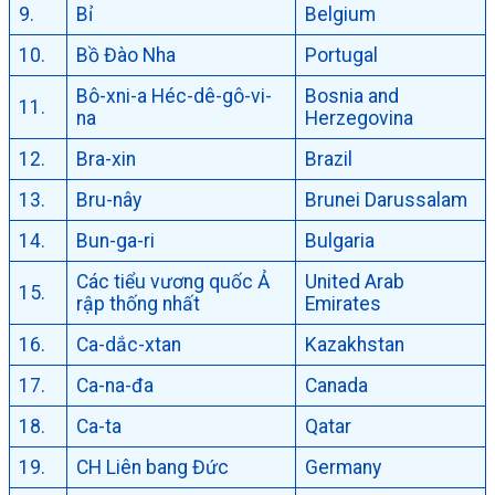
9.
Bỉ
Belgium
10.
Bồ Đào Nha
Portugal
Bô-xni-a Héc-dê-gô-vi-
Bosnia and
11.
na
Herzegovina
12.
Bra-xin
Brazil
13.
Bru-nây
Brunei Darussalam
14.
Bun-ga-ri
Bulgaria
Các tiểu vương quốc Ả
United Arab
15.
rập thống nhất
Emirates
16.
Ca-dắc-xtan
Kazakhstan
17.
Ca-na-đa
Canada
18.
Ca-ta
Qatar
19.
CH Liên bang Đức
Germany