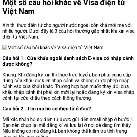
Một số câu hỏi khác về Visa điện tử
Việt Nam
Xin thị thực điện tử cho người nước ngoài còn khá mới mẻ với
nhiều người. Dưới đây là 3 câu hỏi thường gặp nhất khi xin visa
điện tử Việt Nam.
Câu hỏi 1 : Cửa khẩu ngoài danh sách E-visa có nhập cảnh
được không?
Không. Khi đăng ký xin thị thực trực tuyến, bạn phải cung cấp
đúng cửa khẩu dự kiến nhập cảnh và không được phép nhập
cảnh vào cửa khẩu khác. Trường hợp bạn muốn thay đổi cửa
khẩu nhập cảnh thì phải xin mới lại hoặc đăng ký xin visa nhập
cảnh tại cửa khẩu theo cách thông thường.
Câu hỏi 2 : Tìm mã hồ sơ điện tử ở đâu?
Mã xác nhận hồ sơ điện tử được gửi đến email nhập ở bước 1.
Bạn nên chụp lại mã đăng kí và lưu lại ở nơi dễ dàng tìm thấy.
Nếu không có mã đăng kí, bạn không thể kiểm tra tình trạng
visa và tải visa xuống.