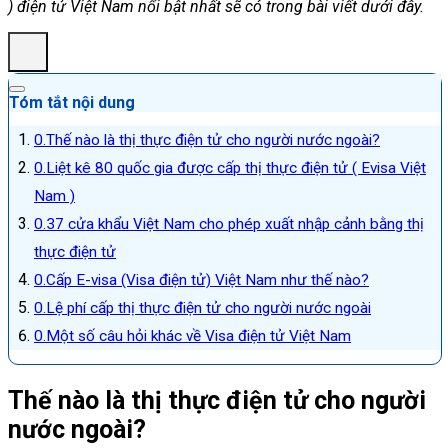
) điện tử Việt Nam nổi bật nhất sẽ có trong bài viết dưới đây.
Tóm tắt nội dung
Thế nào là thị thực điện tử cho người nước ngoài?
Liệt kê 80 quốc gia được cấp thị thực điện tử ( Evisa Việt
Nam )
37 cửa khẩu Việt Nam cho phép xuất nhập cảnh bằng thị
thực điện tử
Cấp E-visa (Visa điện tử) Việt Nam như thế nào?
Lệ phí cấp thị thực điện tử cho người nước ngoài
Một số câu hỏi khác về Visa điện tử Việt Nam
Thế nào là thị thực điện tử cho người
nước ngoài?