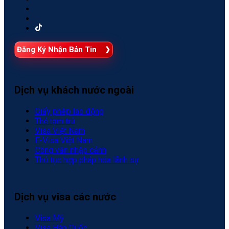
Đăng Ký Nhận Bản Tin
Dịch vụ khách nước ngoài
Giấy phép lao động
Thẻ tạm trú
Visa Việt Nam
E-Visa Việt Nam
Công văn nhập cảnh
Thủ tục hợp pháp hóa lãnh sự
Dịch vụ visa các nước
Visa Mỹ
Visa Hàn Quốc