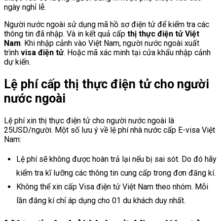
ngày nghỉ lễ.
Người nước ngoài sử dụng mã hồ sơ điện tử để kiểm tra các
thông tin đã nhập. Và in kết quả cấp
thị thực điện tử Việt
Nam
. Khi nhập cảnh vào Việt Nam, người nước ngoài xuất
trình
visa điện tử
. Hoặc mã xác minh tại cửa khẩu nhập cảnh
dự kiến.
Lệ phí cấp thị thực điện tử cho người
nước ngoài
Lệ phí xin thị thực điện tử cho người nước ngoài là
25USD/người. Một số lưu ý về lệ phí nhà nước cấp E-visa Việt
Nam:
Lệ phí sẽ không được hoàn trả lại nếu bị sai sót. Do đó hãy
kiểm tra kĩ lưỡng các thông tin cung cấp trong đơn đăng kí.
Không thể xin cấp Visa điện tử Việt Nam theo nhóm. Mỗi
lần đăng kí chỉ áp dụng cho 01 du khách duy nhất.