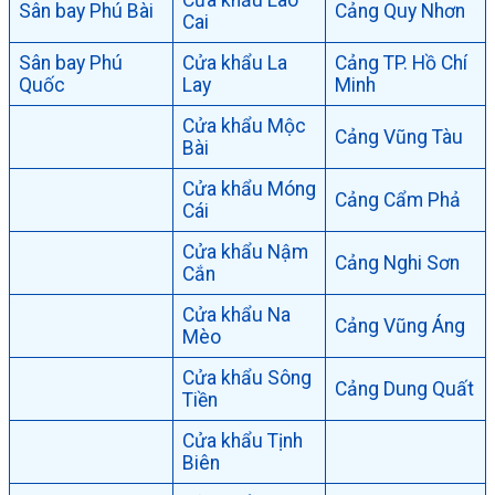
Cửa khẩu Lào
Sân bay Phú Bài
Cảng Quy Nhơn
Cai
Sân bay Phú
Cửa khẩu La
Cảng TP. Hồ Chí
Quốc
Lay
Minh
Cửa khẩu Mộc
Cảng Vũng Tàu
Bài
Cửa khẩu Móng
Cảng Cẩm Phả
Cái
Cửa khẩu Nậm
Cảng Nghi Sơn
Cắn
Cửa khẩu Na
Cảng Vũng Áng
Mèo
Cửa khẩu Sông
Cảng Dung Quất
Tiền
Cửa khẩu Tịnh
Biên