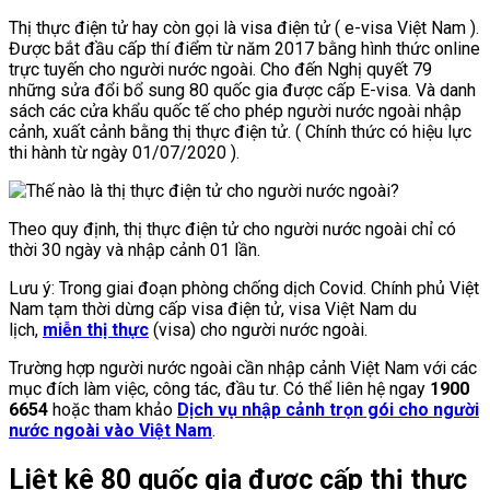
Thị thực điện tử hay còn gọi là visa điện tử ( e-visa Việt Nam ).
Được bắt đầu cấp thí điểm từ năm 2017 bằng hình thức online
trực tuyến cho người nước ngoài. Cho đến Nghị quyết 79
những sửa đổi bổ sung 80 quốc gia được cấp E-visa. Và danh
sách các cửa khẩu quốc tế cho phép người nước ngoài nhập
cảnh, xuất cảnh bằng thị thực điện tử. ( Chính thức có hiệu lực
thi hành từ ngày 01/07/2020 ).
Theo quy định, thị thực điện tử cho người nước ngoài chỉ có
thời 30 ngày và nhập cảnh 01 lần.
Lưu ý: Trong giai đoạn phòng chống dịch Covid. Chính phủ Việt
Nam tạm thời dừng cấp visa điện tử, visa Việt Nam du
lịch,
miễn thị thực
(visa) cho người nước ngoài.
Trường hợp người nước ngoài cần nhập cảnh Việt Nam với các
mục đích làm việc, công tác, đầu tư. Có thể liên hệ ngay
1900
6654
hoặc tham khảo
Dịch vụ nhập cảnh trọn gói cho người
nước ngoài vào Việt Nam
.
Liệt kê 80 quốc gia được cấp thị thực